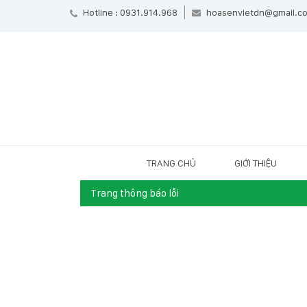
Hotline : 0931.914.968
hoasenvietdn@gmail.c
TRANG CHỦ
GIỚI THIỆU
Trang thông báo lỗi