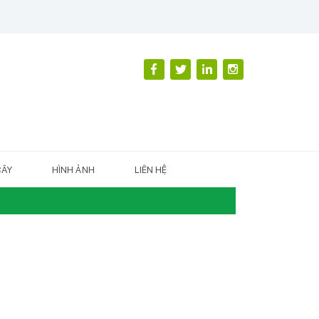
CÂY
HÌNH ẢNH
LIÊN HỆ