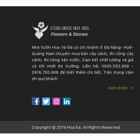
Nhà Vườn Hoa Và Đá có chi nhánh ở Đà Nẵng- Huế-
Quảng Nam chuyên mua bán cây cảnh, thi công cây
cảnh, thi công sân vườn. Cam kết chất lượng và giá
cả tốt nhất thị trường. Liên hệ: 0905.593.968 -
0916.700.968 để biết thêm chi tiết. Trân trọng cảm
ơn quý khách
Xem thêm
Copyright © 2019 Hoa Đá. All Rights Reserved