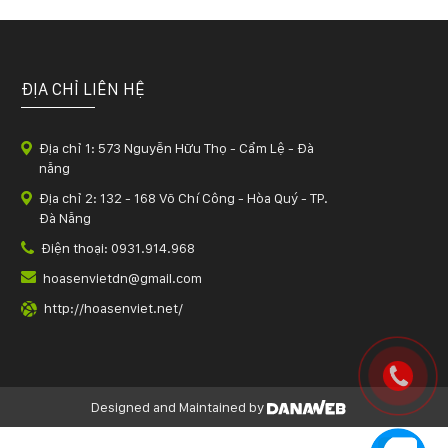
ĐỊA CHỈ LIÊN HỆ
Địa chỉ 1: 573 Nguyễn Hữu Thọ - Cẩm Lệ - Đà
nẵng
Địa chỉ 2: 132 - 168 Võ Chí Công - Hòa Quý - TP.
Đà Nẵng
Điện thoại: 0931.914.968
hoasenvietdn@gmail.com
http://hoasenviet.net/
Designed and Maintained by