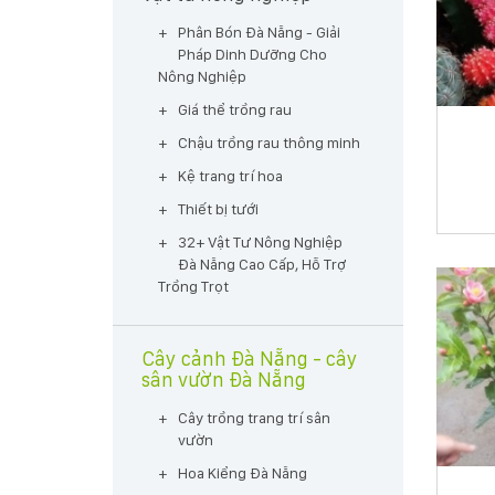
Phân Bón Đà Nẵng - Giải
Pháp Dinh Dưỡng Cho
Nông Nghiệp
Giá thể trồng rau
Chậu trồng rau thông minh
Kệ trang trí hoa
Thiết bị tưới
32+ Vật Tư Nông Nghiệp
Đà Nẵng Cao Cấp, Hỗ Trợ
Trồng Trọt
Cây cảnh Đà Nẵng - cây
sân vườn Đà Nẵng
Cây trồng trang trí sân
vườn
Hoa Kiểng Đà Nẵng