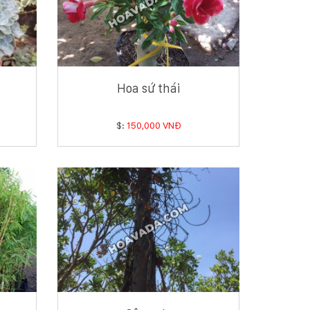
Hoa sứ thái
$:
150,000 VNĐ