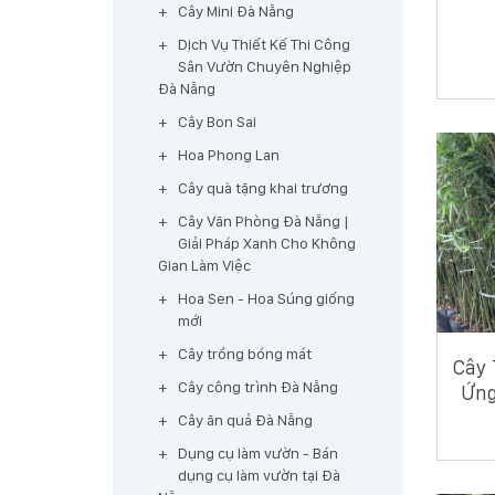
Cây Mini Đà Nẵng
Dịch Vụ Thiết Kế Thi Công
Sân Vườn Chuyên Nghiệp
Đà Nẵng
Cây Bon Sai
Hoa Phong Lan
Cây quà tặng khai trương
Cây Văn Phòng Đà Nẵng |
Giải Pháp Xanh Cho Không
Gian Làm Việc
Hoa Sen - Hoa Súng giống
mới
Cây trồng bóng mát
Cây 
Cây công trình Đà Nẵng
Ứng
Cây ăn quả Đà Nẵng
Dụng cụ làm vườn - Bán
dụng cụ làm vườn tại Đà