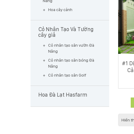
Nẵng
Hoa cây cảnh
Cỏ Nhân Tạo Và Tường
cây giả
Cỏ nhân tạo sân vườn Đà
Nẵng
Cỏ nhân tạo sân bóng Đà
#1 D
Nẵng
Cả
Cỏ nhân tạo sân Golf
Hoa Đà Lạt Hasfarm
Hiển t