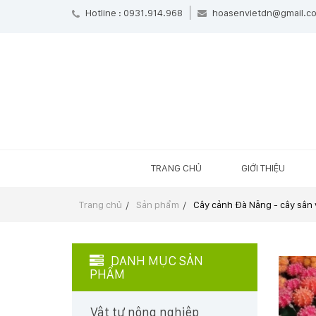
Hotline : 0931.914.968
hoasenvietdn@gmail.c
TRANG CHỦ
GIỚI THIỆU
Trang chủ
Sản phẩm
Cây cảnh Đà Nẵng - cây sân
DANH MỤC SẢN
PHẨM
Vật tư nông nghiệp