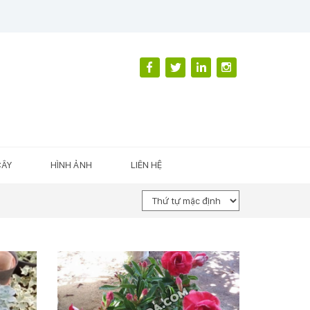
CÂY
HÌNH ẢNH
LIÊN HỆ