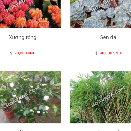
Xương rồng
Sen đá
$:
90,000 VNĐ
$:
90,000 VNĐ