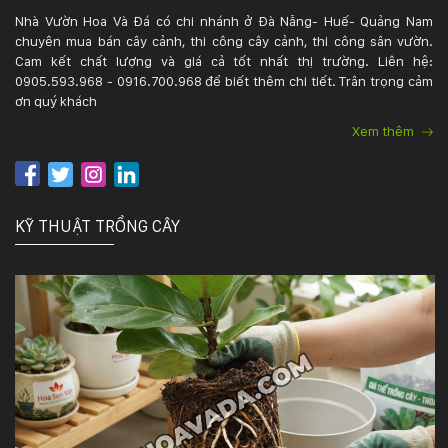
Nhà Vườn Hoa Và Đá có chi nhánh ở Đà Nẵng- Huế- Quảng Nam
chuyên mua bán cây cảnh, thi công cây cảnh, thi công sân vườn.
Cam kết chất lượng và giá cả tốt nhất thị trường. Liên hệ:
0905.593.968 - 0916.700.968 để biết thêm chi tiết. Trân trọng cảm
ơn quý khách
Xem thêm
KỸ THUẬT TRỒNG CÂY