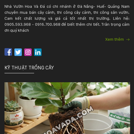
Nhà Vườn Hoa Và Đá có chi nhánh ở Đà Nẵng- Huế- Quảng Nam
chuyên mua bán cây cảnh, thi công cây cảnh, thi công sân vườn.
Cam kết chất lượng và giá cả tốt nhất thị trường. Liên hệ:
0905.593.968 - 0916.700.968 để biết thêm chi tiết. Trân trọng cảm
ơn quý khách
Xem thêm
KỸ THUẬT TRỒNG CÂY