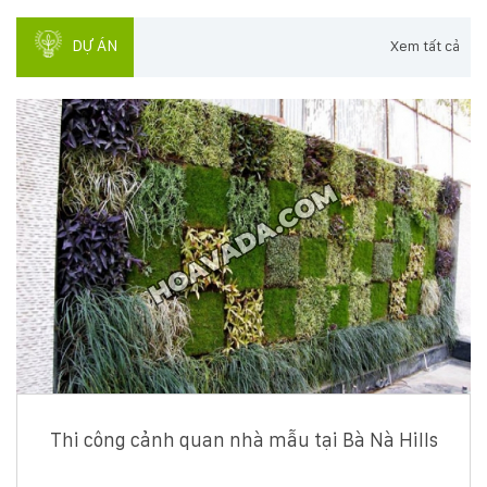
DỰ ÁN
Xem tất cả
Thi công cảnh quan nhà mẫu tại Bà Nà Hills