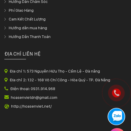
Hướng Dẫn Chăm Sóc
Phí Giao Hàng
Cam Kết Chất Lượng
Hướng dẫn mua hàng
Hướng Dẫn Thanh Toán
ĐỊA CHỈ LIÊN HỆ
Địa chỉ 1: 573 Nguyễn Hữu Thọ - Cẩm Lệ - Đà nẵng
Địa chỉ 2: 132 - 168 Võ Chí Công - Hòa Quý - TP. Đà Nẵng
Điện thoại: 0931.914.968
hoasenvietdn@gmail.com
http://hoasenviet.net/