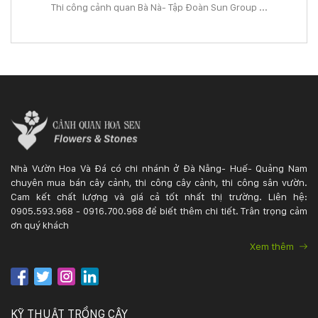
Thi công cảnh quan Bà Nà- Tập Đoàn Sun Group ...
Nhà Vườn Hoa Và Đá có chi nhánh ở Đà Nẵng- Huế- Quảng Nam
chuyên mua bán cây cảnh, thi công cây cảnh, thi công sân vườn.
Cam kết chất lượng và giá cả tốt nhất thị trường. Liên hệ:
0905.593.968 - 0916.700.968 để biết thêm chi tiết. Trân trọng cảm
ơn quý khách
Xem thêm
KỸ THUẬT TRỒNG CÂY