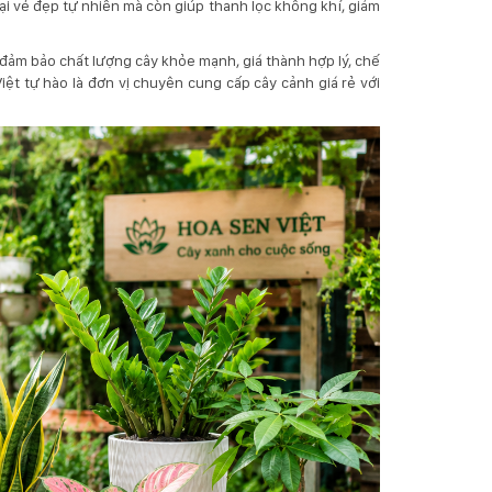
i vẻ đẹp tự nhiên mà còn giúp thanh lọc không khí, giảm
 đảm bảo chất lượng cây khỏe mạnh, giá thành hợp lý, chế
ệt tự hào là đơn vị chuyên cung cấp cây cảnh giá rẻ với