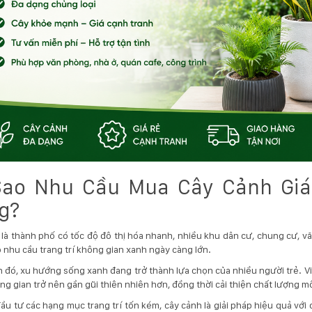
Sao Nhu Cầu Mua Cây Cảnh Gi
g?
là thành phố có tốc độ đô thị hóa nhanh, nhiều khu dân cư, chung cư, vă
 nhu cầu trang trí không gian xanh ngày càng lớn.
 đó, xu hướng sống xanh đang trở thành lựa chọn của nhiều người trẻ. Vi
ng gian trở nên gần gũi thiên nhiên hơn, đồng thời cải thiện chất lượng m
đầu tư các hạng mục trang trí tốn kém, cây cảnh là giải pháp hiệu quả với 