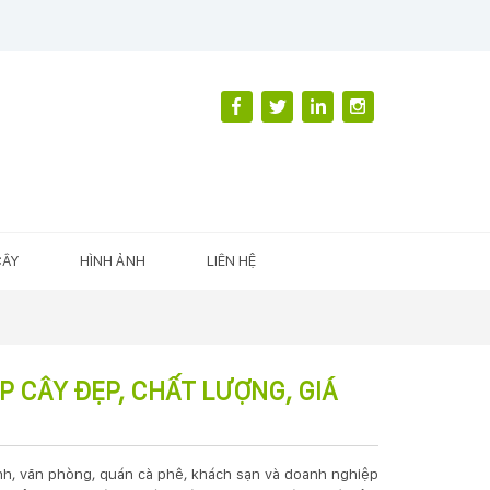
CÂY
HÌNH ẢNH
LIÊN HỆ
P CÂY ĐẸP, CHẤT LƯỢNG, GIÁ
nh, văn phòng, quán cà phê, khách sạn và doanh nghiệp