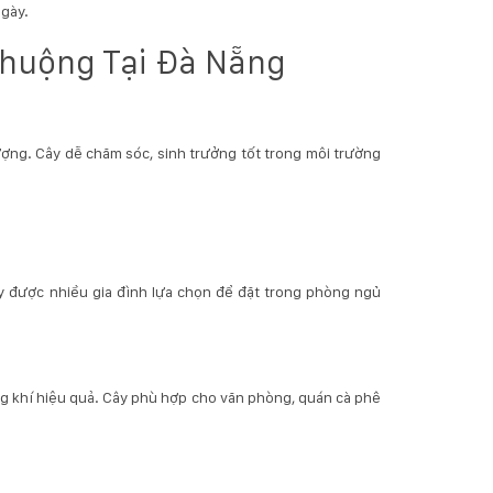
ngày.
Chuộng Tại Đà Nẵng
vượng. Cây dễ chăm sóc, sinh trưởng tốt trong môi trường
ây được nhiều gia đình lựa chọn để đặt trong phòng ngủ
ông khí hiệu quả. Cây phù hợp cho văn phòng, quán cà phê