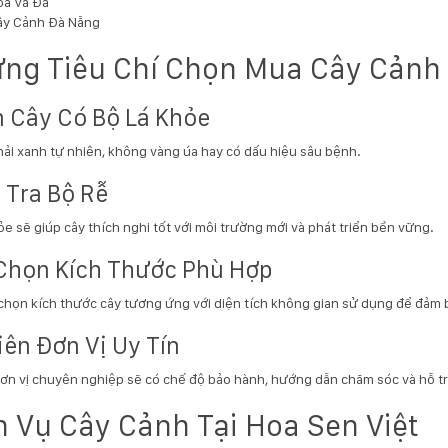
oa Và Đá
ây Cảnh Đà Nẵng
ng Tiêu Chí Chọn Mua Cây Cảnh 
 Cây Có Bộ Lá Khỏe
hải xanh tự nhiên, không vàng úa hay có dấu hiệu sâu bệnh.
 Tra Bộ Rễ
ỏe sẽ giúp cây thích nghi tốt với môi trường mới và phát triển bền vững.
Chọn Kích Thước Phù Hợp
chọn kích thước cây tương ứng với diện tích không gian sử dụng để đảm 
iên Đơn Vị Uy Tín
n vị chuyên nghiệp sẽ có chế độ bảo hành, hướng dẫn chăm sóc và hỗ trợ
h Vụ Cây Cảnh Tại Hoa Sen Việt