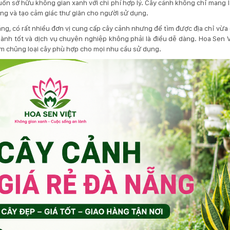
n sở hữu không gian xanh với chi phí hợp lý. Cây cảnh không chỉ mang lạ
ng và tạo cảm giác thư giãn cho người sử dụng.
ẵng, có rất nhiều đơn vị cung cấp cây cảnh nhưng để tìm được địa chỉ vừa
ành tốt và dịch vụ chuyên nghiệp không phải là điều dễ dàng. Hoa Sen Vi
m chủng loại cây phù hợp cho mọi nhu cầu sử dụng.