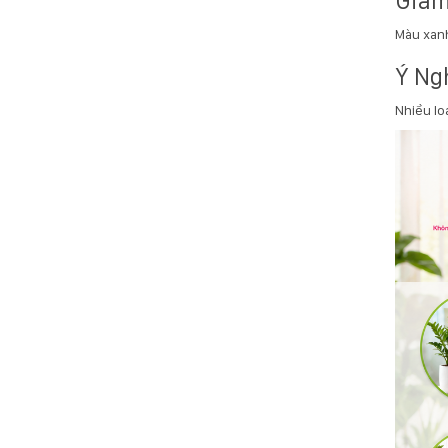
Giảm
Màu xanh
Ý Ng
Nhiều lo