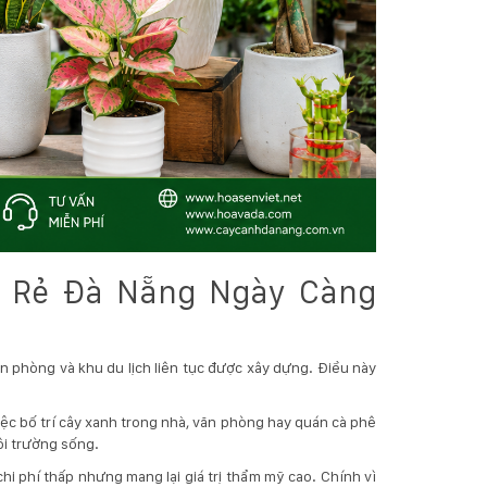
á Rẻ Đà Nẵng Ngày Càng
n phòng và khu du lịch liên tục được xây dựng. Điều này
ệc bố trí cây xanh trong nhà, văn phòng hay quán cà phê
ôi trường sống.
chi phí thấp nhưng mang lại giá trị thẩm mỹ cao. Chính vì