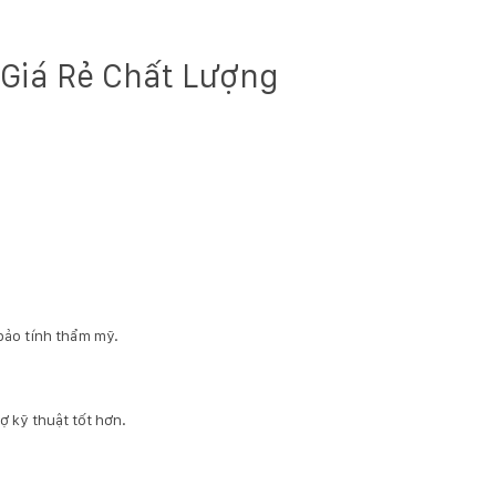
Giá Rẻ Chất Lượng
bảo tính thẩm mỹ.
 kỹ thuật tốt hơn.