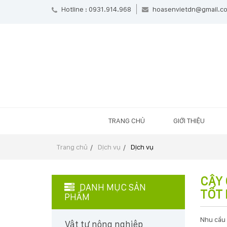
Hotline : 0931.914.968
hoasenvietdn@gmail.c
TRANG CHỦ
GIỚI THIỆU
Trang chủ
Dịch vụ
Dịch vụ
CÂY 
DANH MỤC SẢN
TỐT
PHẨM
Nhu cầu
Vật tư nông nghiệp