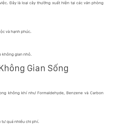
iệc. Đây là loại cây thường xuất hiện tại các văn phòng
lộc và hạnh phúc.
ho không gian nhỏ.
 Không Gian Sống
trong không khí như Formaldehyde, Benzene và Carbon
 tư quá nhiều chi phí.