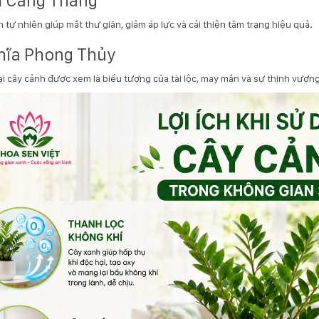
 Căng Thẳng
 tự nhiên giúp mắt thư giãn, giảm áp lực và cải thiện tâm trạng hiệu quả.
hĩa Phong Thủy
ại cây cảnh được xem là biểu tượng của tài lộc, may mắn và sự thịnh vượng