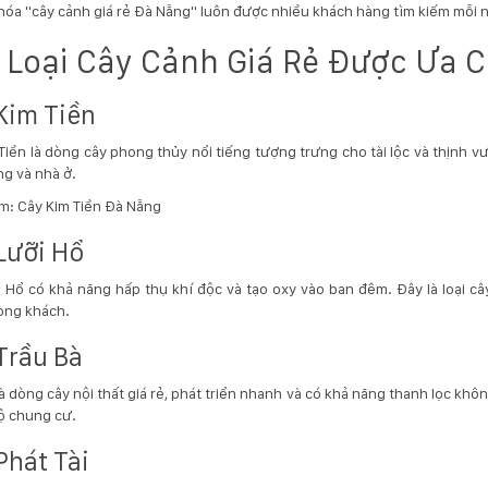
khóa "cây cảnh giá rẻ Đà Nẵng" luôn được nhiều khách hàng tìm kiếm mỗi 
 Loại Cây Cảnh Giá Rẻ Được Ưa 
Kim Tiền
Tiền là dòng cây phong thủy nổi tiếng tượng trưng cho tài lộc và thịnh 
g và nhà ở.
êm:
Cây Kim Tiền Đà Nẵng
Lưỡi Hổ
 Hổ có khả năng hấp thụ khí độc và tạo oxy vào ban đêm. Đây là loại c
òng khách.
Trầu Bà
là dòng cây nội thất giá rẻ, phát triển nhanh và có khả năng thanh lọc kh
ộ chung cư.
Phát Tài