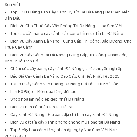
Sen Việt
Top 5 Cửa Hàng Bán Cây Cảnh Uy Tín Tại Đà Nẵng | Hoa Sen Việt
Dẫn Đầu
Dịch Vụ Cho Thuê Cây Văn Phòng Tại Đà Nẵng - Hoa Sen Việt
Top các cửa hàng cây cảnh, cây công trình uy tín tại Đà Nẵng
Dịch Vụ Cây Xanh Đà Nẵng | Cung Cấp, Thi Công, Bảo Dưỡng, Cho
Thuê Cây Cảnh
Dịch Vụ Cây Cảnh Tại Đà Nẵng | Cung Cấp, Thi Công, Chăm Sóc,
Cho Thuê Trọn Gó
Chăm sóc cây xanh, cây cảnh Đà Nẵng giá rẻ, chuyên nghiệp
Báo Giá Cây Cảnh Đà Nẵng Cao Cấp, Chi Tiết Nhất Tết 2025
TOP 9+ Cây Cảnh Văn Phòng Đà Nẵng Giá Tốt, Hút Khí Độc
Lan Hồ Điệp – Món quà tặng đối tác
Shop hoa lan hồ điệp đẹp nhất Đà Nẵng
Dịch vụ bán cỏ nhân tạo tại Hội An
Cây xanh Đà Nẵng - Giá bán, địa chỉ bán cây xanh Đà Nẵng
Dịch vụ cắt tỉa cây xanh phòng chống mưa bão tại Đà Nẵng
Top 5 cây hoa cảnh tặng nhân dịp ngày Nhà Giáo Việt Nam
20/11/2020