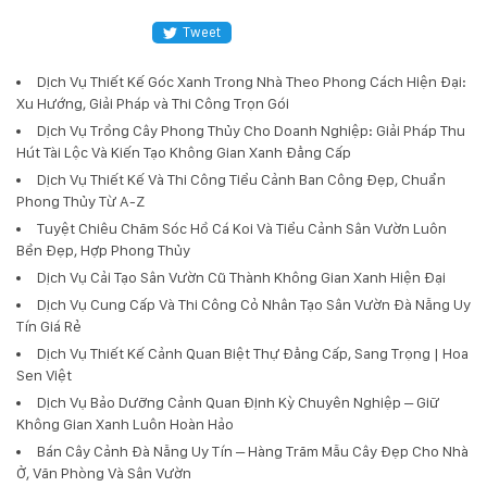
Tweet
Dịch Vụ Thiết Kế Góc Xanh Trong Nhà Theo Phong Cách Hiện Đại:
Xu Hướng, Giải Pháp và Thi Công Trọn Gói
Dịch Vụ Trồng Cây Phong Thủy Cho Doanh Nghiệp: Giải Pháp Thu
Hút Tài Lộc Và Kiến Tạo Không Gian Xanh Đẳng Cấp
Dịch Vụ Thiết Kế Và Thi Công Tiểu Cảnh Ban Công Đẹp, Chuẩn
Phong Thủy Từ A-Z
Tuyệt Chiêu Chăm Sóc Hồ Cá Koi Và Tiểu Cảnh Sân Vườn Luôn
Bền Đẹp, Hợp Phong Thủy
Dịch Vụ Cải Tạo Sân Vườn Cũ Thành Không Gian Xanh Hiện Đại
Dịch Vụ Cung Cấp Và Thi Công Cỏ Nhân Tạo Sân Vườn Đà Nẵng Uy
Tín Giá Rẻ
Dịch Vụ Thiết Kế Cảnh Quan Biệt Thự Đẳng Cấp, Sang Trọng | Hoa
Sen Việt
Dịch Vụ Bảo Dưỡng Cảnh Quan Định Kỳ Chuyên Nghiệp – Giữ
Không Gian Xanh Luôn Hoàn Hảo
Bán Cây Cảnh Đà Nẵng Uy Tín – Hàng Trăm Mẫu Cây Đẹp Cho Nhà
Ở, Văn Phòng Và Sân Vườn