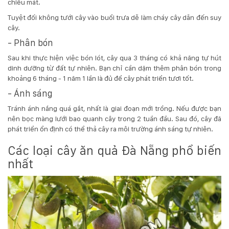
chiều mát.
Tuyệt đối không tưới cây vào buổi trưa dễ làm cháy cây dẫn đến suy
cây.
- Phân bón
Sau khi thực hiện việc bón lót, cây qua 3 tháng có khả năng tự hút
dinh dưỡng từ đất tự nhiên. Bạn chỉ cần dặm thêm phân bón trong
khoảng 6 tháng - 1 năm 1 lần là đủ để cây phát triển tươi tốt.
- Ánh sáng
Tránh ánh nắng quá gắt, nhất là giai đoạn mới trồng. Nếu được bạn
nên bọc màng lưới bao quanh cây trong 2 tuần đầu. Sau đó, cây đã
phát triển ổn định có thể thả cây ra môi trường ánh sáng tự nhiên.
Các loại cây ăn quả Đà Nẵng phổ biến
nhất