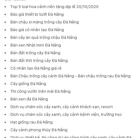
Top 5 loại hoa cảnh nên tặng dịp lễ 20/10/2020
Báo giá thiết bị tưới Đà Nẵng
Bán chậu xi măng trồng cây Đà Nẵng
Báo giá cỏ nhân tạo Đà Nẵng
Bán cây ăn quả trồng chậu Đà Nẵng
Bán sen Nhật mini Đà Nẵng
Bán đất trồng cây Đà Nẵng
Bán đất thịt trồng cây Đà Nẵng
Cỏ nhân tạo Đà Nẵng giá rẻ
Bán Chậu trồng cây cảnh Đà Nẵng - Bán chậu trồng rau Đà Nẵng
Cây giống Đà Nẵng
Thi công vườn trên mái Đà Nẵng
Bán sen đá Đà Nẵng
Dịch vụ chăm sóc cây xanh, cây cảnh khách sạn, resort
Dịch vụ chăm sóc cây xanh, cây cảnh bệnh viện, trường học
Hạt giống rau Đà Nẵng
Cây cảnh phong thủy Đà Nẵng
Dịch vụ thiết kế, thi công dự án công trình cây xanh, cây cảnh Đà