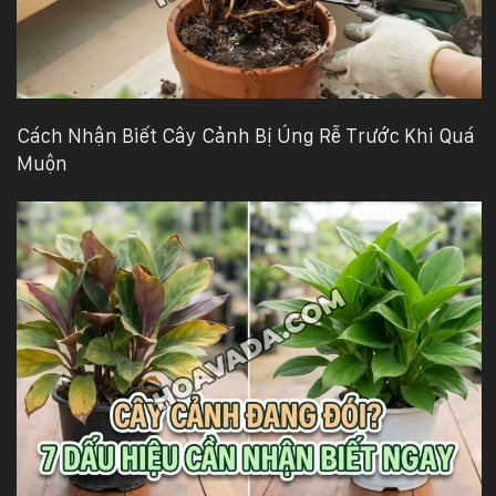
Cách Nhận Biết Cây Cảnh Bị Úng Rễ Trước Khi Quá
Muộn