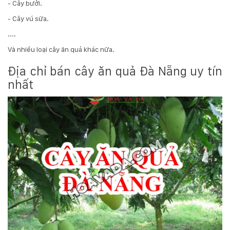
- Cây bưởi.
- Cây vú sữa.
....
Và nhiều loại cây ăn quả khác nữa.
Địa chỉ bán cây ăn quả Đà Nẵng uy tín
nhất