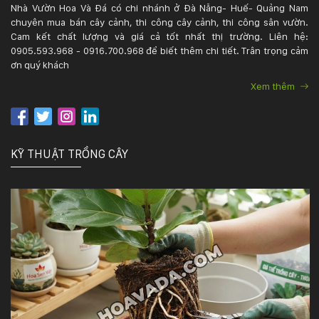
Nhà Vườn Hoa Và Đá có chi nhánh ở Đà Nẵng- Huế- Quảng Nam
chuyên mua bán cây cảnh, thi công cây cảnh, thi công sân vườn.
Cam kết chất lượng và giá cả tốt nhất thị trường. Liên hệ:
0905.593.968 - 0916.700.968 để biết thêm chi tiết. Trân trọng cảm
ơn quý khách
Xem thêm
KỸ THUẬT TRỒNG CÂY