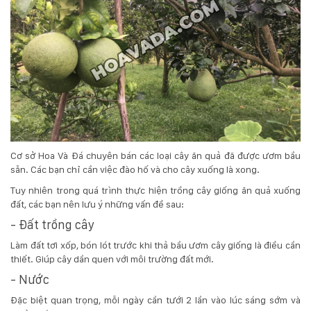
Cơ sở Hoa Và Đá chuyên bán các loại cây ăn quả đã được ươm bầu
sẵn. Các bạn chỉ cần việc đào hố và cho cây xuống là xong.
Tuy nhiên trong quá trình thực hiện trồng cây giống ăn quả xuống
đất, các bạn nên lưu ý những vấn đề sau:
- Đất trồng cây
Làm đất tơi xốp, bón lót trước khi thả bầu ươm cây giống là điều cần
thiết. Giúp cây dần quen với môi trường đất mới.
- Nước
Đặc biệt quan trọng, mỗi ngày cần tưới 2 lần vào lúc sáng sớm và