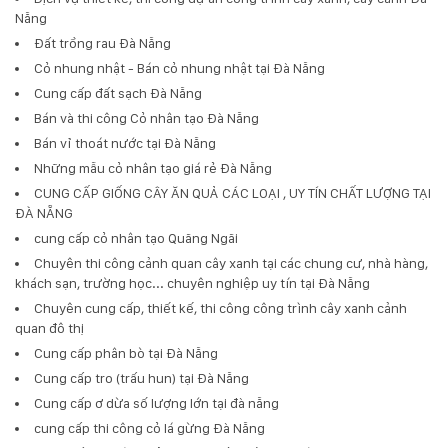
Nẵng
Đất trồng rau Đà Nẵng
Cỏ nhung nhật - Bán cỏ nhung nhật tại Đà Nẵng
Cung cấp đất sạch Đà Nẵng
Bán và thi công Cỏ nhân tạo Đà Nẵng
Bán vỉ thoát nước tại Đà Nẵng
Những mẫu cỏ nhân tạo giá rẻ Đà Nẵng
CUNG CẤP GIỐNG CÂY ĂN QUẢ CÁC LOẠI , UY TÍN CHẤT LƯỢNG TẠI
ĐÀ NẴNG
cung cấp cỏ nhân tạo Quãng Ngãi
Chuyên thi công cảnh quan cây xanh tại các chung cư, nhà hàng,
khách sạn, trường học... chuyên nghiệp uy tín tại Đà Nẵng
Chuyên cung cấp, thiết kế, thi công công trình cây xanh cảnh
quan đô thị
Cung cấp phân bò tại Đà Nẵng
Cung cấp tro (trấu hun) tại Đà Nẵng
Cung cấp ơ dừa số lượng lớn tại đà nẵng
cung cấp thi công cỏ lá gừng Đà Nẵng