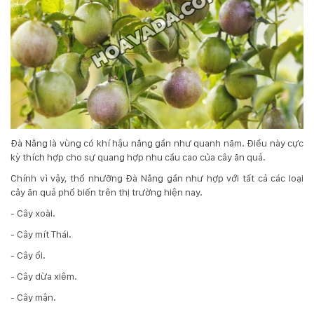
Đà Nẵng là vùng có khí hậu nắng gần như quanh năm. Điều này cực
kỳ thích hợp cho sự quang hợp nhu cầu cao của cây ăn quả.
Chính vì vậy, thổ nhưỡng Đà Nẵng gần như hợp với tất cả các loại
cây ăn quả phổ biến trên thị trường hiện nay.
- Cây xoài.
- Cây mít Thái.
- Cây ổi.
- Cây dừa xiêm.
- Cây mận.