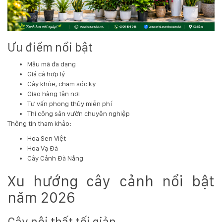
Ưu điểm nổi bật
Mẫu mã đa dạng
Giá cả hợp lý
Cây khỏe, chăm sóc kỹ
Giao hàng tận nơi
Tư vấn phong thủy miễn phí
Thi công sân vườn chuyên nghiệp
Thông tin tham khảo:
Hoa Sen Việt
Hoa Vạ Đà
Cây Cảnh Đà Nẵng
Xu hướng cây cảnh nổi bật
năm 2026
Cây nội thất tối giản