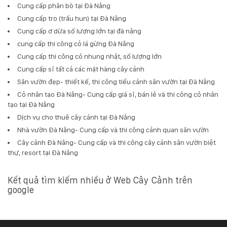
Cung cấp phân bò tại Đà Nẵng
Cung cấp tro (trấu hun) tại Đà Nẵng
Cung cấp ơ dừa số lượng lớn tại đà nẵng
cung cấp thi công cỏ lá gừng Đà Nẵng
Cung cấp thi công cỏ nhung nhật, số lượng lớn
Cung cấp sỉ tất cả các mặt hàng cây cảnh
Sân vườn đẹp- thiết kế, thi công tiểu cảnh sân vườn tại Đà Nẵng
Cỏ nhân tạo Đà Nẵng- Cung cấp giá sỉ, bán lẻ và thi công cỏ nhân
tạo tại Đà Nẵng
Dịch vụ cho thuê cây cảnh tại Đà Nẵng
Nhà vườn Đà Nẵng- Cung cấp và thi công cảnh quan sân vườn
Cây cảnh Đà Nẵng- Cung cấp và thi công cây cảnh sân vườn biệt
thự, resort tại Đà Nẵng
Kết quả tìm kiếm nhiều ở Web Cây Cảnh trên
google