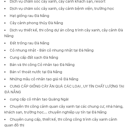
Dịch vụ chăm sóc cây xanh, cây cảnh khách sạn, resort
Dịch vụ chăm sóc cây xanh, cây cảnh bệnh viện, trường học
Hạt giống rau Đà Nẵng
Cây cảnh phong thủy Đà Nẵng
Dịch vụ thiết kế, thi công dự án công trình cây xanh, cây cảnh Đà
Nẵng
Đất trồng rau Đà Nẵng
Cỏ nhung nhật - Bán cỏ nhung nhật tại Đà Nẵng
Cung cấp đất sạch Đà Nẵng
Bán và thi công Cỏ nhân tạo Đà Nẵng
Bán vỉ thoát nước tại Đà Nẵng
Những mẫu cỏ nhân tạo giá rẻ Đà Nẵng
CUNG CẤP GIỐNG CÂY ĂN QUẢ CÁC LOẠI , UY TÍN CHẤT LƯỢNG TẠI
ĐÀ NẴNG
cung cấp cỏ nhân tạo Quãng Ngãi
Chuyên thi công cảnh quan cây xanh tại các chung cư, nhà hàng,
khách sạn, trường học... chuyên nghiệp uy tín tại Đà Nẵng
Chuyên cung cấp, thiết kế, thi công công trình cây xanh cảnh
quan đô thị