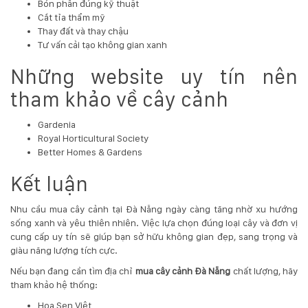
Bón phân đúng kỹ thuật
Cắt tỉa thẩm mỹ
Thay đất và thay chậu
Tư vấn cải tạo không gian xanh
Những website uy tín nên
tham khảo về cây cảnh
Gardenia
Royal Horticultural Society
Better Homes & Gardens
Kết luận
Nhu cầu mua cây cảnh tại Đà Nẵng ngày càng tăng nhờ xu hướng
sống xanh và yêu thiên nhiên. Việc lựa chọn đúng loại cây và đơn vị
cung cấp uy tín sẽ giúp bạn sở hữu không gian đẹp, sang trọng và
giàu năng lượng tích cực.
Nếu bạn đang cần tìm địa chỉ
mua cây cảnh Đà Nẵng
chất lượng, hãy
tham khảo hệ thống:
Hoa Sen Việt