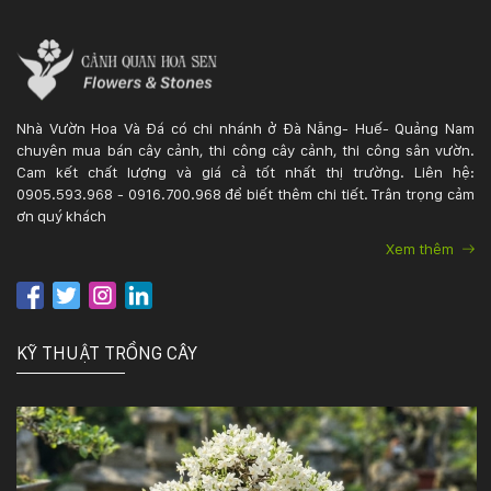
Nhà Vườn Hoa Và Đá có chi nhánh ở Đà Nẵng- Huế- Quảng Nam
chuyên mua bán cây cảnh, thi công cây cảnh, thi công sân vườn.
Cam kết chất lượng và giá cả tốt nhất thị trường. Liên hệ:
0905.593.968 - 0916.700.968 để biết thêm chi tiết. Trân trọng cảm
ơn quý khách
Xem thêm
KỸ THUẬT TRỒNG CÂY