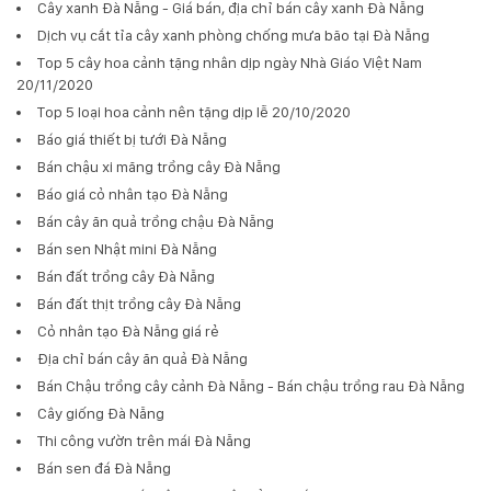
Cây xanh Đà Nẵng - Giá bán, địa chỉ bán cây xanh Đà Nẵng
Dịch vụ cắt tỉa cây xanh phòng chống mưa bão tại Đà Nẵng
Top 5 cây hoa cảnh tặng nhân dịp ngày Nhà Giáo Việt Nam
20/11/2020
Top 5 loại hoa cảnh nên tặng dịp lễ 20/10/2020
Báo giá thiết bị tưới Đà Nẵng
Bán chậu xi măng trồng cây Đà Nẵng
Báo giá cỏ nhân tạo Đà Nẵng
Bán cây ăn quả trồng chậu Đà Nẵng
Bán sen Nhật mini Đà Nẵng
Bán đất trồng cây Đà Nẵng
Bán đất thịt trồng cây Đà Nẵng
Cỏ nhân tạo Đà Nẵng giá rẻ
Địa chỉ bán cây ăn quả Đà Nẵng
Bán Chậu trồng cây cảnh Đà Nẵng - Bán chậu trồng rau Đà Nẵng
Cây giống Đà Nẵng
Thi công vườn trên mái Đà Nẵng
Bán sen đá Đà Nẵng