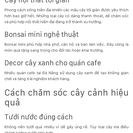
Phong cách sống hiện đại khiến các mẫu cây tối giản được yêu thích
hơn bao giờ hết. Những loại cây có dáng thanh thoát, dễ chăm sóc
và phù hợp nội thất hiện đại đang trở thành xu hướng.
Bonsai mini nghệ thuật
Bonsai mini phù hợp nhà phố, căn hộ và bàn làm việc. Đây cũng là
món quà tặng sang trọng cho đối tác hoặc khai trương.
Decor cây xanh cho quán cafe
Nhiều quán cafe tại Đà Nẵng sử dụng cây xanh để tạo không gian
chill và tăng trải nghiệm khách hàng.
Cách chăm sóc cây cảnh hiệu
quả
Tưới nước đúng cách
Không nên tưới quá nhiều vì dễ gây úng rễ. Tùy loại cây mà điều
chỉnh lượng nước phù hợp.