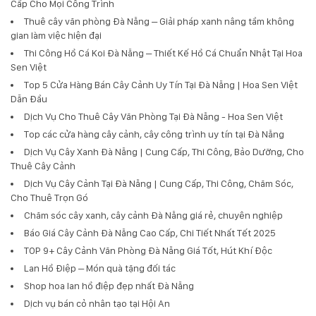
Cấp Cho Mọi Công Trình
Thuê cây văn phòng Đà Nẵng – Giải pháp xanh nâng tầm không
gian làm việc hiện đại
Thi Công Hồ Cá Koi Đà Nẵng – Thiết Kế Hồ Cá Chuẩn Nhật Tại Hoa
Sen Việt
Top 5 Cửa Hàng Bán Cây Cảnh Uy Tín Tại Đà Nẵng | Hoa Sen Việt
Dẫn Đầu
Dịch Vụ Cho Thuê Cây Văn Phòng Tại Đà Nẵng - Hoa Sen Việt
Top các cửa hàng cây cảnh, cây công trình uy tín tại Đà Nẵng
Dịch Vụ Cây Xanh Đà Nẵng | Cung Cấp, Thi Công, Bảo Dưỡng, Cho
Thuê Cây Cảnh
Dịch Vụ Cây Cảnh Tại Đà Nẵng | Cung Cấp, Thi Công, Chăm Sóc,
Cho Thuê Trọn Gó
Chăm sóc cây xanh, cây cảnh Đà Nẵng giá rẻ, chuyên nghiệp
Báo Giá Cây Cảnh Đà Nẵng Cao Cấp, Chi Tiết Nhất Tết 2025
TOP 9+ Cây Cảnh Văn Phòng Đà Nẵng Giá Tốt, Hút Khí Độc
Lan Hồ Điệp – Món quà tặng đối tác
Shop hoa lan hồ điệp đẹp nhất Đà Nẵng
Dịch vụ bán cỏ nhân tạo tại Hội An