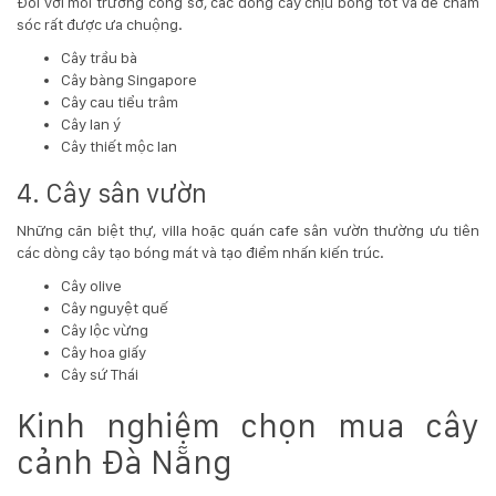
Đối với môi trường công sở, các dòng cây chịu bóng tốt và dễ chăm
sóc rất được ưa chuộng.
Cây trầu bà
Cây bàng Singapore
Cây cau tiểu trâm
Cây lan ý
Cây thiết mộc lan
4. Cây sân vườn
Những căn biệt thự, villa hoặc quán cafe sân vườn thường ưu tiên
các dòng cây tạo bóng mát và tạo điểm nhấn kiến trúc.
Cây olive
Cây nguyệt quế
Cây lộc vừng
Cây hoa giấy
Cây sứ Thái
Kinh nghiệm chọn mua cây
cảnh Đà Nẵng