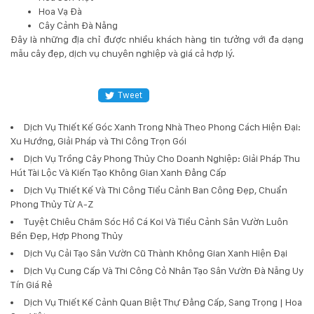
Hoa Vạ Đà
Cây Cảnh Đà Nẵng
Đây là những địa chỉ được nhiều khách hàng tin tưởng với đa dạng
mẫu cây đẹp, dịch vụ chuyên nghiệp và giá cả hợp lý.
Tweet
Dịch Vụ Thiết Kế Góc Xanh Trong Nhà Theo Phong Cách Hiện Đại:
Xu Hướng, Giải Pháp và Thi Công Trọn Gói
Dịch Vụ Trồng Cây Phong Thủy Cho Doanh Nghiệp: Giải Pháp Thu
Hút Tài Lộc Và Kiến Tạo Không Gian Xanh Đẳng Cấp
Dịch Vụ Thiết Kế Và Thi Công Tiểu Cảnh Ban Công Đẹp, Chuẩn
Phong Thủy Từ A-Z
Tuyệt Chiêu Chăm Sóc Hồ Cá Koi Và Tiểu Cảnh Sân Vườn Luôn
Bền Đẹp, Hợp Phong Thủy
Dịch Vụ Cải Tạo Sân Vườn Cũ Thành Không Gian Xanh Hiện Đại
Dịch Vụ Cung Cấp Và Thi Công Cỏ Nhân Tạo Sân Vườn Đà Nẵng Uy
Tín Giá Rẻ
Dịch Vụ Thiết Kế Cảnh Quan Biệt Thự Đẳng Cấp, Sang Trọng | Hoa