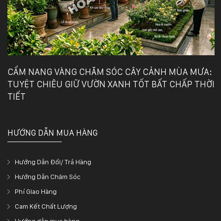
CẨM NANG VÀNG CHĂM SÓC CÂY CẢNH MÙA MƯA:
TUYỆT CHIÊU GIỮ VƯỜN XANH TỐT BẤT CHẤP THỜI
TIẾT
HƯỚNG DẪN MUA HÀNG
Hướng Dẫn Đổi/ Trả Hàng
Hướng Dẫn Chăm Sóc
Phí Giao Hàng
Cam Kết Chất Lượng
Hướng dẫn mua hàng