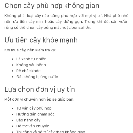
Chọn cây phù hợp không gian
Không phải loại cây nào cũng phù hợp với mọi vị trí. Nhà phố nhỏ
nên ưu tiên cây mini hoặc cây đứng gọn. Trong khi đó, sân vườn
rộng có thể chọn cây bóng mát hoặc bonsai lớn.
Ưu tiên cây khỏe mạnh
Khi mua cây, nên kiểm tra kỹ:
Lá xanh tự nhiên
Không sâu bệnh
Rễ chắc khỏe
Đất không bị úng nước
Lựa chọn đơn vị uy tín
Một đơn vị chuyên nghiệp sẽ giúp bạn:
Tư vấn cây phù hợp
Hướng dẫn chăm sóc
Bảo hành cây
Hỗ trợ vận chuyển
Thi công và bố trí cây theo không gian