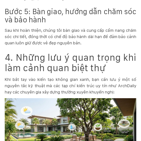
Bước 5: Bàn giao, hướng dẫn chăm sóc
và bảo hành
Sau khi hoàn thiện, chúng tôi bàn giao và cung cấp cẩm nang chăm
sóc chi tiết, đồng thời có chế độ bảo hành dài hạn để đảm bảo cảnh
quan luôn giữ được vẻ đẹp nguyên bản.
4. Những lưu ý quan trọng khi
làm cảnh quan biệt thự
Khi bắt tay vào kiến tạo không gian xanh, bạn cần lưu ý một số
nguyên tắc kỹ thuật mà các tạp chí kiến trúc uy tín như
ArchDaily
hay các chuyên gia xây dựng thường xuyên khuyến nghị: