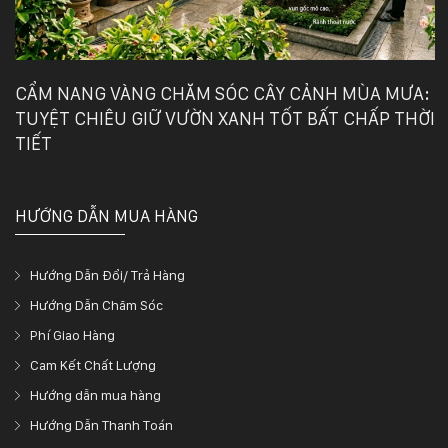
CẨM NANG VÀNG CHĂM SÓC CÂY CẢNH MÙA MƯA:
TUYỆT CHIÊU GIỮ VƯỜN XANH TỐT BẤT CHẤP THỜI
TIẾT
HƯỚNG DẪN MUA HÀNG
Hướng Dẫn Đổi/ Trả Hàng
Hướng Dẫn Chăm Sóc
Phí Giao Hàng
Cam Kết Chất Lượng
Hướng dẫn mua hàng
Hướng Dẫn Thanh Toán