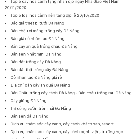
Top 5 cây hoa cảnh tặng nhân dịp ngày Nhà Giáo Việt Nam
20/11/2020
Top 5 loại hoa cảnh nên tặng dịp lễ 20/10/2020
Báo giá thiết bị tưới Đà Nẵng
Bán chậu xi măng trồng cây Đà Nẵng
Báo giá cỏ nhân tạo Đà Nẵng
Bán cây ăn quả trồng chậu Đà Nẵng
Bán sen Nhật mini Đà Nẵng
Bán đất trồng cây Đà Nẵng
Bán đất thịt trồng cây Đà Nẵng
Cỏ nhân tạo Đà Nẵng giá rẻ
Địa chỉ bán cây ăn quả Đà Nẵng
Bán Chậu trồng cây cảnh Đà Nẵng - Bán chậu trồng rau Đà Nẵng
Cây giống Đà Nẵng
Thi công vườn trên mái Đà Nẵng
Bán sen đá Đà Nẵng
Dịch vụ chăm sóc cây xanh, cây cảnh khách sạn, resort
Dịch vụ chăm sóc cây xanh, cây cảnh bệnh viện, trường học