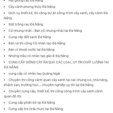
Hạt giống rau Đà Nẵng
Cây cảnh phong thủy Đà Nẵng
Dịch vụ thiết kế, thi công dự án công trình cây xanh, cây cảnh Đà
Nẵng
Đất trồng rau Đà Nẵng
Cỏ nhung nhật - Bán cỏ nhung nhật tại Đà Nẵng
Cung cấp đất sạch Đà Nẵng
Bán và thi công Cỏ nhân tạo Đà Nẵng
Bán vỉ thoát nước tại Đà Nẵng
Những mẫu cỏ nhân tạo giá rẻ Đà Nẵng
CUNG CẤP GIỐNG CÂY ĂN QUẢ CÁC LOẠI , UY TÍN CHẤT LƯỢNG TẠI
ĐÀ NẴNG
cung cấp cỏ nhân tạo Quãng Ngãi
Chuyên thi công cảnh quan cây xanh tại các chung cư, nhà hàng,
khách sạn, trường học... chuyên nghiệp uy tín tại Đà Nẵng
Chuyên cung cấp, thiết kế, thi công công trình cây xanh cảnh
quan đô thị
Cung cấp phân bò tại Đà Nẵng
Cung cấp tro (trấu hun) tại Đà Nẵng