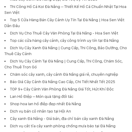
Thi Công Hồ Cá Koi Đà Nẵng – Thiết Kế Hồ Cá Chuẩn Nhật Tại Hoa
Sen Việt
Top 5 Cửa Hàng Bán Cây Cảnh Uy Tín Tại Đà Nẵng | Hoa Sen Việt
Dẫn Đầu
Dịch Vụ Cho Thuê Cây Văn Phòng Tại Đà Nẵng - Hoa Sen Việt
Top các cửa hàng cây cảnh, cây công trình uy tín tại Đà Nẵng
Dịch Vụ Cây Xanh Đà Nẵng | Cung Cấp, Thi Công, Bảo Dưỡng, Cho
Thuê Cây Cảnh
Dịch Vụ Cây Cảnh Tại Đà Nẵng | Cung Cấp, Thi Công, Chăm Sóc,
Cho Thuê Trọn Gó
Chăm sóc cây xanh, cây cảnh Đà Nẵng giá rẻ, chuyên nghiệp
Báo Giá Cây Cảnh Đà Nẵng Cao Cấp, Chi Tiết Nhất Tết 2025
TOP 9+ Cây Cảnh Văn Phòng Đà Nẵng Giá Tốt, Hút Khí Độc
Lan Hồ Điệp – Món quà tặng đối tác
Shop hoa lan hồ điệp đẹp nhất Đà Nẵng
Dịch vụ bán cỏ nhân tạo tại Hội An
Cây xanh Đà Nẵng - Giá bán, địa chỉ bán cây xanh Đà Nẵng
Dịch vụ cắt tỉa cây xanh phòng chống mưa bão tại Đà Nẵng