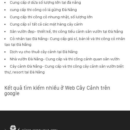
Cung cấp ơ dừa số lượng lớn tại đà nẵng
cung cấp thi công cỏ lá gừng Đà Nẵng
Cung cấp thi công cỏ nhung nhật, số lượng lớn
Cung cấp sỉ tất cả các mặt hàng cây cảnh
Sân vườn đẹp- thiết kế, thi công tiểu cảnh sân vườn tại Đà Nẵng
Cỏ nhân tạo Đà Nẵng- Cung cấp giá sỉ, bán lẻ và thi công cỏ nhân
tạo tại Đà Nẵng
Dịch vụ cho thuê cây cảnh tại Đà Nẵng
Nhà vườn Đà Nẵng- Cung cấp và thi công cảnh quan sân vườn
Cây cảnh Đà Nẵng- Cung cấp và thi công cây cảnh sân vườn biệt
thự, resort tại Đà Nẵng
Kết quả tìm kiếm nhiều ở Web Cây Cảnh trên
google