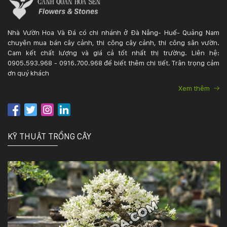
Nhà Vườn Hoa Và Đá có chi nhánh ở Đà Nẵng- Huế- Quảng Nam
chuyên mua bán cây cảnh, thi công cây cảnh, thi công sân vườn.
Cam kết chất lượng và giá cả tốt nhất thị trường. Liên hệ:
0905.593.968 - 0916.700.968 để biết thêm chi tiết. Trân trọng cảm
ơn quý khách
Xem thêm
KỸ THUẬT TRỒNG CÂY