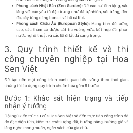
Phong cách Nhật Bản (Zen Garden):
Đề cao sự tĩnh lặng, sâu
lắng với các yếu tố đặc trưng như đá tự nhiên, sỏi trắng, đèn
đá, cây tùng dáng bonsai và hồ cá Koi.
Phong cách Châu Âu (European Style):
Mang tính đối xứng
cao, các thảm cỏ được cắt tỉa vuông vức, kết hợp đài phun
nước nghệ thuật và các lối đi lát đá sang trọng.
3. Quy trình thiết kế và thi
công chuyên nghiệp tại Hoa
Sen Việt
Để tạo nên một công trình cảnh quan bền vững theo thời gian,
chúng tôi áp dụng quy trình chuẩn hóa gồm 5 bước:
Bước 1: Khảo sát hiện trạng và tiếp
nhận ý tưởng
Đội ngũ kiến trúc sư của
Hoa Sen Việt
sẽ đến trực tiếp công trình để
đo đạc diện tích, kiểm tra chất lượng đất, hướng nắng, hướng gió và
lắng nghe mong muốn, ngân sách của gia chủ.