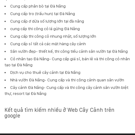
Cung cấp phân bò tại Đà Nẵng
Cung cấp tro (trấu hun) tại Đà Nẵng
Cung cấp ơ dừa số lượng lớn tại đà nẵng
cung cấp thi công cỏ lá gừng Đà Nẵng
Cung cấp thi công cỏ nhung nhật, số lượng lớn
Cung cấp sỉ tất cả các mặt hàng cây cảnh
Sân vườn đẹp- thiết kế, thi công tiểu cảnh sân vườn tại Đà Nẵng
Cỏ nhân tạo Đà Nẵng- Cung cấp giá sỉ, bán lẻ và thi công cỏ nhân
tạo tại Đà Nẵng
Dịch vụ cho thuê cây cảnh tại Đà Nẵng
Nhà vườn Đà Nẵng- Cung cấp và thi công cảnh quan sân vườn
Cây cảnh Đà Nẵng- Cung cấp và thi công cây cảnh sân vườn biệt
thự, resort tại Đà Nẵng
Kết quả tìm kiếm nhiều ở Web Cây Cảnh trên
google