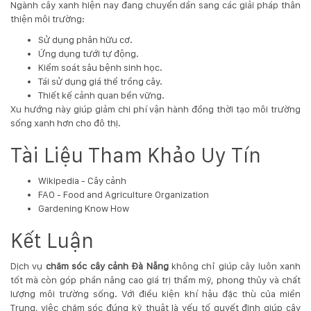
Ngành cây xanh hiện nay đang chuyển dần sang các giải pháp thân
thiện môi trường:
Sử dụng phân hữu cơ.
Ứng dụng tưới tự động.
Kiểm soát sâu bệnh sinh học.
Tái sử dụng giá thể trồng cây.
Thiết kế cảnh quan bền vững.
Xu hướng này giúp giảm chi phí vận hành đồng thời tạo môi trường
sống xanh hơn cho đô thị.
Tài Liệu Tham Khảo Uy Tín
Wikipedia - Cây cảnh
FAO - Food and Agriculture Organization
Gardening Know How
Kết Luận
Dịch vụ
chăm sóc cây cảnh Đà Nẵng
không chỉ giúp cây luôn xanh
tốt mà còn góp phần nâng cao giá trị thẩm mỹ, phong thủy và chất
lượng môi trường sống. Với điều kiện khí hậu đặc thù của miền
Trung, việc chăm sóc đúng kỹ thuật là yếu tố quyết định giúp cây