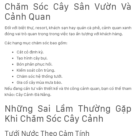
Chăm Sóc Cây Sân Vườn Và
Cảnh Quan
Đối với biệt thự, resort, khách sạn hay quán cà phê, cảnh quan xanh
đóng vai trò quan trọng trong việc tạo ấn tượng với khách hàng.
Các hạng mục chăm sóc bao gồm:
Cắt cỏ định kỳ.
Tạo hình cây bụi.
Bón phân phục hồi.
Kiểm soát côn trùng.
Chăm sóc hệ thống tưới.
Gia cố cây mùa mưa bão.
Nếu đang cần tư vấn thiết kế và thi công cảnh quan, bạn có thể tham
khảo:
Cây Cảnh Đà Nẵng
.
Những Sai Lầm Thường Gặp
Khi Chăm Sóc Cây Cảnh
Tưới Nước Theo Cảm Tính