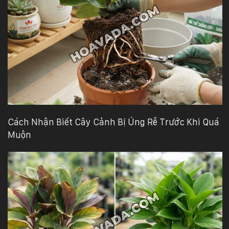
Cách Nhận Biết Cây Cảnh Bị Úng Rễ Trước Khi Quá
Muộn