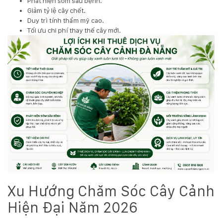
Phát hiện sớm sâu bệnh.
Giảm tỷ lệ cây chết.
Duy trì tính thẩm mỹ cao.
Tối ưu chi phí thay thế cây mới.
Xu Hướng Chăm Sóc Cây Cảnh
Hiện Đại Năm 2026