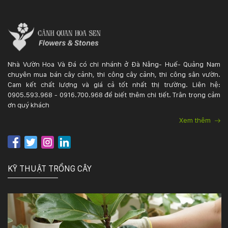
Nhà Vườn Hoa Và Đá có chi nhánh ở Đà Nẵng- Huế- Quảng Nam
chuyên mua bán cây cảnh, thi công cây cảnh, thi công sân vườn.
Cam kết chất lượng và giá cả tốt nhất thị trường. Liên hệ:
0905.593.968 - 0916.700.968 để biết thêm chi tiết. Trân trọng cảm
ơn quý khách
Xem thêm
KỸ THUẬT TRỒNG CÂY