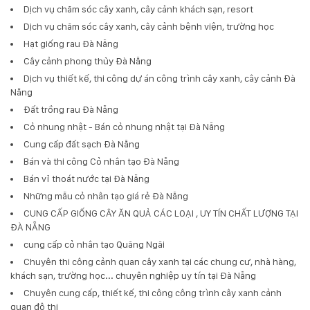
Dịch vụ chăm sóc cây xanh, cây cảnh khách sạn, resort
Dịch vụ chăm sóc cây xanh, cây cảnh bệnh viện, trường học
Hạt giống rau Đà Nẵng
Cây cảnh phong thủy Đà Nẵng
Dịch vụ thiết kế, thi công dự án công trình cây xanh, cây cảnh Đà
Nẵng
Đất trồng rau Đà Nẵng
Cỏ nhung nhật - Bán cỏ nhung nhật tại Đà Nẵng
Cung cấp đất sạch Đà Nẵng
Bán và thi công Cỏ nhân tạo Đà Nẵng
Bán vỉ thoát nước tại Đà Nẵng
Những mẫu cỏ nhân tạo giá rẻ Đà Nẵng
CUNG CẤP GIỐNG CÂY ĂN QUẢ CÁC LOẠI , UY TÍN CHẤT LƯỢNG TẠI
ĐÀ NẴNG
cung cấp cỏ nhân tạo Quãng Ngãi
Chuyên thi công cảnh quan cây xanh tại các chung cư, nhà hàng,
khách sạn, trường học... chuyên nghiệp uy tín tại Đà Nẵng
Chuyên cung cấp, thiết kế, thi công công trình cây xanh cảnh
quan đô thị