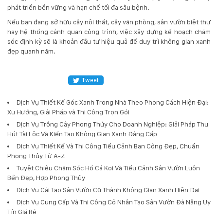
phát triển bền vững và hạn chế tối đa sâu bệnh.
Nếu bạn đang sở hữu cây nội thất, cây văn phòng, sân vườn biệt thự
hay hệ thống cảnh quan công trình, việc xây dựng kế hoạch chăm
sóc định kỳ sẽ là khoản đầu tư hiệu quả để duy trì không gian xanh
đẹp quanh năm.
Tweet
Dịch Vụ Thiết Kế Góc Xanh Trong Nhà Theo Phong Cách Hiện Đại:
Xu Hướng, Giải Pháp và Thi Công Trọn Gói
Dịch Vụ Trồng Cây Phong Thủy Cho Doanh Nghiệp: Giải Pháp Thu
Hút Tài Lộc Và Kiến Tạo Không Gian Xanh Đẳng Cấp
Dịch Vụ Thiết Kế Và Thi Công Tiểu Cảnh Ban Công Đẹp, Chuẩn
Phong Thủy Từ A-Z
Tuyệt Chiêu Chăm Sóc Hồ Cá Koi Và Tiểu Cảnh Sân Vườn Luôn
Bền Đẹp, Hợp Phong Thủy
Dịch Vụ Cải Tạo Sân Vườn Cũ Thành Không Gian Xanh Hiện Đại
Dịch Vụ Cung Cấp Và Thi Công Cỏ Nhân Tạo Sân Vườn Đà Nẵng Uy
Tín Giá Rẻ