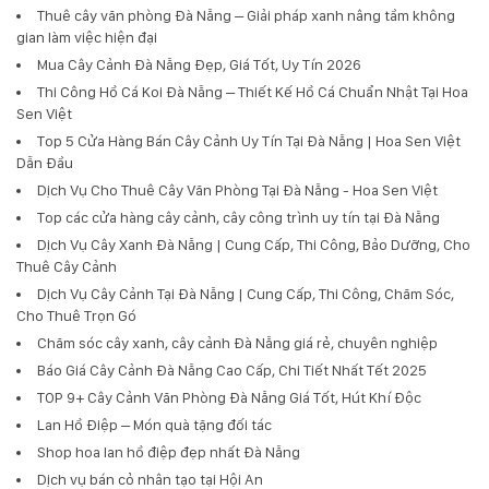
Thuê cây văn phòng Đà Nẵng – Giải pháp xanh nâng tầm không
gian làm việc hiện đại
Mua Cây Cảnh Đà Nẵng Đẹp, Giá Tốt, Uy Tín 2026
Thi Công Hồ Cá Koi Đà Nẵng – Thiết Kế Hồ Cá Chuẩn Nhật Tại Hoa
Sen Việt
Top 5 Cửa Hàng Bán Cây Cảnh Uy Tín Tại Đà Nẵng | Hoa Sen Việt
Dẫn Đầu
Dịch Vụ Cho Thuê Cây Văn Phòng Tại Đà Nẵng - Hoa Sen Việt
Top các cửa hàng cây cảnh, cây công trình uy tín tại Đà Nẵng
Dịch Vụ Cây Xanh Đà Nẵng | Cung Cấp, Thi Công, Bảo Dưỡng, Cho
Thuê Cây Cảnh
Dịch Vụ Cây Cảnh Tại Đà Nẵng | Cung Cấp, Thi Công, Chăm Sóc,
Cho Thuê Trọn Gó
Chăm sóc cây xanh, cây cảnh Đà Nẵng giá rẻ, chuyên nghiệp
Báo Giá Cây Cảnh Đà Nẵng Cao Cấp, Chi Tiết Nhất Tết 2025
TOP 9+ Cây Cảnh Văn Phòng Đà Nẵng Giá Tốt, Hút Khí Độc
Lan Hồ Điệp – Món quà tặng đối tác
Shop hoa lan hồ điệp đẹp nhất Đà Nẵng
Dịch vụ bán cỏ nhân tạo tại Hội An