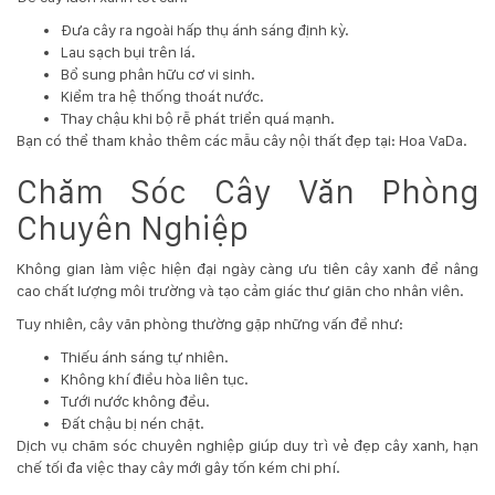
Đưa cây ra ngoài hấp thụ ánh sáng định kỳ.
Lau sạch bụi trên lá.
Bổ sung phân hữu cơ vi sinh.
Kiểm tra hệ thống thoát nước.
Thay chậu khi bộ rễ phát triển quá mạnh.
Bạn có thể tham khảo thêm các mẫu cây nội thất đẹp tại:
Hoa VaDa
.
Chăm Sóc Cây Văn Phòng
Chuyên Nghiệp
Không gian làm việc hiện đại ngày càng ưu tiên cây xanh để nâng
cao chất lượng môi trường và tạo cảm giác thư giãn cho nhân viên.
Tuy nhiên, cây văn phòng thường gặp những vấn đề như:
Thiếu ánh sáng tự nhiên.
Không khí điều hòa liên tục.
Tưới nước không đều.
Đất chậu bị nén chặt.
Dịch vụ chăm sóc chuyên nghiệp giúp duy trì vẻ đẹp cây xanh, hạn
chế tối đa việc thay cây mới gây tốn kém chi phí.