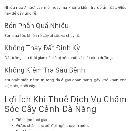
Nhiều người tưới cây mỗi ngày mà không kiểm tra độ ẩm đất. Điều
này dễ gây úng rễ.
Bón Phân Quá Nhiều
Bón quá liều khiến rễ cây bị sốc và cháy rễ.
Không Thay Đất Định Kỳ
Đất trồng sau thời gian dài sẽ bị nén chặt và mất dinh dưỡng.
Không Kiểm Tra Sâu Bệnh
Khi phát hiện bệnh thường đã ở giai đoạn nặng, gây khó khăn cho
việc phục hồi cây.
Lợi Ích Khi Thuê Dịch Vụ Chăm
Sóc Cây Cảnh Đà Nẵng
Tiết kiệm thời gian.
Được chăm sóc bởi đội ngũ chuyên môn.