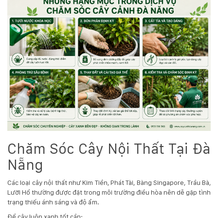
Chăm Sóc Cây Nội Thất Tại Đà
Nẵng
Các loại cây nội thất như Kim Tiền, Phát Tài, Bàng Singapore, Trầu Bà,
Lưỡi Hổ thường được đặt trong môi trường điều hòa nên dễ gặp tình
trạng thiếu ánh sáng và độ ẩm.
Để cây luôn xanh tốt cần: