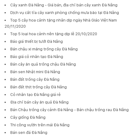
Cây xanh Đà Nẵng - Giá bán, địa chỉ bán cây xanh Đà Nẵng
Dịch vụ cắt tỉa cây xanh phòng chống mưa bão tại Đà Nẵng
Top 5 cây hoa cảnh tặng nhân dịp ngày Nhà Giáo Việt Nam
20/11/2020
Top 5 loại hoa cảnh nên tặng dịp lễ 20/10/2020
Báo giá thiết bị tưới Đà Nẵng
Bán chậu xi măng trồng cây Đà Nẵng
Báo giá cỏ nhân tạo Đà Nẵng
Bán cây ăn quả trồng chậu Đà Nẵng
Bán sen Nhật mini Đà Nẵng
Bán đất trồng cây Đà Nẵng
Bán đất thịt trồng cây Đà Nẵng
Cỏ nhân tạo Đà Nẵng giá rẻ
Địa chỉ bán cây ăn quả Đà Nẵng
Bán Chậu trồng cây cảnh Đà Nẵng - Bán chậu trồng rau Đà Nẵng
Cây giống Đà Nẵng
Thi công vườn trên mái Đà Nẵng
Bán sen đá Đà Nẵng