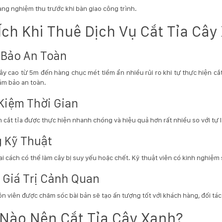
ng nghiệm thu trước khi bàn giao công trình.
 Ích Khi Thuê Dịch Vụ Cắt Tỉa Câ
Bảo An Toàn
y cao từ 5m đến hàng chục mét tiềm ẩn nhiều rủi ro khi tự thực hiện cắt
ảm bảo an toàn.
 Kiệm Thời Gian
h cắt tỉa được thực hiện nhanh chóng và hiệu quả hơn rất nhiều so với tự 
 Kỹ Thuật
sai cách có thể làm cây bị suy yếu hoặc chết. Kỹ thuật viên có kinh nghiệm 
 Giá Trị Cảnh Quan
n viên được chăm sóc bài bản sẽ tạo ấn tượng tốt với khách hàng, đối tác
 Nào Nên Cắt Tỉa Cây Xanh?