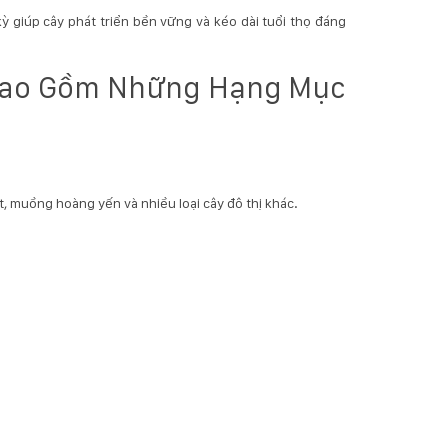
kỳ giúp cây phát triển bền vững và kéo dài tuổi thọ đáng
 Bao Gồm Những Hạng Mục
ẹt, muồng hoàng yến và nhiều loại cây đô thị khác.