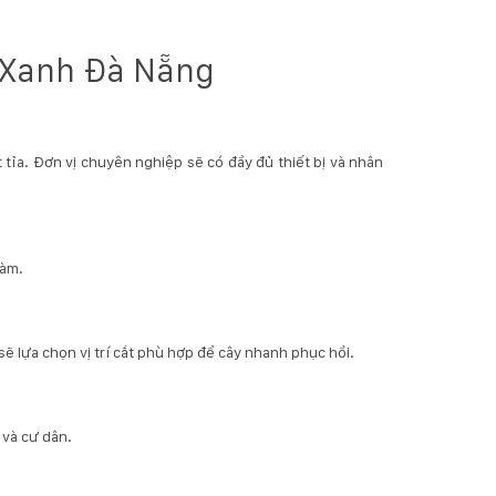
y Xanh Đà Nẵng
 tỉa. Đơn vị chuyên nghiệp sẽ có đầy đủ thiết bị và nhân
làm.
sẽ lựa chọn vị trí cắt phù hợp để cây nhanh phục hồi.
 và cư dân.