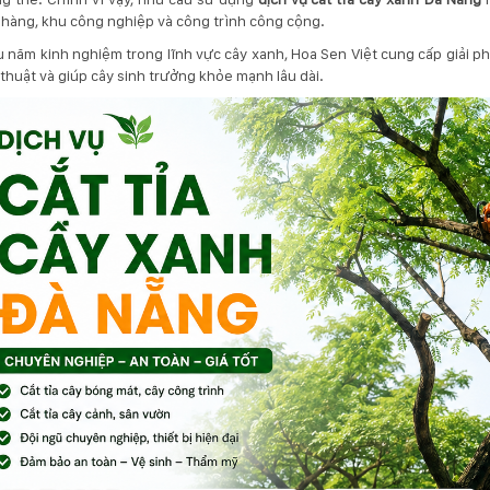
 hàng, khu công nghiệp và công trình công cộng.
u năm kinh nghiệm trong lĩnh vực cây xanh,
Hoa Sen Việt
cung cấp giải ph
thuật và giúp cây sinh trưởng khỏe mạnh lâu dài.