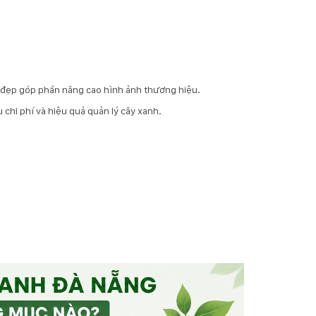
ch đẹp góp phần nâng cao hình ảnh thương hiệu.
 chi phí và hiệu quả quản lý cây xanh.