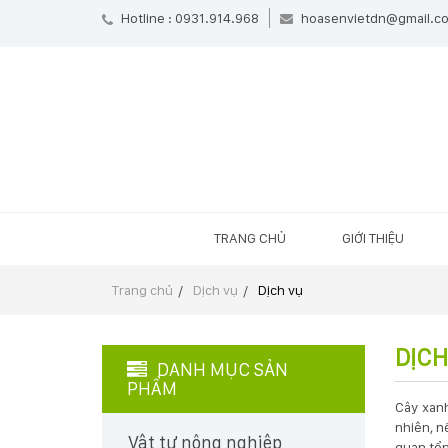
Hotline : 0931.914.968
hoasenvietdn@gmail.c
TRANG CHỦ
GIỚI THIỆU
Trang chủ
Dịch vụ
Dịch vụ
DỊCH
DANH MỤC SẢN
PHẨM
Cây xanh
nhiên, n
Vật tư nông nghiệp
quan tổn