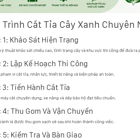
 Trình Cắt Tỉa Cây Xanh Chuyên 
 1: Khảo Sát Hiện Trạng
kỹ thuật khảo sát chiều cao, tình trạng cây và khu vực thi công để đưa r
 2: Lập Kế Hoạch Thi Công
phạm vi cắt tỉa, nhân lực, thiết bị nâng và biện pháp an toàn.
 3: Tiến Hành Cắt Tỉa
máy cắt chuyên dụng, xe nâng và dây bảo hộ đạt tiêu chuẩn.
 4: Thu Gom Và Vận Chuyển
cành lá được thu gom sạch sẽ sau khi hoàn thành công việc.
 5: Kiểm Tra Và Bàn Giao