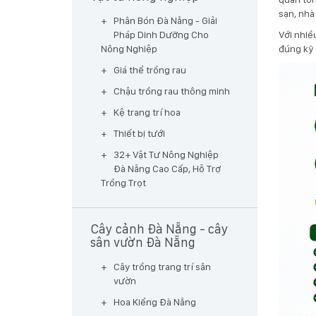
sạn, nhà
Phân Bón Đà Nẵng - Giải
Với nhiề
Pháp Dinh Dưỡng Cho
đúng kỹ 
Nông Nghiệp
Giá thể trồng rau
Chậu trồng rau thông minh
Kệ trang trí hoa
Thiết bị tưới
32+ Vật Tư Nông Nghiệp
Đà Nẵng Cao Cấp, Hỗ Trợ
Trồng Trọt
Cây cảnh Đà Nẵng - cây
sân vườn Đà Nẵng
Cây trồng trang trí sân
vườn
Hoa Kiểng Đà Nẵng