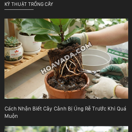
KỸ THUẬT TRỒNG CÂY
Cách Nhận Biết Cây Cảnh Bị Úng Rễ Trước Khi Quá
Muộn