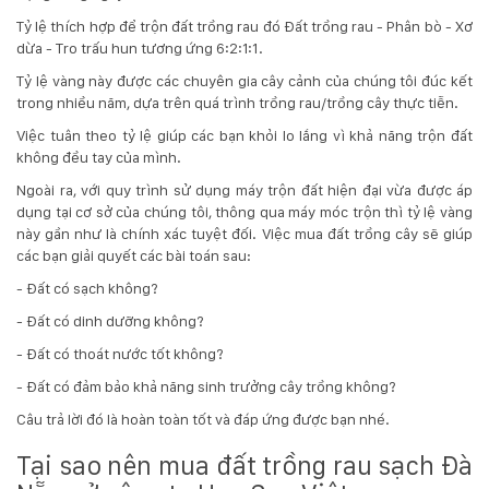
Tỷ lệ thích hợp để trộn đất trồng rau đó Đất trồng rau - Phân bò - Xơ
dừa - Tro trấu hun tương ứng 6:2:1:1.
Tỷ lệ vàng này được các chuyên gia cây cảnh của chúng tôi đúc kết
trong nhiều năm, dựa trên quá trình trồng rau/trồng cây thực tiễn.
Việc tuân theo tỷ lệ giúp các bạn khỏi lo lắng vì khả năng trộn đất
không đều tay của mình.
Ngoài ra, với quy trình sử dụng máy trộn đất hiện đại vừa được áp
dụng tại cơ sở của chúng tôi, thông qua máy móc trộn thì tỷ lệ vàng
này gần như là chính xác tuyệt đối. Việc mua đất trồng cây sẽ giúp
các bạn giải quyết các bài toán sau:
- Đất có sạch không?
- Đất có dinh dưỡng không?
- Đất có thoát nước tốt không?
- Đất có đảm bảo khả năng sinh trưởng cây trồng không?
Câu trả lời đó là hoàn toàn tốt và đáp ứng được bạn nhé.
Tại sao nên mua đất trồng rau sạch Đà