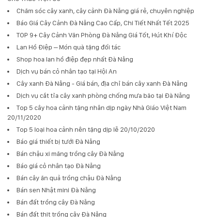
Chăm sóc cây xanh, cây cảnh Đà Nẵng giá rẻ, chuyên nghiệp
Báo Giá Cây Cảnh Đà Nẵng Cao Cấp, Chi Tiết Nhất Tết 2025
TOP 9+ Cây Cảnh Văn Phòng Đà Nẵng Giá Tốt, Hút Khí Độc
Lan Hồ Điệp – Món quà tặng đối tác
Shop hoa lan hồ điệp đẹp nhất Đà Nẵng
Dịch vụ bán cỏ nhân tạo tại Hội An
Cây xanh Đà Nẵng - Giá bán, địa chỉ bán cây xanh Đà Nẵng
Dịch vụ cắt tỉa cây xanh phòng chống mưa bão tại Đà Nẵng
Top 5 cây hoa cảnh tặng nhân dịp ngày Nhà Giáo Việt Nam
20/11/2020
Top 5 loại hoa cảnh nên tặng dịp lễ 20/10/2020
Báo giá thiết bị tưới Đà Nẵng
Bán chậu xi măng trồng cây Đà Nẵng
Báo giá cỏ nhân tạo Đà Nẵng
Bán cây ăn quả trồng chậu Đà Nẵng
Bán sen Nhật mini Đà Nẵng
Bán đất trồng cây Đà Nẵng
Bán đất thịt trồng cây Đà Nẵng