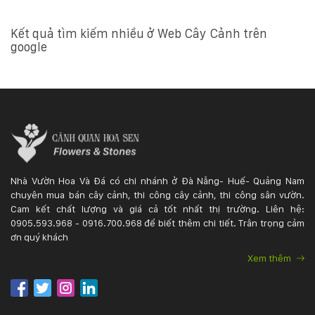
Kết quả tìm kiếm nhiều ở Web Cây Cảnh trên
google
Nhà Vườn Hoa Và Đá có chi nhánh ở Đà Nẵng- Huế- Quảng Nam
chuyên mua bán cây cảnh, thi công cây cảnh, thi công sân vườn.
Cam kết chất lượng và giá cả tốt nhất thị trường. Liên hệ:
0905.593.968 - 0916.700.968 để biết thêm chi tiết. Trân trọng cảm
ơn quý khách
Xem thêm