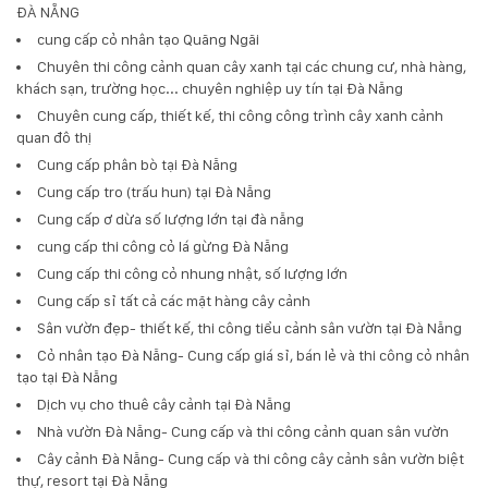
ĐÀ NẴNG
cung cấp cỏ nhân tạo Quãng Ngãi
Chuyên thi công cảnh quan cây xanh tại các chung cư, nhà hàng,
khách sạn, trường học... chuyên nghiệp uy tín tại Đà Nẵng
Chuyên cung cấp, thiết kế, thi công công trình cây xanh cảnh
quan đô thị
Cung cấp phân bò tại Đà Nẵng
Cung cấp tro (trấu hun) tại Đà Nẵng
Cung cấp ơ dừa số lượng lớn tại đà nẵng
cung cấp thi công cỏ lá gừng Đà Nẵng
Cung cấp thi công cỏ nhung nhật, số lượng lớn
Cung cấp sỉ tất cả các mặt hàng cây cảnh
Sân vườn đẹp- thiết kế, thi công tiểu cảnh sân vườn tại Đà Nẵng
Cỏ nhân tạo Đà Nẵng- Cung cấp giá sỉ, bán lẻ và thi công cỏ nhân
tạo tại Đà Nẵng
Dịch vụ cho thuê cây cảnh tại Đà Nẵng
Nhà vườn Đà Nẵng- Cung cấp và thi công cảnh quan sân vườn
Cây cảnh Đà Nẵng- Cung cấp và thi công cây cảnh sân vườn biệt
thự, resort tại Đà Nẵng