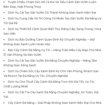
Tuyệt Chiêu Chăm Sóc Hồ Cá Koi Và Tiểu Cảnh Sân Vườn Luôn
Bền Đẹp, Hợp Phong Thủy
Dịch Vụ Cải Tạo Sân Vườn Cũ Thành Không Gian Xanh Hiện Đại
Dịch Vụ Cung Cấp Và Thi Công Cỏ Nhân Tạo Sân Vườn Đà Nẵng Uy
Tín Giá Rẻ
Dịch Vụ Thiết Kế Cảnh Quan Biệt Thự Đẳng Cấp, Sang Trọng | Hoa
Sen Việt
Dịch Vụ Bảo Dưỡng Cảnh Quan Định Kỳ Chuyên Nghiệp – Giữ
Không Gian Xanh Luôn Hoàn Hảo
Bán Cây Cảnh Đà Nẵng Uy Tín – Hàng Trăm Mẫu Cây Đẹp Cho Nhà
Ở, Văn Phòng Và Sân Vườn
Dịch Vụ Cải Tạo Sân Vườn Đà Nẵng Chuyên Nghiệp – Nâng Tầm
Không Gian Sống Xanh
Dịch Vụ Chăm Sóc Cây Xanh Định Kỳ Cho Văn Phòng, Khách Sạn
Và Resort Tại Đà Nẵng Uy Tín, Chuyên Nghiệp
Dịch Vụ Cho Thuê Cây Cảnh Đà Nẵng Trọn Gói Giá Tốt, Uy Tín,
Chất Lượng Nhất
Dịch Vụ Cắt Tỉa Cây Xanh Đà Nẵng Chuyên Nghiệp, An Toàn, Giá
Tốt
Cây Cảnh Đà Nẵng – Giải Pháp Không Gian Xanh Hiện Đại Cho Nhà