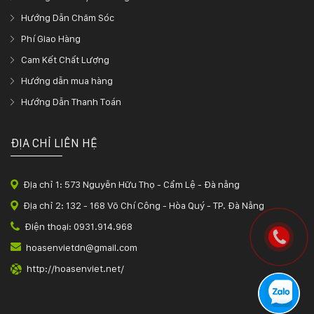
Hướng Dẫn Chăm Sóc
Phí Giao Hàng
Cam Kết Chất Lượng
Hướng dẫn mua hàng
Hướng Dẫn Thanh Toán
ĐỊA CHỈ LIÊN HỆ
Địa chỉ 1: 573 Nguyễn Hữu Thọ - Cẩm Lệ - Đà nẵng
Địa chỉ 2: 132 - 168 Võ Chí Công - Hòa Quý - TP. Đà Nẵng
Điện thoại: 0931.914.968
hoasenvietdn@gmail.com
http://hoasenviet.net/