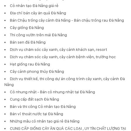
Cỏ nhân tạo Đà Nẵng giá rẻ
Địa chỉ bán cây ăn quả Đà Nẵng
Bán Chậu trồng cây cảnh Đà Nẵng - Bán chậu trồng rau Đà Nẵng
Cây giống Đà Nẵng
Thi công vườn trên mái Đà Nẵng
Bán sen đá Đà Nẵng
Dịch vụ chăm sóc cây xanh, cây cảnh khách sạn, resort
Dịch vụ chăm sóc cây xanh, cây cảnh bệnh viện, trường học
Hạt giống rau Đà Nẵng
Cây cảnh phong thủy Đà Nẵng
Dịch vụ thiết kế, thi công dự án công trình cây xanh, cây cảnh Đà
Nẵng
Cỏ nhung nhật - Bán cỏ nhung nhật tại Đà Nẵng
Cung cấp đất sạch Đà Nẵng
Bán và thi công Cỏ nhân tạo Đà Nẵng
Bán vỉ thoát nước tại Đà Nẵng
Những mẫu cỏ nhân tạo giá rẻ Đà Nẵng
CUNG CẤP GIỐNG CÂY ĂN QUẢ CÁC LOẠI , UY TÍN CHẤT LƯỢNG TẠI