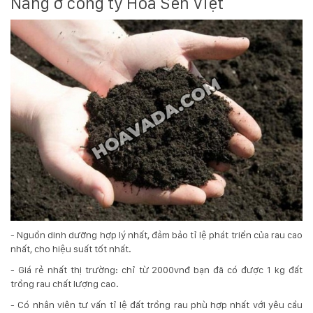
Nẵng ở công ty Hoa Sen Việt
- Nguồn dinh dưỡng hợp lý nhất, đảm bảo tỉ lệ phát triển của rau cao
nhất, cho hiệu suất tốt nhất.
- Giá rẻ nhất thị trường: chỉ từ 2000vnđ bạn đã có được 1 kg đất
trồng rau chất lượng cao.
- Có nhân viên tư vấn tỉ lệ đất trồng rau phù hợp nhất với yêu cầu