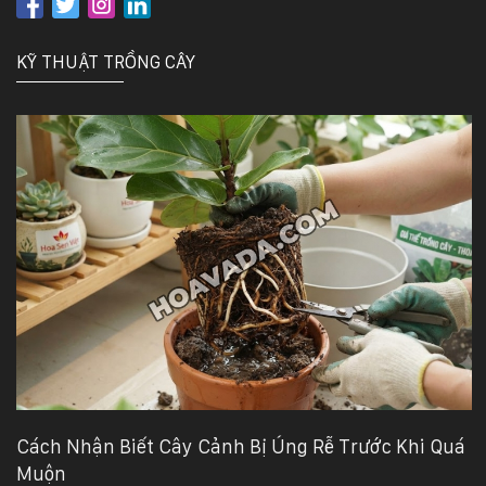
KỸ THUẬT TRỒNG CÂY
Cách Nhận Biết Cây Cảnh Bị Úng Rễ Trước Khi Quá
Muộn