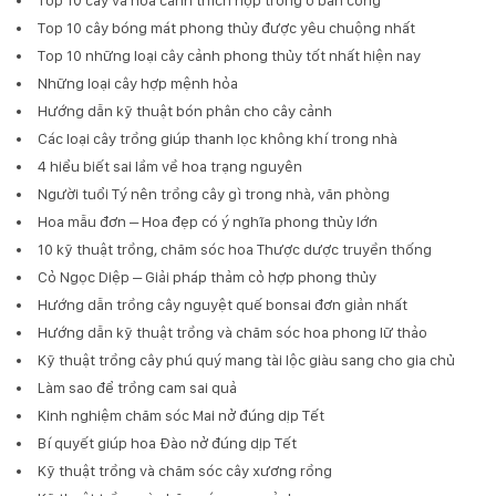
Top 10 cây bóng mát phong thủy được yêu chuộng nhất
Top 10 những loại cây cảnh phong thủy tốt nhất hiện nay
Những loại cây hợp mệnh hỏa
Hướng dẫn kỹ thuật bón phân cho cây cảnh
Các loại cây trồng giúp thanh lọc không khí trong nhà
4 hiểu biết sai lầm về hoa trạng nguyên
Người tuổi Tý nên trồng cây gì trong nhà, văn phòng
Hoa mẫu đơn – Hoa đẹp có ý nghĩa phong thủy lớn
10 kỹ thuật trồng, chăm sóc hoa Thược dược truyền thống
Cỏ Ngọc Diệp – Giải pháp thảm cỏ hợp phong thủy
Hướng dẫn trồng cây nguyệt quế bonsai đơn giản nhất
Hướng dẫn kỹ thuật trồng và chăm sóc hoa phong lữ thảo
Kỹ thuật trồng cây phú quý mang tài lộc giàu sang cho gia chủ
Làm sao để trồng cam sai quả
Kinh nghiệm chăm sóc Mai nở đúng dịp Tết
Bí quyết giúp hoa Đào nở đúng dịp Tết
Kỹ thuật trồng và chăm sóc cây xương rồng