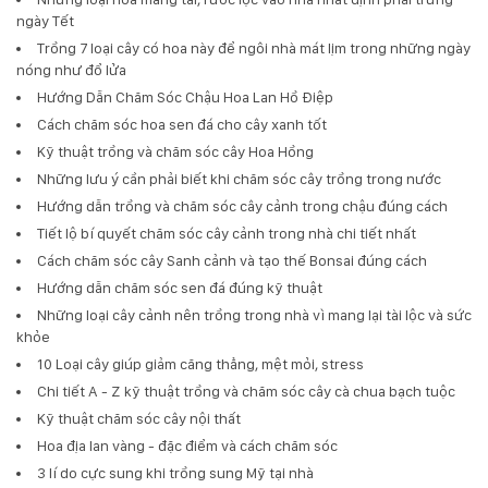
ngày Tết
Trồng 7 loại cây có hoa này để ngôi nhà mát lịm trong những ngày
nóng như đổ lửa
Hướng Dẫn Chăm Sóc Chậu Hoa Lan Hồ Điệp
Cách chăm sóc hoa sen đá cho cây xanh tốt
Kỹ thuật trồng và chăm sóc cây Hoa Hồng
Những lưu ý cần phải biết khi chăm sóc cây trồng trong nước
Hướng dẫn trồng và chăm sóc cây cảnh trong chậu đúng cách
Tiết lộ bí quyết chăm sóc cây cảnh trong nhà chi tiết nhất
Cách chăm sóc cây Sanh cảnh và tạo thế Bonsai đúng cách
Hướng dẫn chăm sóc sen đá đúng kỹ thuật
Những loại cây cảnh nên trồng trong nhà vì mang lại tài lộc và sức
khỏe
10 Loại cây giúp giảm căng thẳng, mệt mỏi, stress
Chi tiết A - Z kỹ thuật trồng và chăm sóc cây cà chua bạch tuộc
Kỹ thuật chăm sóc cây nội thất
Hoa địa lan vàng - đặc điểm và cách chăm sóc
3 lí do cực sung khi trồng sung Mỹ tại nhà