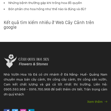
Những bệnh thường gặp khi trồng hoa đỗ quyên
Bón phân cho hoa hồng như thế nào là đúng và đủ?
Kết quả tìm kiếm nhiều ở Web Cây Cảnh trên
google
Nhà Vườn Hoa Và Đá có chi nhánh ở Đà Nẵng- Huế- Quảng Nam
chuyên mua bán cây cảnh, thi công cây cảnh, thi công sân vườn.
Cam kết chất lượng và giá cả tốt nhất thị trường. Liên hệ:
0905.593.968 - 0916.700.968 để biết thêm chi tiết. Trân trọng cảm
ơn quý khách
Xem thêm