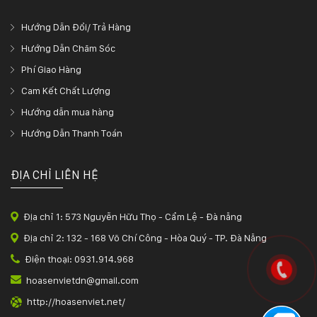
Hướng Dẫn Đổi/ Trả Hàng
Hướng Dẫn Chăm Sóc
Phí Giao Hàng
Cam Kết Chất Lượng
Hướng dẫn mua hàng
Hướng Dẫn Thanh Toán
ĐỊA CHỈ LIÊN HỆ
Địa chỉ 1: 573 Nguyễn Hữu Thọ - Cẩm Lệ - Đà nẵng
Địa chỉ 2: 132 - 168 Võ Chí Công - Hòa Quý - TP. Đà Nẵng
Điện thoại: 0931.914.968
hoasenvietdn@gmail.com
http://hoasenviet.net/