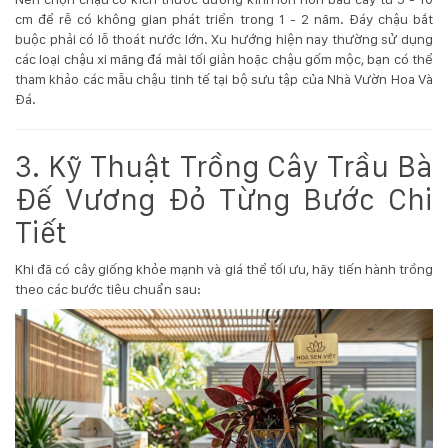
cm để rễ có không gian phát triển trong 1 - 2 năm. Đáy chậu bắt
buộc phải có lỗ thoát nước lớn. Xu hướng hiện nay thường sử dụng
các loại chậu xi măng đá mài tối giản hoặc chậu gốm mộc, bạn có thể
tham khảo các mẫu chậu tinh tế tại bộ sưu tập của
Nhà Vườn Hoa Và
Đá
.
3. Kỹ Thuật Trồng Cây Trầu Bà
Đế Vương Đỏ Từng Bước Chi
Tiết
Khi đã có cây giống khỏe mạnh và giá thể tối ưu, hãy tiến hành trồng
theo các bước tiêu chuẩn sau: