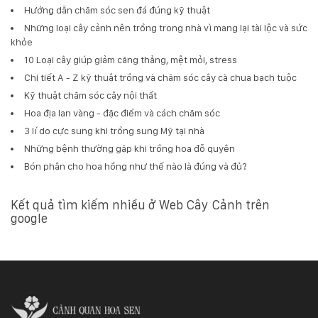
Hướng dẫn chăm sóc sen đá đúng kỹ thuật
Những loại cây cảnh nên trồng trong nhà vì mang lại tài lộc và sức
khỏe
10 Loại cây giúp giảm căng thẳng, mệt mỏi, stress
Chi tiết A - Z kỹ thuật trồng và chăm sóc cây cà chua bạch tuộc
Kỹ thuật chăm sóc cây nội thất
Hoa địa lan vàng - đặc điểm và cách chăm sóc
3 lí do cực sung khi trồng sung Mỹ tại nhà
Những bệnh thường gặp khi trồng hoa đỗ quyên
Bón phân cho hoa hồng như thế nào là đúng và đủ?
Kết quả tìm kiếm nhiều ở Web Cây Cảnh trên
google