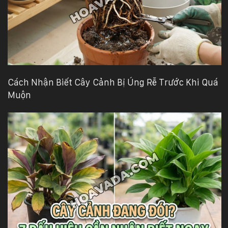
Cách Nhận Biết Cây Cảnh Bị Úng Rễ Trước Khi Quá
Muộn