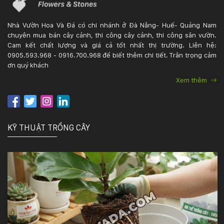
Nhà Vườn Hoa Và Đá có chi nhánh ở Đà Nẵng- Huế- Quảng Nam
chuyên mua bán cây cảnh, thi công cây cảnh, thi công sân vườn.
Cam kết chất lượng và giá cả tốt nhất thị trường. Liên hệ:
0905.593.968 - 0916.700.968 để biết thêm chi tiết. Trân trọng cảm
ơn quý khách
Xem thêm
KỸ THUẬT TRỒNG CÂY