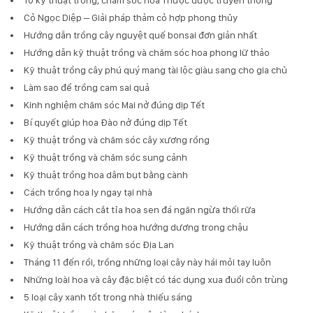
Cỏ Ngọc Diệp – Giải pháp thảm cỏ hợp phong thủy
Hướng dẫn trồng cây nguyệt quế bonsai đơn giản nhất
Hướng dẫn kỹ thuật trồng và chăm sóc hoa phong lữ thảo
Kỹ thuật trồng cây phú quý mang tài lộc giàu sang cho gia chủ
Làm sao để trồng cam sai quả
Kinh nghiệm chăm sóc Mai nở đúng dịp Tết
Bí quyết giúp hoa Đào nở đúng dịp Tết
Kỹ thuật trồng và chăm sóc cây xương rồng
Kỹ thuật trồng và chăm sóc sung cảnh
Kỹ thuật trồng hoa dâm bụt bằng cành
Cách trồng hoa ly ngay tại nhà
Hướng dẫn cách cắt tỉa hoa sen đá ngăn ngừa thối rữa
Hướng dẫn cách trồng hoa hướng dương trong chậu
Kỹ thuật trồng và chăm sóc Địa Lan
Tháng 11 đến rồi, trồng những loại cây này hái mỏi tay luôn
Những loài hoa và cây đặc biệt có tác dụng xua đuổi côn trùng
5 loại cây xanh tốt trong nhà thiếu sáng