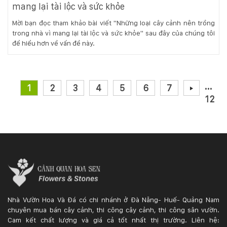
mang lại tài lộc và sức khỏe
Mời bạn đọc tham khảo bài viết "Những loại cây cảnh nên trồng
trong nhà vì mang lại tài lộc và sức khỏe" sau đây của chúng tôi
để hiểu hơn về vấn đề này.
...
1
2
3
4
5
6
7
12
Nhà Vườn Hoa Và Đá có chi nhánh ở Đà Nẵng- Huế- Quảng Nam
chuyên mua bán cây cảnh, thi công cây cảnh, thi công sân vườn.
Cam kết chất lượng và giá cả tốt nhất thị trường. Liên hệ: