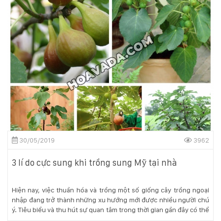
30/05/2019
3962
3 lí do cực sung khi trồng sung Mỹ tại nhà
Hiện nay, việc thuần hóa và trồng một số giống cây trồng ngoại
nhập đang trở thành những xu hướng mới được nhiều người chú
ý. Tiêu biểu và thu hút sự quan tâm trong thời gian gần đây có thể
kể đến cây sung Mỹ. Sung Mỹ vừa là một loại kiểng mới lạ được