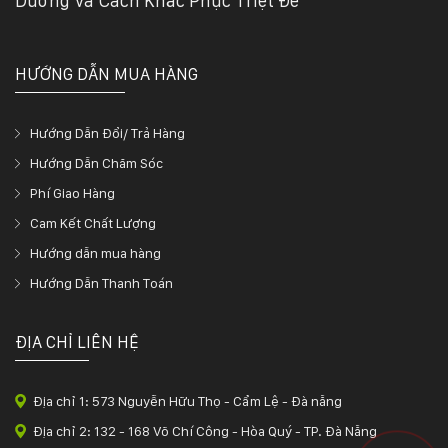
Dưỡng Và Cách Khắc Phục Triệt Để
HƯỚNG DẪN MUA HÀNG
Hướng Dẫn Đổi/ Trả Hàng
Hướng Dẫn Chăm Sóc
Phí Giao Hàng
Cam Kết Chất Lượng
Hướng dẫn mua hàng
Hướng Dẫn Thanh Toán
ĐỊA CHỈ LIÊN HỆ
Địa chỉ 1: 573 Nguyễn Hữu Thọ - Cẩm Lệ - Đà nẵng
Địa chỉ 2: 132 - 168 Võ Chí Công - Hòa Quý - TP. Đà Nẵng