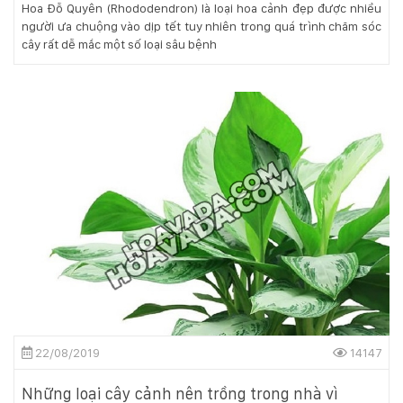
Hoa Đỗ Quyên (Rhododendron) là loại hoa cảnh đẹp được nhiều
người ưa chuộng vào dịp tết tuy nhiên trong quá trình chăm sóc
cây rất dễ mắc một số loại sâu bệnh
22/08/2019
14147
Những loại cây cảnh nên trồng trong nhà vì