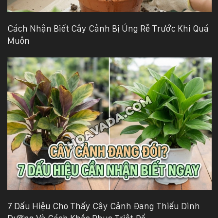
Cách Nhận Biết Cây Cảnh Bị Úng Rễ Trước Khi Quá
Muộn
7 Dấu Hiệu Cho Thấy Cây Cảnh Đang Thiếu Dinh