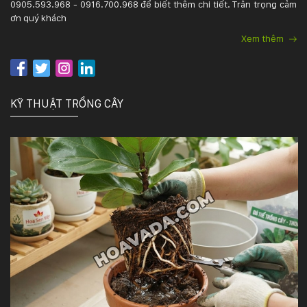
0905.593.968 - 0916.700.968 để biết thêm chi tiết. Trân trọng cảm
ơn quý khách
Xem thêm
KỸ THUẬT TRỒNG CÂY