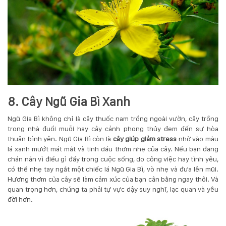
8. Cây Ngũ Gia Bì Xanh
Ngũ Gia Bì không chỉ là cây thuốc nam trồng ngoài vườn, cây trồng
trong nhà đuổi muỗi hay cây cảnh phong thủy đem đến sự hòa
thuận bình yên. Ngũ Gia Bì còn là
cây giúp giảm stress
nhờ vào màu
lá xanh mướt mát mắt và tinh dầu thơm nhẹ của cây. Nếu bạn đang
chán nản vì điều gì đấy trong cuộc sống, do công việc hay tình yêu,
có thể nhẹ tay ngắt một chiếc lá Ngũ Gia Bì, vò nhẹ và đưa lên mũi.
Hương thơm của cây sẽ làm cảm xúc của bạn cân bằng ngay thôi. Và
quan trọng hơn, chúng ta phải tự vực dậy suy nghĩ, lạc quan và yêu
đời hơn.