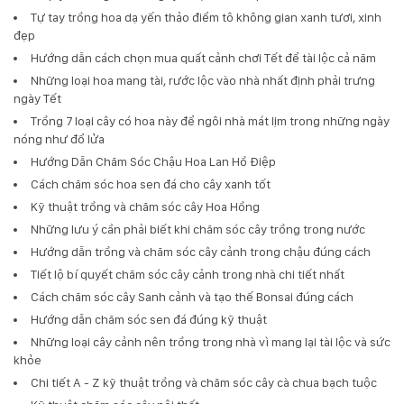
Tự tay trồng hoa dạ yến thảo điểm tô không gian xanh tươi, xinh
đẹp
Hướng dẫn cách chọn mua quất cảnh chơi Tết để tài lộc cả năm
Những loại hoa mang tài, rước lộc vào nhà nhất định phải trưng
ngày Tết
Trồng 7 loại cây có hoa này để ngôi nhà mát lịm trong những ngày
nóng như đổ lửa
Hướng Dẫn Chăm Sóc Chậu Hoa Lan Hồ Điệp
Cách chăm sóc hoa sen đá cho cây xanh tốt
Kỹ thuật trồng và chăm sóc cây Hoa Hồng
Những lưu ý cần phải biết khi chăm sóc cây trồng trong nước
Hướng dẫn trồng và chăm sóc cây cảnh trong chậu đúng cách
Tiết lộ bí quyết chăm sóc cây cảnh trong nhà chi tiết nhất
Cách chăm sóc cây Sanh cảnh và tạo thế Bonsai đúng cách
Hướng dẫn chăm sóc sen đá đúng kỹ thuật
Những loại cây cảnh nên trồng trong nhà vì mang lại tài lộc và sức
khỏe
Chi tiết A - Z kỹ thuật trồng và chăm sóc cây cà chua bạch tuộc