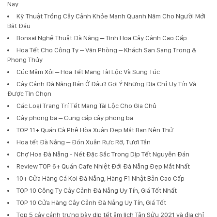
Nay
Kỹ Thuật Trồng Cây Cảnh Khỏe Mạnh Quanh Năm Cho Người Mới
Bắt Đầu
Bonsai Nghệ Thuật Đà Nẵng – Tinh Hoa Cây Cảnh Cao Cấp
Hoa Tết Cho Công Ty – Văn Phòng – Khách Sạn Sang Trọng &
Phong Thủy
Cúc Mâm Xôi – Hoa Tết Mang Tài Lộc Và Sung Túc
Cây Cảnh Đà Nẵng Bán Ở Đâu? Gợi Ý Những Địa Chỉ Uy Tín Và
Được Tin Chọn
Các Loại Trang Trí Tết Mang Tài Lộc Cho Gia Chủ
Cây phong ba – Cung cấp cây phong ba
TOP 11+ Quán Cà Phê Hòa Xuân Đẹp Mắt Bạn Nên Thử
Hoa tết Đà Nẵng – Đón Xuân Rực Rỡ, Tươi Tắn
Chợ Hoa Đà Nẵng - Nét Đặc Sắc Trong Dịp Tết Nguyên Đán
Review TOP 6+ Quán Cafe Nhiệt Đới Đà Nẵng Đẹp Mắt Nhất
10+ Cửa Hàng Cá Koi Đà Nẵng, Hàng F1 Nhật Bản Cao Cấp
TOP 10 Công Ty Cây Cảnh Đà Nẵng Uy Tín, Giá Tốt Nhất
TOP 10 Cửa Hàng Cây Cảnh Đà Nẵng Uy Tín, Giá Tốt
Top 5 cây cảnh trưng bày dịp tết âm lịch Tân Sửu 2021 và địa chỉ