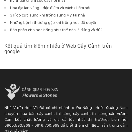
Kỹ thuật chăm sóc cây nội thất
Hoa địa lan vàng - đặc điểm và cách chăm sóc
3 lí do cực sung khi trồng sung Mỹ tại nhà
Những bệnh thường gặp khi trồng hoa đỗ quyên
Bón phân cho hoa hồng như thế nào là đúng và đủ?
Kết quả tìm kiếm nhiều ở Web Cây Cảnh trên
google
Nhà Vườn Hoa Và Đá có chi nhánh ở Đà Nẵng- Huế- Quảng Nam
chuyên mua bán cây cảnh, thi công cây cảnh, thi công sân vườn.
Cam kết chất lượng và giá cả tốt nhất thị trường. Liên hệ:
0905.593.968 - 0916.700.968 để biết thêm chi tiết. Trân trọng cảm
ơn quý khách