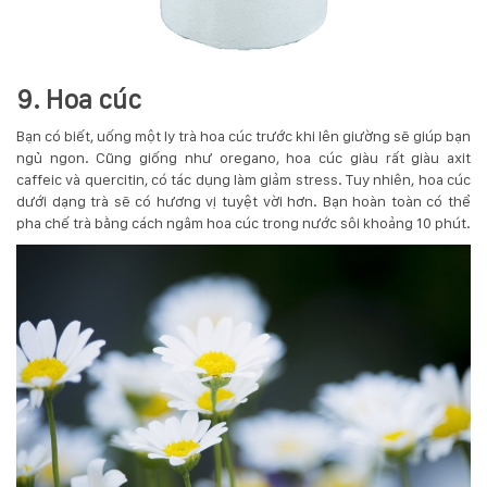
9. Hoa cúc
Bạn có biết, uống một ly trà hoa cúc trước khi lên giường sẽ giúp bạn
ngủ ngon. Cũng giống như oregano, hoa cúc giàu rất giàu axit
caffeic và quercitin, có tác dụng làm giảm stress. Tuy nhiên, hoa cúc
dưới dạng trà sẽ có hương vị tuyệt vời hơn. Bạn hoàn toàn có thể
pha chế trà bằng cách ngâm hoa cúc trong nước sôi khoảng 10 phút.