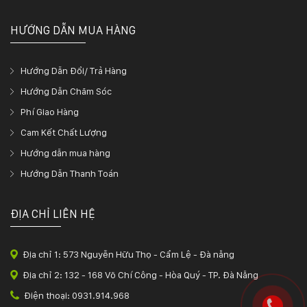
HƯỚNG DẪN MUA HÀNG
Hướng Dẫn Đổi/ Trả Hàng
Hướng Dẫn Chăm Sóc
Phí Giao Hàng
Cam Kết Chất Lượng
Hướng dẫn mua hàng
Hướng Dẫn Thanh Toán
ĐỊA CHỈ LIÊN HỆ
Địa chỉ 1: 573 Nguyễn Hữu Thọ - Cẩm Lệ - Đà nẵng
Địa chỉ 2: 132 - 168 Võ Chí Công - Hòa Quý - TP. Đà Nẵng
Điện thoại: 0931.914.968