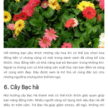
Với những bạn yêu thích những cây hoa thì có thể lựa chọn hoa
đồng tiền vì chúng cũng có mặt trong danh sách đã công bố của
NASA. Hoa đồng tiền có khả năng loại bỏ Benzen trong không khí.
Ngoài ra chúng con có khả năng sản xuất Oxy vào ban đêm và cũng
vô cùng xinh đẹp. Đây được xem là trợ thủ vô cùng đắc lực cho
những người bị chứng khó thở khi ngủ.
6. Cây Bạc hà
Mùi hương cây Bạc Hà thanh mát có thể kích thích giác quan giúp
bạn năng động hơn. Nhiều người cũng sử dụng tinh dầu Bạc Hà để
điều trị trầm cảm. Trà Bạc Hà giúp giảm stress, dễ ngủ. Không chỉ