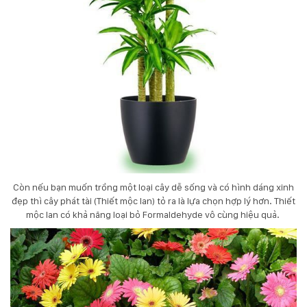
Còn nếu bạn muốn trồng một loại cây dễ sống và có hình dáng xinh
đẹp thì cây phát tài (Thiết mộc lan) tỏ ra là lựa chọn hợp lý hơn. Thiết
mộc lan có khả năng loại bỏ Formaldehyde vô cùng hiệu quả.