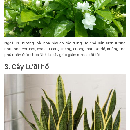
Ngoài ra, hương loài hoa này có tác dụng ức chế sản sinh lượng
hormone cortisol, xoa dịu căng thẳng, chóng mặt. Do đó, không thể
phủ nhận được hoa Nhài là cây giúp giảm stress rất tốt.
3. Cây Lưỡi hổ