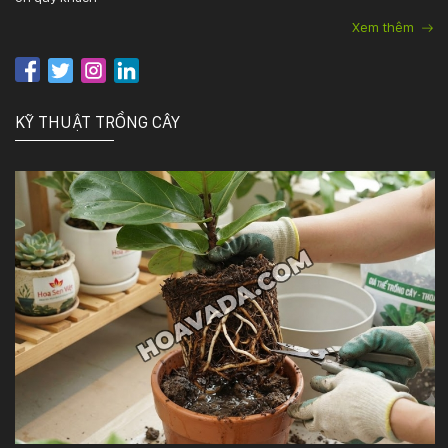
Xem thêm
KỸ THUẬT TRỒNG CÂY