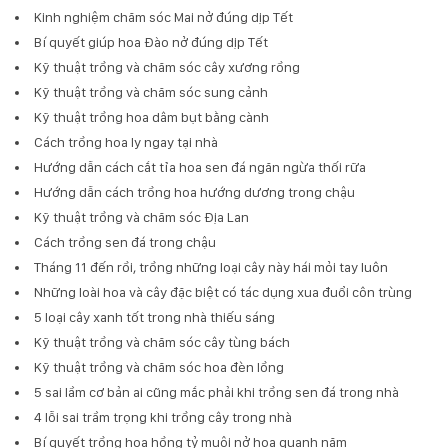
Kinh nghiệm chăm sóc Mai nở đúng dịp Tết
Bí quyết giúp hoa Đào nở đúng dịp Tết
Kỹ thuật trồng và chăm sóc cây xương rồng
Kỹ thuật trồng và chăm sóc sung cảnh
Kỹ thuật trồng hoa dâm bụt bằng cành
Cách trồng hoa ly ngay tại nhà
Hướng dẫn cách cắt tỉa hoa sen đá ngăn ngừa thối rữa
Hướng dẫn cách trồng hoa hướng dương trong chậu
Kỹ thuật trồng và chăm sóc Địa Lan
Cách trồng sen đá trong chậu
Tháng 11 đến rồi, trồng những loại cây này hái mỏi tay luôn
Những loài hoa và cây đặc biệt có tác dụng xua đuổi côn trùng
5 loại cây xanh tốt trong nhà thiếu sáng
Kỹ thuật trồng và chăm sóc cây tùng bách
Kỹ thuật trồng và chăm sóc hoa đèn lồng
5 sai lầm cơ bản ai cũng mắc phải khi trồng sen đá trong nhà
4 lỗi sai trầm trọng khi trồng cây trong nhà
Bí quyết trồng hoa hồng tỷ muội nở hoa quanh năm