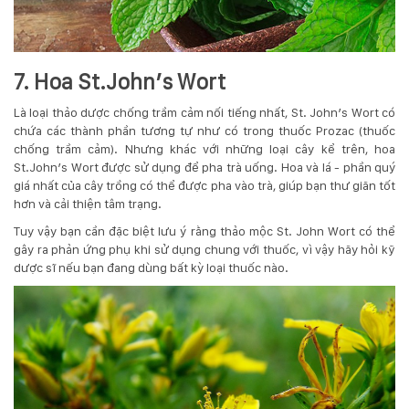
7. Hoa St.John’s Wort
Là loại thảo dược chống trầm cảm nối tiếng nhất, St. John’s Wort có
chứa các thành phần tương tự như có trong thuốc Prozac (thuốc
chống trầm cảm). Nhưng khác với những loại cây kể trên, hoa
St.John’s Wort được sử dụng để pha trà uống. Hoa và lá - phần quý
giá nhất của cây trồng có thể được pha vào trà, giúp bạn thư giãn tốt
hơn và cải thiện tâm trạng.
Tuy vậy bạn cần đặc biệt lưu ý rằng thảo mộc St. John Wort có thể
gây ra phản ứng phụ khi sử dụng chung với thuốc, vì vậy hãy hỏi kỹ
dược sĩ nếu bạn đang dùng bất kỳ loại thuốc nào.