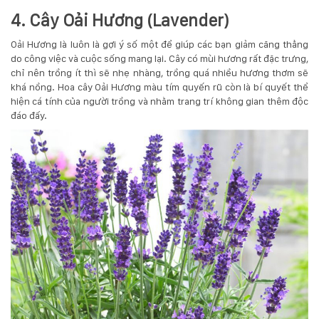
4. Cây Oải Hương (Lavender)
Oải Hương là luôn là gợi ý số một để giúp các bạn giảm căng thẳng
do công việc và cuộc sống mang lại. Cây có mùi hương rất đặc trưng,
chỉ nên trồng ít thì sẽ nhẹ nhàng, trồng quá nhiều hương thơm sẽ
khá nồng. Hoa cây Oải Hương màu tím quyến rũ còn là bí quyết thể
hiện cá tính của người trồng và nhằm trang trí không gian thêm độc
đáo đấy.