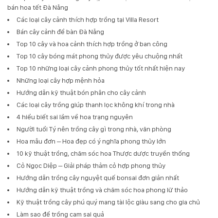
bán hoa tết Đà Nẵng
Các loại cây cảnh thích hợp trồng tại Villa Resort
Bán cây cảnh để bàn Đà Nẵng
Top 10 cây và hoa cảnh thích hợp trồng ở ban công
Top 10 cây bóng mát phong thủy được yêu chuộng nhất
Top 10 những loại cây cảnh phong thủy tốt nhất hiện nay
Những loại cây hợp mệnh hỏa
Hướng dẫn kỹ thuật bón phân cho cây cảnh
Các loại cây trồng giúp thanh lọc không khí trong nhà
4 hiểu biết sai lầm về hoa trạng nguyên
Người tuổi Tý nên trồng cây gì trong nhà, văn phòng
Hoa mẫu đơn – Hoa đẹp có ý nghĩa phong thủy lớn
10 kỹ thuật trồng, chăm sóc hoa Thược dược truyền thống
Cỏ Ngọc Diệp – Giải pháp thảm cỏ hợp phong thủy
Hướng dẫn trồng cây nguyệt quế bonsai đơn giản nhất
Hướng dẫn kỹ thuật trồng và chăm sóc hoa phong lữ thảo
Kỹ thuật trồng cây phú quý mang tài lộc giàu sang cho gia chủ
Làm sao để trồng cam sai quả