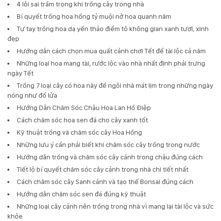
4 lỗi sai trầm trọng khi trồng cây trong nhà
Bí quyết trồng hoa hồng tỷ muội nở hoa quanh năm
Tự tay trồng hoa dạ yến thảo điểm tô không gian xanh tươi, xinh
đẹp
Hướng dẫn cách chọn mua quất cảnh chơi Tết để tài lộc cả năm
Những loại hoa mang tài, rước lộc vào nhà nhất định phải trưng
ngày Tết
Trồng 7 loại cây có hoa này để ngôi nhà mát lịm trong những ngày
nóng như đổ lửa
Hướng Dẫn Chăm Sóc Chậu Hoa Lan Hồ Điệp
Cách chăm sóc hoa sen đá cho cây xanh tốt
Kỹ thuật trồng và chăm sóc cây Hoa Hồng
Những lưu ý cần phải biết khi chăm sóc cây trồng trong nước
Hướng dẫn trồng và chăm sóc cây cảnh trong chậu đúng cách
Tiết lộ bí quyết chăm sóc cây cảnh trong nhà chi tiết nhất
Cách chăm sóc cây Sanh cảnh và tạo thế Bonsai đúng cách
Hướng dẫn chăm sóc sen đá đúng kỹ thuật
Những loại cây cảnh nên trồng trong nhà vì mang lại tài lộc và sức
khỏe