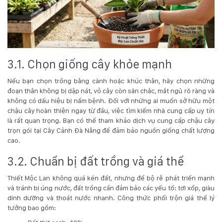
3.1. Chọn giống cây khỏe mạnh
Nếu bạn chọn trồng bằng cành hoặc khúc thân, hãy chọn những
đoạn thân không bị dập nát, vỏ cây còn săn chắc, mắt ngủ rõ ràng và
không có dấu hiệu bị nấm bệnh. Đối với những ai muốn sở hữu một
chậu cây hoàn thiện ngay từ đầu, việc tìm kiếm nhà cung cấp uy tín
là rất quan trọng. Bạn có thể tham khảo dịch vụ cung cấp chậu cây
trọn gói tại
Cây Cảnh Đà Nẵng
để đảm bảo nguồn giống chất lượng
cao.
3.2. Chuẩn bị đất trồng và giá thể
Thiết Mộc Lan không quá kén đất, nhưng để bộ rễ phát triển mạnh
và tránh bị úng nước, đất trồng cần đảm bảo các yếu tố: tơi xốp, giàu
dinh dưỡng và thoát nước nhanh. Công thức phối trộn giá thể lý
tưởng bao gồm: