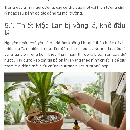
Trong quá trình nuôi dưỡng, cây có thể gặp một vài hiện tượng sinh
lý hoặc sâu bệnh do tác động từ môi trường.
5.1. Thiết Mộc Lan bị vàng lá, khô đầu
lá
Nguyên nhân chủ yếu là do độ ẩm không khí quá thấp hoặc cây bị
thiếu nước nghiêm trọng dẫn đến cháy mép lá. Ngược lại, nếu lá
vàng úa diện rộng kèm theo thân mềm thì đó là biểu hiện của dư
nước. Hãy dùng kéo cắt tỉa bỏ phần lá vàng theo hình chiếc lá để giữ
thẩm mỹ, đồng thời điều chỉnh lại lượng nước tưới phù hợp.