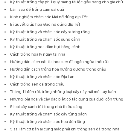
Kỹ thuật trồng cây phú quý mang tài lộc giàu sang cho gia chủ
Làm sao để trồng cam sai quả
Kinh nghiệm chăm sóc Mai nở đúng dịp Tết
Bí quyết giúp hoa Đào nở đúng dịp Tết
Kỹ thuật trồng và chăm sóc cây xương rồng
Kỹ thuật trồng và chăm sóc sung cảnh
Kỹ thuật trồng hoa dâm bụt bằng cành
Cách trồng hoa ly ngay tại nhà
Hướng dẫn cách cắt tỉa hoa sen đá ngăn ngừa thối rữa
Hướng dẫn cách trồng hoa hướng dương trong chậu
Kỹ thuật trồng và chăm sóc Địa Lan
Cách trồng sen đá trong chậu
Tháng 11 đến rồi, trồng những loại cây này hái mỏi tay luôn
Những loài hoa và cây đặc biệt có tác dụng xua đuổi côn trùng
5 loại cây xanh tốt trong nhà thiếu sáng
Kỹ thuật trồng và chăm sóc cây tùng bách
Kỹ thuật trồng và chăm sóc hoa đèn lồng
5 sai lầm cơ bản ai cũng mắc phải khi trồng sen đá trong nhà