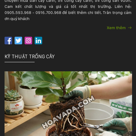
chuyên mua bán cây cảnh, thi công cây cảnh, thi công sân vườn.
Cam kết chất lượng và giá cả tốt nhất thị trường. Liên hệ:
0905.593.968 - 0916.700.968 để biết thêm chi tiết. Trân trọng cảm
ơn quý khách
Xem thêm
KỸ THUẬT TRỒNG CÂY