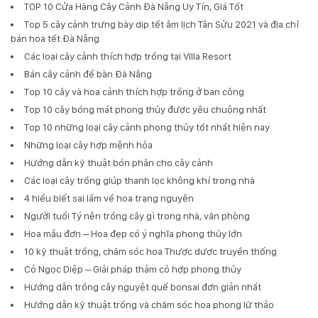
TOP 10 Cửa Hàng Cây Cảnh Đà Nẵng Uy Tín, Giá Tốt
Top 5 cây cảnh trưng bày dịp tết âm lịch Tân Sửu 2021 và địa chỉ
bán hoa tết Đà Nẵng
Các loại cây cảnh thích hợp trồng tại Villa Resort
Bán cây cảnh để bàn Đà Nẵng
Top 10 cây và hoa cảnh thích hợp trồng ở ban công
Top 10 cây bóng mát phong thủy được yêu chuộng nhất
Top 10 những loại cây cảnh phong thủy tốt nhất hiện nay
Những loại cây hợp mệnh hỏa
Hướng dẫn kỹ thuật bón phân cho cây cảnh
Các loại cây trồng giúp thanh lọc không khí trong nhà
4 hiểu biết sai lầm về hoa trạng nguyên
Người tuổi Tý nên trồng cây gì trong nhà, văn phòng
Hoa mẫu đơn – Hoa đẹp có ý nghĩa phong thủy lớn
10 kỹ thuật trồng, chăm sóc hoa Thược dược truyền thống
Cỏ Ngọc Diệp – Giải pháp thảm cỏ hợp phong thủy
Hướng dẫn trồng cây nguyệt quế bonsai đơn giản nhất
Hướng dẫn kỹ thuật trồng và chăm sóc hoa phong lữ thảo