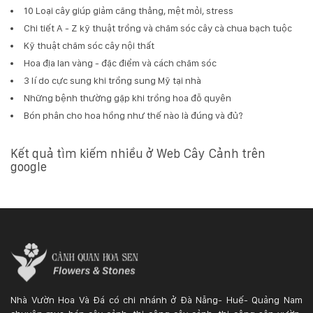
10 Loại cây giúp giảm căng thẳng, mệt mỏi, stress
Chi tiết A - Z kỹ thuật trồng và chăm sóc cây cà chua bạch tuộc
Kỹ thuật chăm sóc cây nội thất
Hoa địa lan vàng - đặc điểm và cách chăm sóc
3 lí do cực sung khi trồng sung Mỹ tại nhà
Những bệnh thường gặp khi trồng hoa đỗ quyên
Bón phân cho hoa hồng như thế nào là đúng và đủ?
Kết quả tìm kiếm nhiều ở Web Cây Cảnh trên
google
Nhà Vườn Hoa Và Đá có chi nhánh ở Đà Nẵng- Huế- Quảng Nam