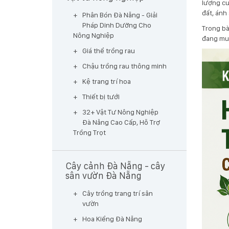
lượng cu
đất, ánh
Phân Bón Đà Nẵng - Giải
Pháp Dinh Dưỡng Cho
Trong bà
Nông Nghiệp
đang muố
Giá thể trồng rau
Chậu trồng rau thông minh
Kệ trang trí hoa
Thiết bị tưới
32+ Vật Tư Nông Nghiệp
Đà Nẵng Cao Cấp, Hỗ Trợ
Trồng Trọt
Cây cảnh Đà Nẵng - cây
sân vườn Đà Nẵng
Cây trồng trang trí sân
vườn
Hoa Kiểng Đà Nẵng