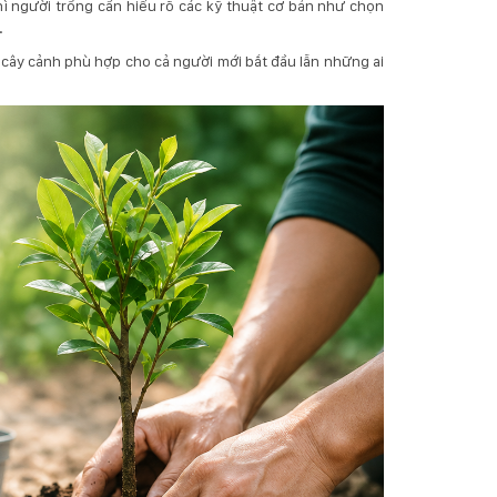
ì người trồng cần hiểu rõ các kỹ thuật cơ bản như chọn
.
 cây cảnh phù hợp cho cả người mới bắt đầu lẫn những ai