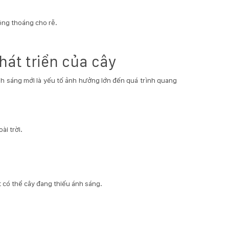
ông thoáng cho rễ.
hát triển của cây
nh sáng mới là yếu tố ảnh hưởng lớn đến quá trình quang
ài trời.
t có thể cây đang thiếu ánh sáng.