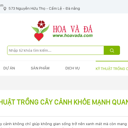
om
573 Nguyễn Hữu Thọ - Cẩm Lệ - Đà nẵng
DỰ ÁN
SẢN PHẨM
DỊCH VỤ
KỸ THUẬT TRỒNG 
HUẬT TRỒNG CÂY CẢNH KHỎE MẠNH QUAN
y cảnh không chỉ giúp không gian sống trở nên xanh mát mà còn mang l