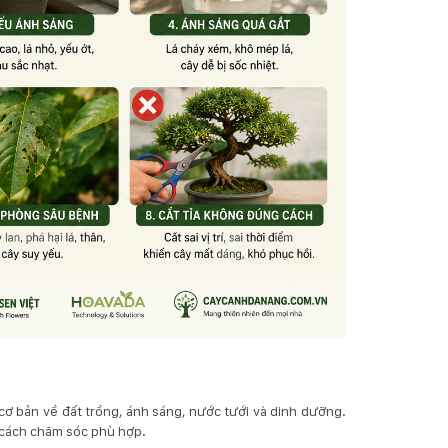
ơ bản về đất trồng, ánh sáng, nước tưới và dinh dưỡng.
h cách chăm sóc phù hợp.