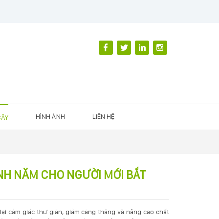
HÌNH ẢNH
LIÊN HỆ
CÂY
H NĂM CHO NGƯỜI MỚI BẮT
ại cảm giác thư giãn, giảm căng thẳng và nâng cao chất