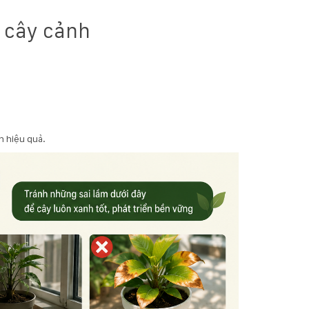
g cây cảnh
h hiệu quả.