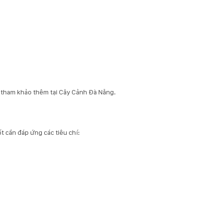
 tham khảo thêm tại
Cây Cảnh Đà Nẵng
.
ốt cần đáp ứng các tiêu chí: