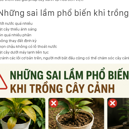
 Những sai lầm phổ biến khi trồn
ới nước quá nhiều
t cây thiếu ánh sáng
ón quá nhiều phân
ông thay đất định kỳ
ọn chậu không có lỗ thoát nước
t cây dưới máy lạnh liên tục
tránh các lỗi cơ bản trên, người mới bắt đầu cũng có thể chăm sóc cây cản