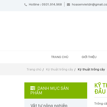
Hotline : 0931.914.968
hoasenvietdn@gmail.c
TRANG CHỦ
GIỚI THIỆU
Trang chủ
Kỹ thuật trồng cây
Kỹ thuật trồng cây
KỸ T
DANH MỤC SẢN
ĐẦU
PHẨM
Trồng câ
Vật tư nông nghiệp