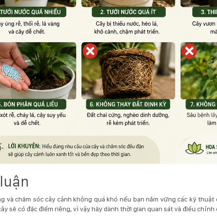
 luận
ng và chăm sóc cây cảnh không quá khó nếu bạn nắm vững các kỹ thuật c
 cây sẽ có đặc điểm riêng, vì vậy hãy dành thời gian quan sát và điều chỉn