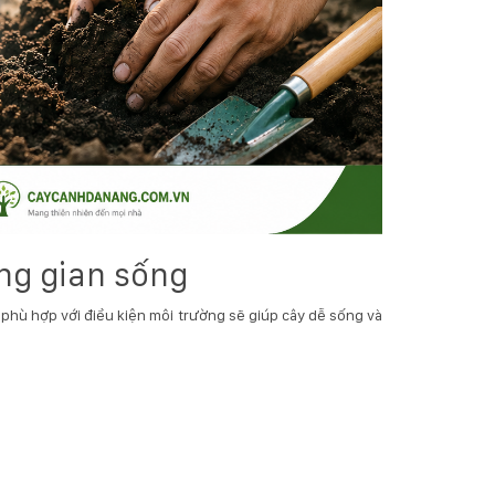
ông gian sống
y phù hợp với điều kiện môi trường sẽ giúp cây dễ sống và