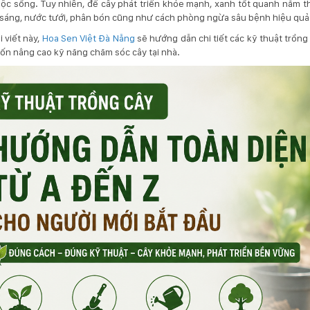
ộc sống. Tuy nhiên, để cây phát triển khỏe mạnh, xanh tốt quanh năm th
 sáng, nước tưới, phân bón cũng như cách phòng ngừa sâu bệnh hiệu quả
i viết này,
Hoa Sen Việt Đà Nẵng
sẽ hướng dẫn chi tiết các kỹ thuật trồng
n nâng cao kỹ năng chăm sóc cây tại nhà.