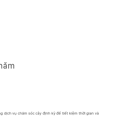
 năm
 dịch vụ chăm sóc cây định kỳ để tiết kiệm thời gian và