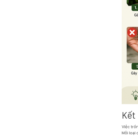
Kết
Việc trồ
Mỗi loại