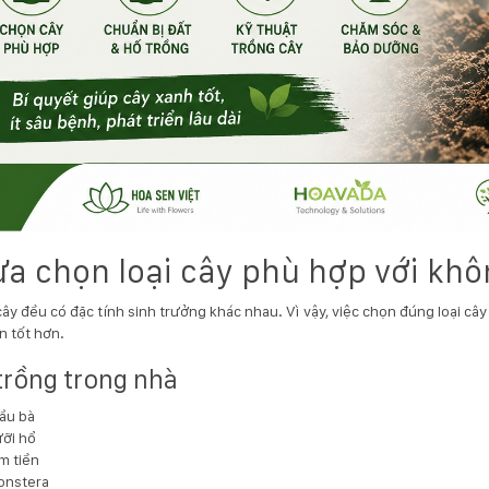
Lựa chọn loại cây phù hợp với kh
 cây đều có đặc tính sinh trưởng khác nhau. Vì vậy, việc chọn đúng loại câ
n tốt hơn.
trồng trong nhà
ầu bà
ỡi hổ
m tiền
onstera