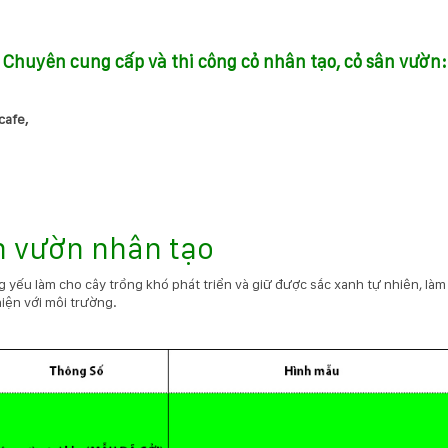
Chuyên cung cấp và thi công cỏ nhân tạo, cỏ sân vườn:
 cafe,
n vườn nhân tạo
 yếu làm cho cây trồng khó phát triển và giữ được sắc xanh tự nhiên, làm
iện với môi trường.