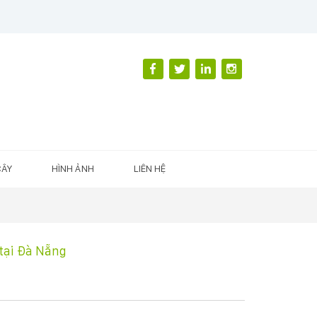
CÂY
HÌNH ẢNH
LIÊN HỆ
 tại Đà Nẵng