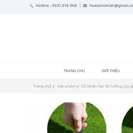
Hotline : 0931.914.968
hoasenvietdn@gmail.c
TRANG CHỦ
GIỚI THIỆU
Trang chủ
Sản phẩm
Cỏ Nhân Tạo Và Tường cây g