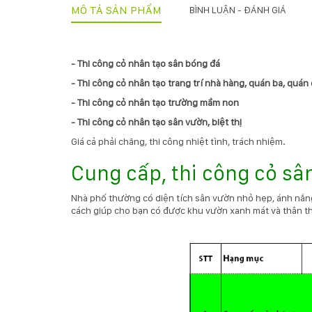
MÔ TẢ SẢN PHẨM
BÌNH LUẬN - ĐÁNH GIÁ
- Thi công cỏ nhân tạo sân bóng đá
- Thi công cỏ nhân tạo trang trí nhà hàng, quán ba, quán
- Thi công cỏ nhân tạo trường mầm non
- Thi công cỏ nhân tạo sân vườn, biệt thị
Giá cả phải chăng, thi công nhiệt tình, trách nhiệm.
Cung cấp, thi công cỏ sâ
Nhà phố thường có diện tích sân vườn nhỏ hẹp, ánh nắng
cách giúp cho bạn có được khu vườn xanh mát và thân th