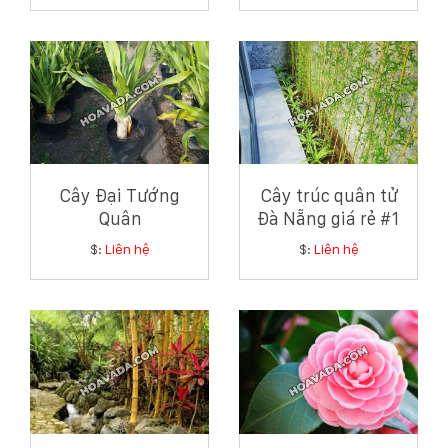
Cây Đại Tướng
Cây trúc quân tử
Quân
Đà Nẵng giá rẻ #1
$:
Liên hệ
$:
Liên hệ