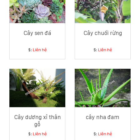
Cây sen đá
Cây chuối rừng
$:
Liên hệ
$:
Liên hệ
Cây dương xỉ thân
cây nha đam
gỗ
$:
Liên hệ
$:
Liên hệ