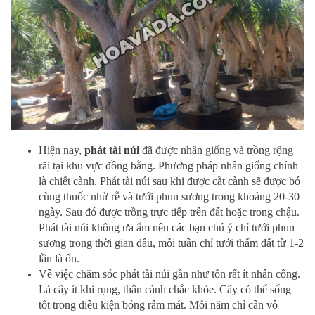
Hiện nay,
phát tài núi
đã được nhân giống và trồng rộng
rãi tại khu vực đồng bằng. Phương pháp nhân giống chính
là chiết cành. Phát tài núi sau khi được cắt cành sẽ được bó
cùng thuốc nhử rễ và tưới phun sương trong khoảng 20-30
ngày. Sau đó được trồng trực tiếp trên đất hoặc trong chậu.
Phát tài núi không ưa ẩm nên các bạn chú ý chỉ tưới phun
sương trong thời gian đầu, mỗi tuần chỉ tưới thấm đất từ 1-2
lần là ổn.
Về việc chăm sóc phát tài núi gần như tốn rất ít nhân công.
Lá cây ít khi rụng, thân cành chắc khỏe. Cây có thể sống
tốt trong điều kiện bóng râm mát. Mỗi năm chỉ cần vô