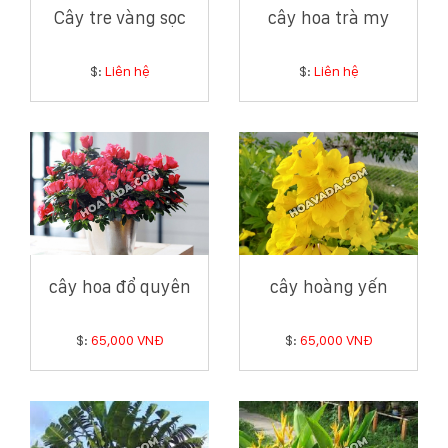
Cây tre vàng sọc
cây hoa trà my
$:
Liên hệ
$:
Liên hệ
cây hoa đổ quyên
cây hoàng yến
$:
65,000 VNĐ
$:
65,000 VNĐ