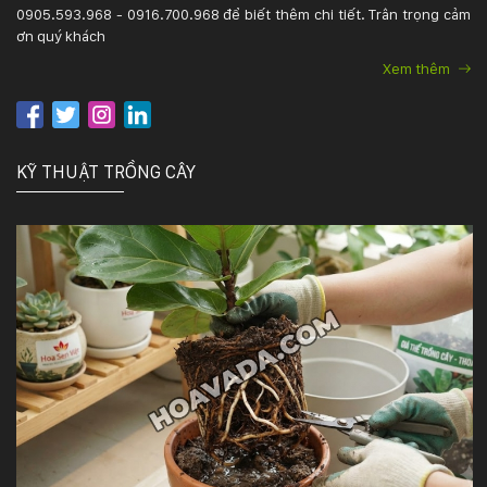
0905.593.968 - 0916.700.968 để biết thêm chi tiết. Trân trọng cảm
ơn quý khách
Xem thêm
KỸ THUẬT TRỒNG CÂY