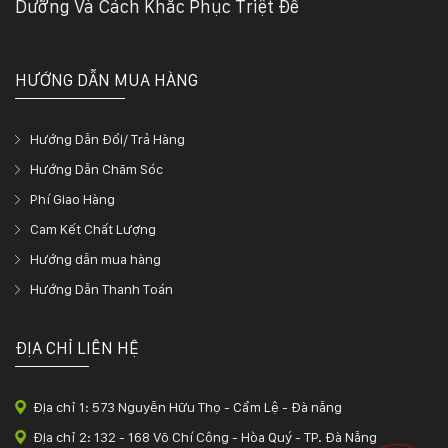
Dưỡng Và Cách Khắc Phục Triệt Để
HƯỚNG DẪN MUA HÀNG
Hướng Dẫn Đổi/ Trả Hàng
Hướng Dẫn Chăm Sóc
Phí Giao Hàng
Cam Kết Chất Lượng
Hướng dẫn mua hàng
Hướng Dẫn Thanh Toán
ĐỊA CHỈ LIÊN HỆ
Địa chỉ 1: 573 Nguyễn Hữu Thọ - Cẩm Lệ - Đà nẵng
Địa chỉ 2: 132 - 168 Võ Chí Công - Hòa Quý - TP. Đà Nẵng