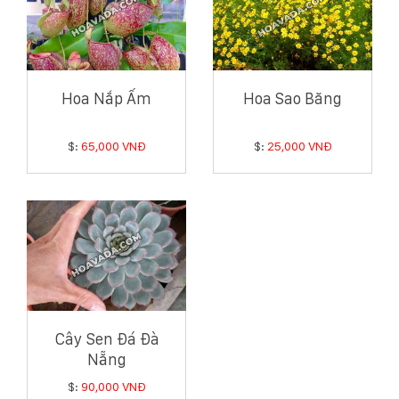
Hoa Nắp Ấm
Hoa Sao Băng
$:
65,000 VNĐ
$:
25,000 VNĐ
Cây Sen Đá Đà
Nẵng
$:
90,000 VNĐ