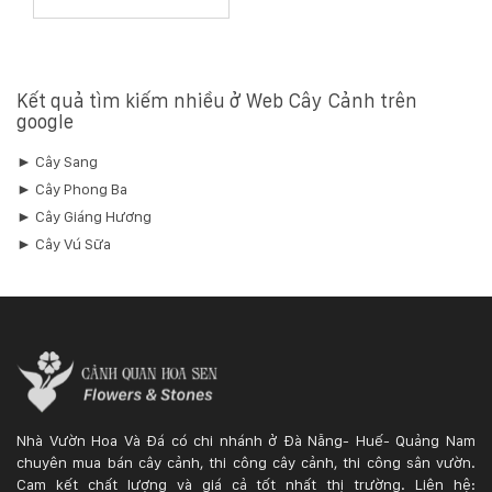
Kết quả tìm kiếm nhiều ở Web Cây Cảnh trên
google
► Cây Sang
► Cây Phong Ba
► Cây Giáng Hương
► Cây Vú Sữa
Nhà Vườn Hoa Và Đá có chi nhánh ở Đà Nẵng- Huế- Quảng Nam
chuyên mua bán cây cảnh, thi công cây cảnh, thi công sân vườn.
Cam kết chất lượng và giá cả tốt nhất thị trường. Liên hệ: