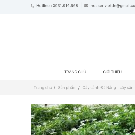
Hotline : 0931.914.968
hoasenvietdn@gmail.c
TRANG CHỦ
GIỚI THIỆU
Trang chủ
Sản phẩm
Cây cảnh Đà Nẵng - cây sân