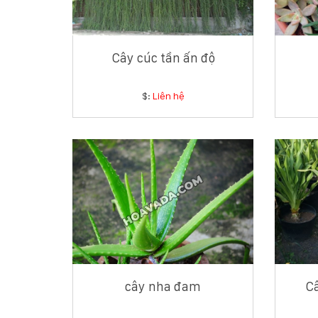
Cây cúc tần ấn độ
$:
Liên hệ
cây nha đam
C