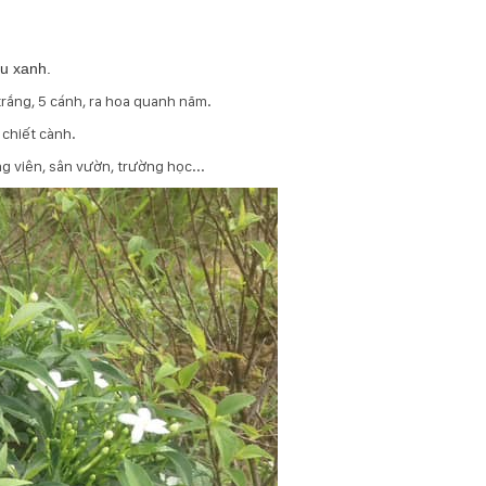
àu xanh.
trắng, 5 cánh, ra hoa quanh năm.
 chiết cành.
g viên, sân vườn, trường học...