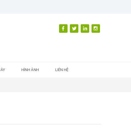
CÂY
HÌNH ẢNH
LIÊN HỆ