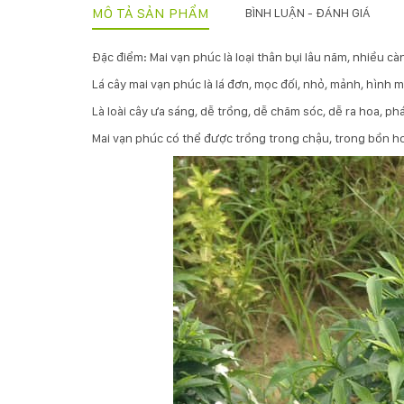
MÔ TẢ SẢN PHẨM
BÌNH LUẬN - ĐÁNH GIÁ
Đặc điểm: Mai vạn phúc là loại thân bụi lâu năm, nhiều cà
Lá cây mai vạn phúc là lá đơn, mọc đối, nhỏ, mảnh, hình
Là loài cây ưa sáng, dễ trồng, dễ chăm sóc, dễ ra hoa, p
Mai vạn phúc có thể được trồng trong chậu, trong bồn hoặ