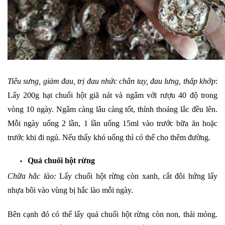
Tiêu sưng, giảm đau, trị đau nhức chân tay, đau lưng, thấp khớp
:
Lấy 200g hạt chuối hột giã nát và ngâm với rượu 40 độ trong
vòng 10 ngày. Ngâm càng lâu càng tốt, thỉnh thoảng lắc đều lên.
Mỗi ngày uống 2 lần, 1 lần uống 15ml vào trước bữa ăn hoặc
trước khi đi ngủ. Nếu thấy khó uống thì có thể cho thêm đường.
Quả chuối hột rừng
Chữa hắc lào:
Lấy chuối hột rừng còn xanh, cắt đôi hứng lấy
nhựa bôi vào vùng bị hắc lào mỗi ngày.
Bên cạnh đó có thể lấy quả chuối hột rừng còn non, thái mỏng.