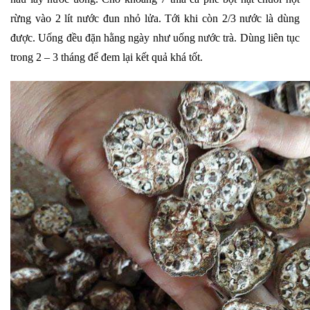
rừng vào 2 lít nước đun nhỏ lửa. Tới khi còn 2/3 nước là dùng
được. Uống đều đặn hằng ngày như uống nước trà. Dùng liên tục
trong 2 – 3 tháng để đem lại kết quả khá tốt.