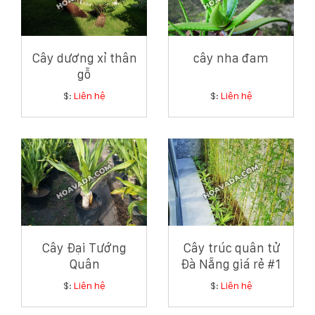
Cây dương xỉ thân
cây nha đam
gỗ
$:
Liên hệ
$:
Liên hệ
Cây Đại Tướng
Cây trúc quân tử
Quân
Đà Nẵng giá rẻ #1
$:
Liên hệ
$:
Liên hệ