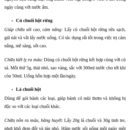
ngày cùng với nước ấm.
Củ chuối hột rừng
Giúp chữa sốt cao, cảm nắng:
Lấy củ chuối hột rừng rửa sạch,
giã nát và vắt lấy nước uống. Có tác dụng rất tốt trong việc trị cảm
nắng, mê sảng, sốt cao.
Chữa kiết lỵ ra máu
: Dùng củ chuối hột rừng kết hợp cùng với củ
sả. Mỗi thứ 5g, thái nhỏ, sao vàng, sắc với 300ml nước cho tới khi
còn 50ml. Uống hỗn hợp một lần/ngày.
Lá chuối hột
Dùng để gói bánh các loại, giúp bánh có mùi thơm và không bị
độc so với các loại chuối khác.
Chữa nôn ra máu, băng huyết
: Lấy 20g lá chuối và 30g tinh tre,
phơi khô đem đốt và tán nhỏ. Hãm nước sôi uống một ngày một