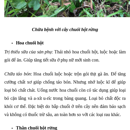
Chữa bệnh với cây chuối hột rừng
Hoa chuối hột
Trị thiếu sữa của sản phụ
: Thái nhỏ hoa chuối hột, luộc hoặc làm
gỏi để ăn. Giúp tăng tiết sữa ở phụ nữ mới sinh con.
Chữa táo bón
: Hoa chuối luộc hoặc trộn gỏi thịt gà ăn. Để tăng
cường chất xơ giúp chống táo bón. Nhưng nhớ luộc kĩ để giúp
loại bỏ chất chát. Uống nước hoa chuối còn có tác dụng giúp loại
bỏ cặn lắng và a-xít u-ríc trong bàng quang. Loại bỏ chất độc ra
khỏi cơ thể. Đặc biệt do bắp chuối ở trên cây nên đảm bảo sạch
và không có thuốc trừ sâu, an toàn hơn so với các loại rau khác.
Thân chuối hột rừng