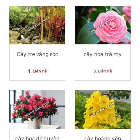
Cây tre vàng sọc
cây hoa trà my
$:
Liên hệ
$:
Liên hệ
cây hoa đổ quyên
cây hoàng yến