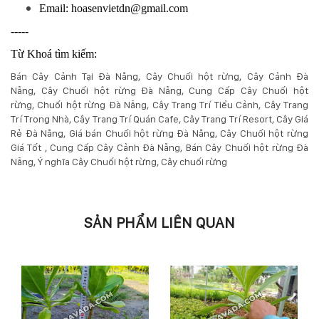
Email: hoasenvietdn@gmail.com
-----
Từ Khoá tìm kiếm:
Bán Cây Cảnh Tại Đà Nẵng
,
Cây Chuối hột rừng
, Cây Cảnh Đà
Nẵng,
Cây Chuối hột rừng Đà Nẵng
,
Cung Cấp Cây Chuối hột
rừng,
Chuối hột rừng Đà Nẵng
,
Cây Trang Trí Tiểu Cảnh
,
Cây Trang
Trí Trong Nhà
,
Cây Trang Trí Quán Cafe
,
Cây Trang Trí Resort
,
Cây Giá
Rẻ Đà Nẵng
,
Giá bán Chuối hột rừng Đà Nẵng
,
Cây Chuối hột rừng
Giá Tốt
,
Cung Cấp Cây Cảnh Đà Nẵng
,
Bán Cây Chuối hột rừng Đà
Nẵng
,
Ý nghĩa Cây Chuối hột rừng
,
Cây chuối rừng
SẢN PHẨM LIÊN QUAN