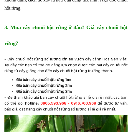
hột rừng.
3. Mua cây chuối hột rừng ở đâu? Giá cây chuối hột
rừng?
- Cây chuối hột rừng số lượng lớn tại vườn cây cảnh Hoa Sen Việt.
Tại đây các bạn có thể dễ dàng lựa chọn được các loại cây chuối hột
rừng từ cây giống cho đến cây chuối hột rừng trưởng thành.
Giá bán cây chuối hột rừng 1m:
Giá bán cây chuối hột rừng 2m:
Giá bán cây chuối hột rừng 3m:
- Để tham khảo giá bán cây chuối hột rừng sỉ lẻ giá rẻ nhất, các bạn
có thể gọi hotline:
0905.593.968
-
0916.700.968
để được tư vấn,
báo giá, đặt hàng cây chuối hột rừng số lượng sỉ lẻ giá rẻ nhất.