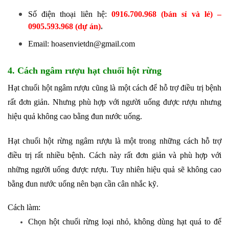
Số điện thoại liên hệ:
0916.700.968 (bán sỉ và lẻ) –
0905.593.968 (dự án)
.
Email: hoasenvietdn@gmail.com
4. Cách ngâm rượu hạt chuối hột rừng
Hạt chuối hột ngâm rượu cũng là một cách để hỗ trợ điều trị bệnh
rất đơn giản. Nhưng phù hợp với người uống được rượu nhưng
hiệu quả không cao bằng đun nước uống.
Hạt chuối hột rừng ngâm rượu là một trong những cách hỗ trợ
điều trị rất nhiều bệnh. Cách này rất đơn giản và phù hợp với
những người uống được rượu. Tuy nhiên hiệu quả sẽ không cao
bằng đun nước uống nên bạn cần cân nhắc kỹ.
Cách làm:
Chọn hột chuối rừng loại nhỏ, không dùng hạt quá to để