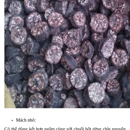
Mách nhỏ:
Có thể dùng kết hợp ngâm cùng với chuối hột rừng chín nguyên