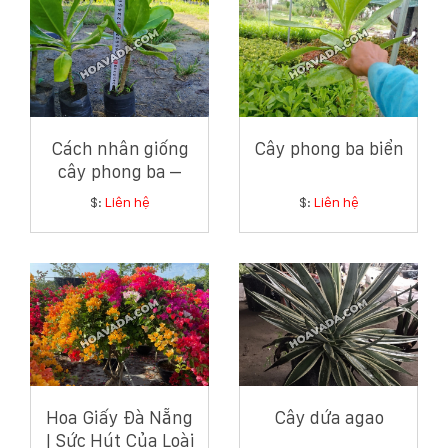
Cách nhân giống
Cây phong ba biển
cây phong ba –
Hướng dẫn chi tiết
$:
Liên hệ
$:
Liên hệ
từ chuyên gia cây
xanh ven biển
Hoa Giấy Đà Nẵng
Cây dứa agao
| Sức Hút Của Loài