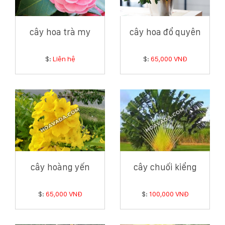
cây hoa trà my
cây hoa đổ quyên
$:
Liên hệ
$:
65,000 VNĐ
cây hoàng yến
cây chuối kiểng
$:
65,000 VNĐ
$:
100,000 VNĐ