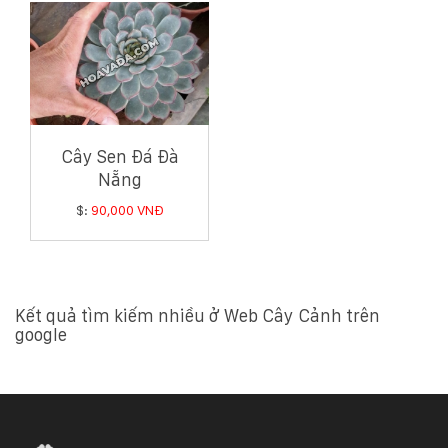
Cây Sen Đá Đà
Nẵng
$:
90,000 VNĐ
Kết quả tìm kiếm nhiều ở Web Cây Cảnh trên
google