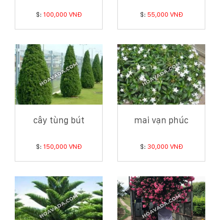
$:
100,000 VNĐ
$:
55,000 VNĐ
cây tùng bút
mai vạn phúc
$:
150,000 VNĐ
$:
30,000 VNĐ