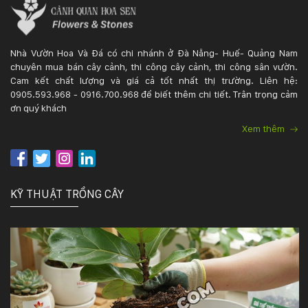
Nhà Vườn Hoa Và Đá có chi nhánh ở Đà Nẵng- Huế- Quảng Nam
chuyên mua bán cây cảnh, thi công cây cảnh, thi công sân vườn.
Cam kết chất lượng và giá cả tốt nhất thị trường. Liên hệ:
0905.593.968 - 0916.700.968 để biết thêm chi tiết. Trân trọng cảm
ơn quý khách
Xem thêm
KỸ THUẬT TRỒNG CÂY