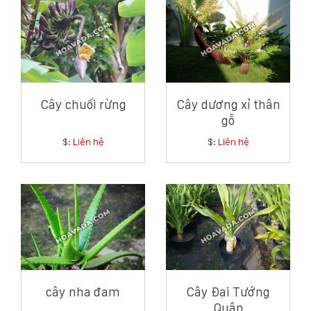
Cây chuối rừng
Cây dương xỉ thân
gỗ
$:
Liên hệ
$:
Liên hệ
cây nha đam
Cây Đại Tướng
Quân