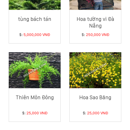
tùng bách tán
Hoa tường vi Đà
Nẵng
$:
5,000,000 VNĐ
$:
250,000 VNĐ
Thiên Môn Đông
Hoa Sao Băng
$:
25,000 VNĐ
$:
25,000 VNĐ