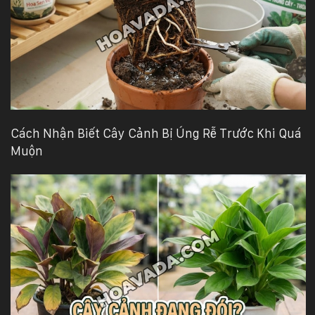
Cách Nhận Biết Cây Cảnh Bị Úng Rễ Trước Khi Quá
Muộn