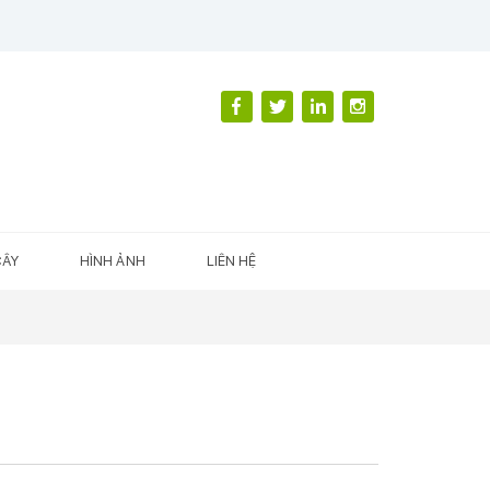
CÂY
HÌNH ẢNH
LIÊN HỆ