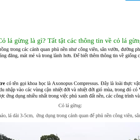
Cỏ lá gừng
là gì? Tất tật các thông tin về cỏ lá gừn
 trồng trong các cảnh quan phủ nền như công viên, sân vườn, đường 
áng đãng, mát mẻ và trong lành hơn. Để biết thêm thông tin về giống c
tre
có tên gọi khoa học là Axonopus Compressus. Đây là loài thực vật c
 nhập vào các vùng cận nhiệt đới và nhiệt đới gió mùa, trong đó có 
ợc ứng dụng nhiều nhất trong việc phủ xanh đất nền, các công trình v
Cỏ lá gừng:
thảo, lá dài 3-5cm, ứng dụng trong cảnh quan để phủ nền công viên, s