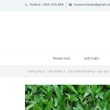
Hotline : 0931.914.968
hoasenvietdn@gmail.c
TRANG CHỦ
GIỚI THIỆU
Trang chủ
Sản phẩm
Cây cảnh Đà Nẵng - cây sân