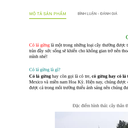
MÔ TẢ SẢN PHẨM
BÌNH LUẬN - ĐÁNH GIÁ
Cỏ lá gừng
là một trong những loại cây thường được
tràn đầy sức sống sẽ khiến cho không gian trở nên tho
mình nhé!
Cỏ lá gừng
là gì?
Cỏ lá gừng
hay còn gọi là cỏ tre,
cỏ gừng hay cỏ lá 
Mexico và miền nam Hoa Kỳ. Hiện nay, chúng được du
được cả trong môi trường thiếu ánh sáng nên chúng đư
Đặc điểm hình thái: cây thân 