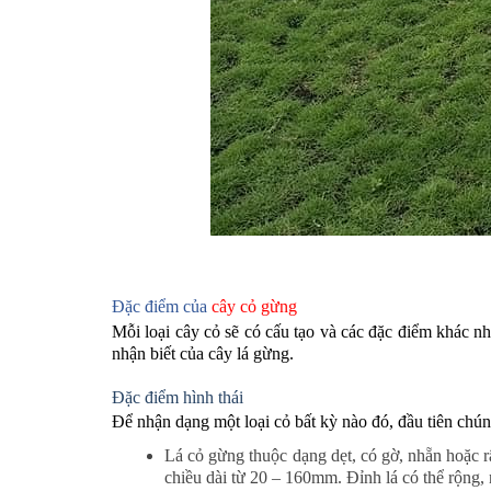
Đặc điểm của
cây cỏ gừng
Mỗi loại cây cỏ sẽ có cấu tạo và các đặc điểm khác 
nhận biết của cây lá gừng.
Đặc điểm hình thái
Để nhận dạng một loại cỏ bất kỳ nào đó, đầu tiên chúng
Lá cỏ gừng thuộc dạng dẹt, có gờ, nhẵn hoặc 
chiều dài từ 20 – 160mm. Đỉnh lá có thể rộng, 