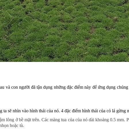
nhau và con người đã tận dụng những đặc điểm này để ứng dụng chúng 
 ta sẽ nhìn vào hình thái của nó. 4 đặc điểm hình thái của cỏ lá gừng 
rậm lông ở bề mặt trên. Các màng tua của của nó dài khoảng 0.5 mm. P
nhọn hoặc tù.