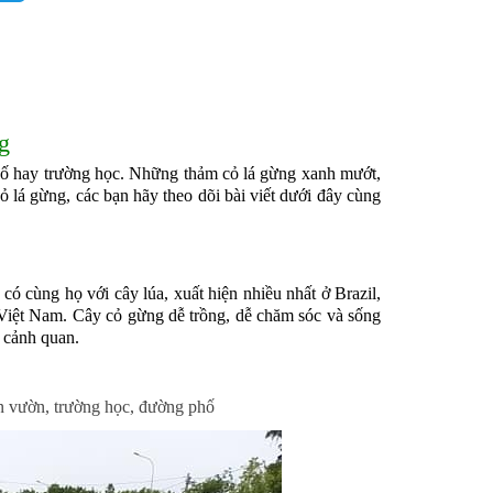
g
phố hay trường học. Những thảm cỏ lá gừng xanh mướt,
ỏ lá gừng, các bạn hãy theo dõi bài viết dưới đây cùng
ó cùng họ với cây lúa, xuất hiện nhiều nhất ở Brazil,
Việt Nam. Cây cỏ gừng dễ trồng, dễ chăm sóc và sống
à cảnh quan.
ân vườn, trường học, đường phố