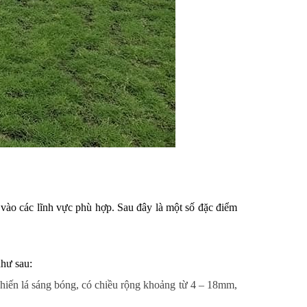
vào các lĩnh vực phù hợp. Sau đây là một số đặc điểm
như sau:
hiến lá sáng bóng, có chiều rộng khoảng từ 4 – 18mm,