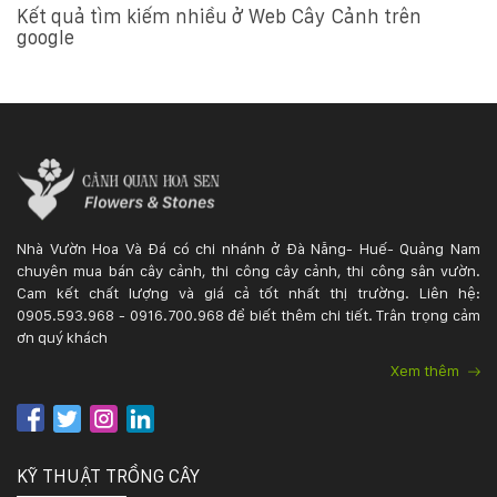
Kết quả tìm kiếm nhiều ở Web Cây Cảnh trên
google
Nhà Vườn Hoa Và Đá có chi nhánh ở Đà Nẵng- Huế- Quảng Nam
chuyên mua bán cây cảnh, thi công cây cảnh, thi công sân vườn.
Cam kết chất lượng và giá cả tốt nhất thị trường. Liên hệ:
0905.593.968 - 0916.700.968 để biết thêm chi tiết. Trân trọng cảm
ơn quý khách
Xem thêm
KỸ THUẬT TRỒNG CÂY