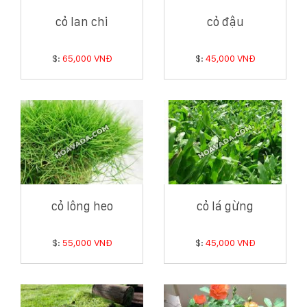
cỏ lan chi
cỏ đậu
$:
65,000 VNĐ
$:
45,000 VNĐ
cỏ lông heo
cỏ lá gừng
$:
55,000 VNĐ
$:
45,000 VNĐ