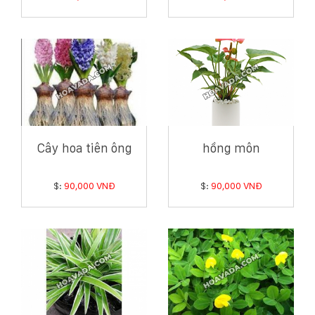
Cây hoa tiên ông
hồng môn
$:
90,000 VNĐ
$:
90,000 VNĐ