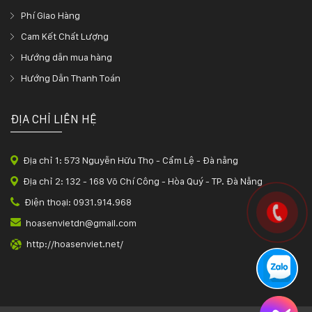
Phí Giao Hàng
Cam Kết Chất Lượng
Hướng dẫn mua hàng
Hướng Dẫn Thanh Toán
ĐỊA CHỈ LIÊN HỆ
Địa chỉ 1: 573 Nguyễn Hữu Thọ - Cẩm Lệ - Đà nẵng
Địa chỉ 2: 132 - 168 Võ Chí Công - Hòa Quý - TP. Đà Nẵng
Điện thoại: 0931.914.968
hoasenvietdn@gmail.com
http://hoasenviet.net/