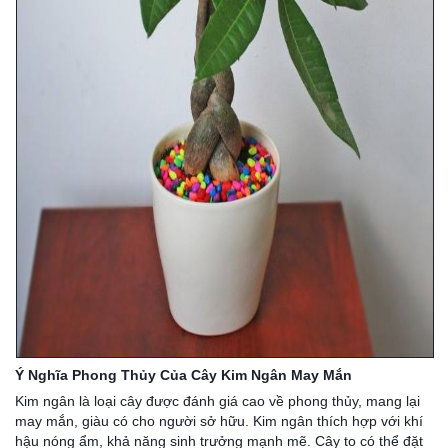
Ý Nghĩa Phong Thủy Của Cây Kim Ngân May Mắn
Kim ngân là loại cây được đánh giá cao về phong thủy, mang lại
may mắn, giàu có cho người sở hữu. Kim ngân thích hợp với khí
hậu nóng ẩm, khả năng sinh trưởng mạnh mẽ. Cây to có thể đặt