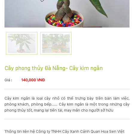
KỸ
THUẬT
TRỒNG
CÂY
HÌNH
Cây phong thủy Đà Nẵng- Cây kim ngân
ẢNH
Giá :
140,000 VNĐ
LIÊN
Cây kim ngân là loại cây nhỏ có thể trưng bày trên bàn làm việc,
HỆ
phòng khách, phòng bếp..... Cây kim ngân là một trong những cây
phong thủy tốt, mang lại tiền tài, may mắn cho người sở hữu
Thông tin liên hệ Công ty TNHH Cây Xanh Cảnh Quan Hoa Sen Việt