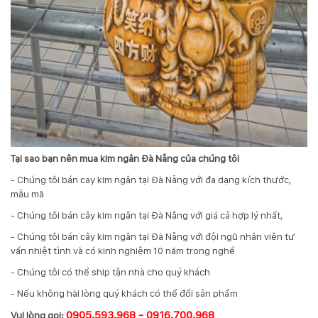
Tại sao bạn nên mua kim ngân Đà Nẵng của chúng tôi
- Chúng tôi bán cay kim ngân tại Đà Nẵng với đa dạng kích thước,
mẫu mã
- Chúng tôi bán cây kim ngân tại Đà Nẵng với giá cả hợp lý nhất,
- Chúng tôi bán cây kim ngân tại Đà Nẵng với đội ngũ nhân viên tư
vấn nhiệt tình và có kinh nghiệm 10 năm trong nghề
- Chúng tôi có thể ship tận nhà cho quý khách
- Nếu không hài lòng quý khách có thể đổi sản phẩm
0905.593.968 - 0916.700.968
Vui lòng gọi: