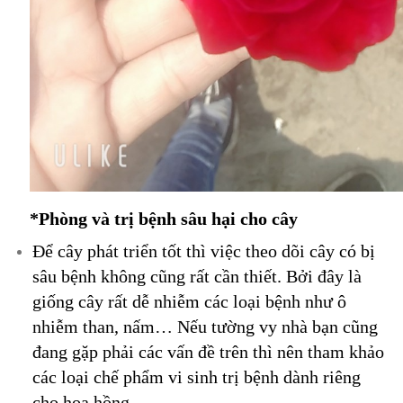
*Phòng và trị bệnh sâu hại cho cây
Để cây phát triển tốt thì việc theo dõi cây có bị
sâu bệnh không cũng rất cần thiết. Bởi đây là
giống cây rất dễ nhiễm các loại bệnh như ô
nhiễm than, nấm… Nếu tường vy nhà bạn cũng
đang gặp phải các vấn đề trên thì nên tham khảo
các loại chế phẩm vi sinh trị bệnh dành riêng
cho hoa hồng.