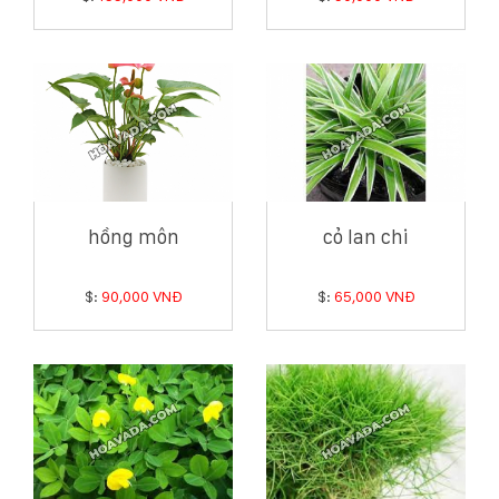
hồng môn
cỏ lan chi
$:
90,000 VNĐ
$:
65,000 VNĐ