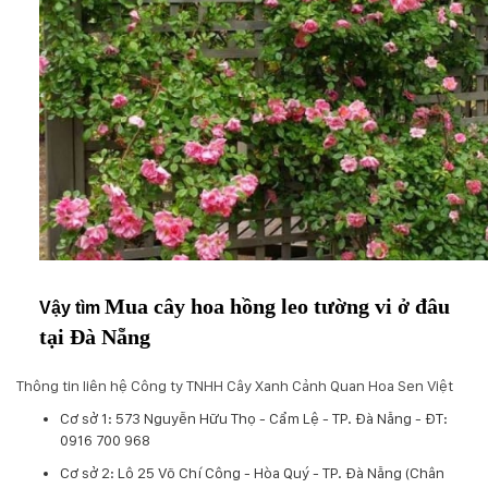
Mua cây hoa hồng leo tường vi ở đâu
Vậy tìm
tại Đà Nẵng
Thông tin liên hệ Công ty TNHH Cây Xanh Cảnh Quan Hoa Sen Việt
Cơ sở 1: 573 Nguyễn Hữu Thọ - Cẩm Lệ - TP. Đà Nẵng - ĐT:
0916 700 968
Cơ sở 2: Lô 25 Võ Chí Công - Hòa Quý - TP. Đà Nẵng (Chân