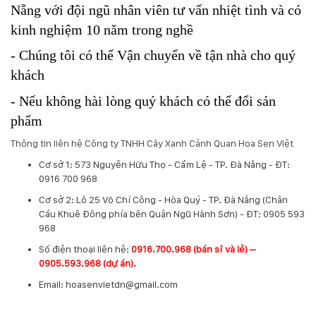
Nẵng với đội ngũ nhân viên tư vấn nhiệt tình và có
kinh nghiệm 10 năm trong nghề
- Chúng tôi có thể Vận chuyển về tận nhà cho quý
khách
- Nếu không hài lòng quý khách có thể đổi sản
phẩm
Thông tin liên hệ Công ty TNHH Cây Xanh Cảnh Quan Hoa Sen Việt
Cơ sở 1: 573 Nguyễn Hữu Thọ - Cẩm Lệ - TP. Đà Nẵng - ĐT:
0916 700 968
Cơ sở 2: Lô 25 Võ Chí Công - Hòa Quý - TP. Đà Nẵng (Chân
Cầu Khuê Đông phía bên Quận Ngũ Hành Sơn) - ĐT: 0905 593
968
​Số điện thoại liên hệ:
0916.700.968 (bán sỉ và lẻ) –
0905.593.968 (dự án).
Email: hoasenvietdn@gmail.com