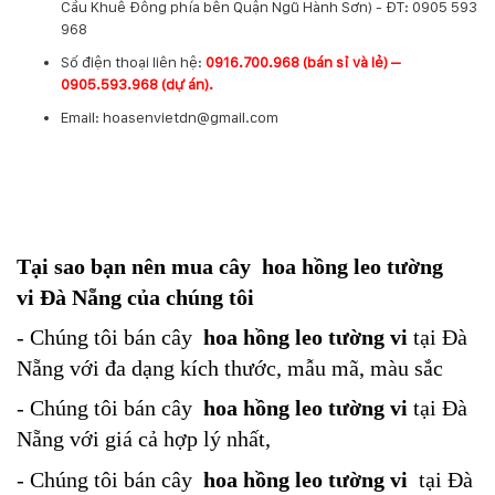
Cầu Khuê Đông phía bên Quận Ngũ Hành Sơn) - ĐT: 0905 593
968
​Số điện thoại liên hệ:
0916.700.968 (bán sỉ và lẻ) –
0905.593.968 (dự án).
Email: hoasenvietdn@gmail.com
Tại sao bạn nên mua cây
hoa hồng leo tường
vi
Đà Nẵng của chúng tôi
- Chúng tôi bán cây
hoa hồng leo tường vi
tại Đà
Nẵng với đa dạng kích thước, mẫu mã, màu sắc
- Chúng tôi bán cây
hoa hồng leo tường vi
tại Đà
Nẵng với giá cả hợp lý nhất,
- Chúng tôi bán cây
hoa hồng leo tường vi
tại Đà