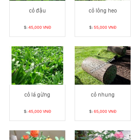
cỏ đậu
cỏ lông heo
$:
45,000 VNĐ
$:
55,000 VNĐ
cỏ lá gừng
cỏ nhung
$:
45,000 VNĐ
$:
65,000 VNĐ