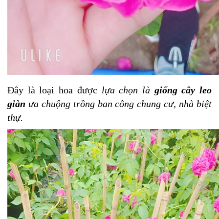
Đây là loại hoa được
lựa chọn là
giống cây leo
giàn
ưa chuộng trồng ban công chung cư, nhà biệt
thự.