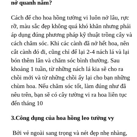
nở quanh năm?
Cách để cho hoa hồng tường vi luôn nở lâu, rực
rỡ, màu sắc đẹp không quá khó khăn nhưng phải
áp dụng đúng phương pháp kỹ thuật trồng cây và
cách chăm sóc. Khi các cành đã nở hết hoa, nên
cắt cành đó đi, cũng chỉ để lại 2-4 nách lá và lại
bón thêm lân và chăm sóc bình thường. Sau
khoảng 1 tuần, từ những nách lá kia sẽ cho ra
chồi mới và từ những chồi ấy lại cho bạn những
chùm hoa. Nếu chăm sóc tốt, làm đúng như đã
nêu trên, bạn sẽ có cây tường vi ra hoa liên tục
đến tháng 10
3.Công dụng của hoa hồng leo tường vy
Bởi vẻ ngoài sang trọng và nét đẹp nhẹ nhàng,