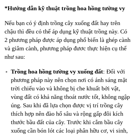
*Hướng dẫn kỹ thuật trồng hoa hồng tường vy
Nếu bạn có ý định trồng cây xuống đất hay trên
chậu thì đều có thể áp dụng kỹ thuật trồng này. Có
2 phương pháp được áp dụng phổ biến là ghép cành
và giâm cành, phương pháp đươc thực hiện cụ thể
như sau:
Trồng hoa hồng tường vy xuống đất
: Đối với
phương pháp này nên chọn nơi có ánh sáng mặt
trời chiếu vào và không bị che khuất bởi vật,
vùng đất có khả năng thoát nước tốt, không ngập
úng. Sau khi đã lựa chọn được vị trí trồng cây
thích hợp nên đào hố sâu và rộng gấp đôi kích
thước bầu đất của cây. Trước khi cắm bầu cây
xuống cần bón lót các loại phân hữu cơ, vi sinh,