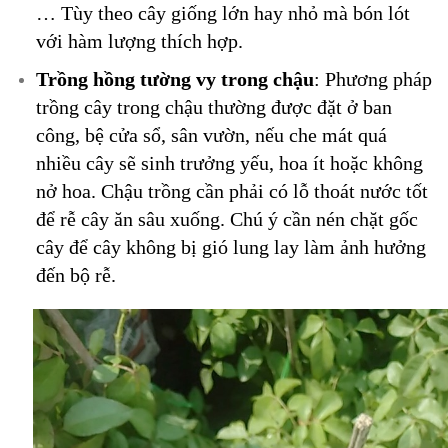
… Tùy theo cây giống lớn hay nhỏ mà bón lót
với hàm lượng thích hợp.
Trồng hồng tường vy trong chậu
: Phương pháp
trồng cây trong chậu thường được đặt ở ban
công, bệ cửa sổ, sân vườn, nếu che mát quá
nhiều cây sẽ sinh trưởng yếu, hoa ít hoặc không
nở hoa. Chậu trồng cần phải có lỗ thoát nước tốt
để rễ cây ăn sâu xuống. Chú ý cần nén chặt gốc
cây để cây không bị gió lung lay làm ảnh hưởng
đến bộ rễ.