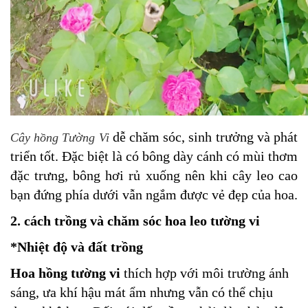
dễ chăm sóc, sinh trưởng và phát
Cây hồng Tường Vi
triển tốt. Đặc biệt là có bông dày cánh có mùi thơm
đặc trưng, bông hơi rủ xuống nên khi cây leo cao
bạn đứng phía dưới vẫn ngắm được vẻ đẹp của hoa.
2. cách trồng và chăm sóc hoa leo tường vi
*Nhiệt độ và đất trồng
Hoa hồng tường vi
thích hợp với môi trường ánh
sáng, ưa khí hậu mát ẩm nhưng vẫn có thể chịu