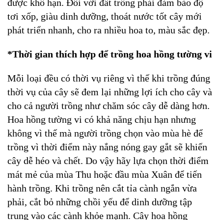
được khô hạn. Đối với đất trồng phải đảm bảo độ
tơi xốp, giàu dinh dưỡng, thoát nước tốt cây mới
phát triển nhanh, cho ra nhiều hoa to, màu sắc đẹp.
*Thời gian thích hợp để trồng hoa hồng tường vi
Mỗi loại đều có thời vụ riêng vì thế khi trồng đúng
thời vụ của cây sẽ đem lại những lợi ích cho cây và
cho cả người trồng như chăm sóc cây dễ dàng hơn.
Hoa hồng tường vi có khả năng chịu hạn nhưng
không vì thế mà người trồng chọn vào mùa hè để
trồng vì thời điểm này nắng nóng gay gắt sẽ khiến
cây dễ héo và chết. Do vậy hãy lựa chọn thời điểm
mát mẻ của mùa Thu hoặc đầu mùa Xuân để tiến
hành trồng. Khi trồng nên cắt tỉa cành ngắn vừa
phải, cắt bỏ những chồi yếu để dinh dưỡng tập
trung vào các cành khỏe mạnh. Cây hoa hồng