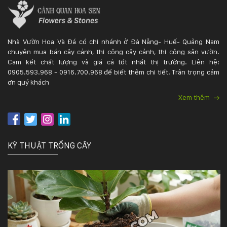
Nhà Vườn Hoa Và Đá có chi nhánh ở Đà Nẵng- Huế- Quảng Nam
chuyên mua bán cây cảnh, thi công cây cảnh, thi công sân vườn.
Cam kết chất lượng và giá cả tốt nhất thị trường. Liên hệ:
0905.593.968 - 0916.700.968 để biết thêm chi tiết. Trân trọng cảm
ơn quý khách
Xem thêm
KỸ THUẬT TRỒNG CÂY