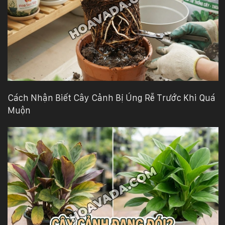
Cách Nhận Biết Cây Cảnh Bị Úng Rễ Trước Khi Quá
Muộn