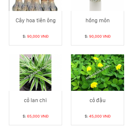
Cây hoa tiên ông
hồng môn
$:
90,000 VNĐ
$:
90,000 VNĐ
cỏ lan chi
cỏ đậu
$:
65,000 VNĐ
$:
45,000 VNĐ