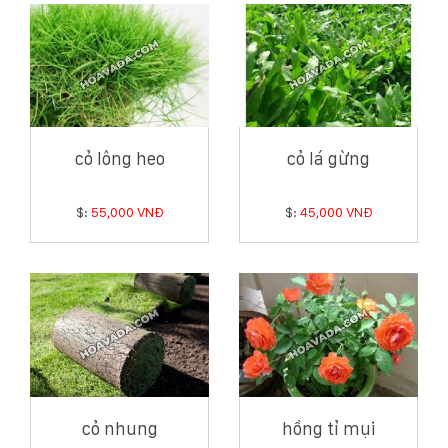
cỏ lông heo
cỏ lá gừng
$:
55,000 VNĐ
$:
45,000 VNĐ
cỏ nhung
hồng tỉ mụi