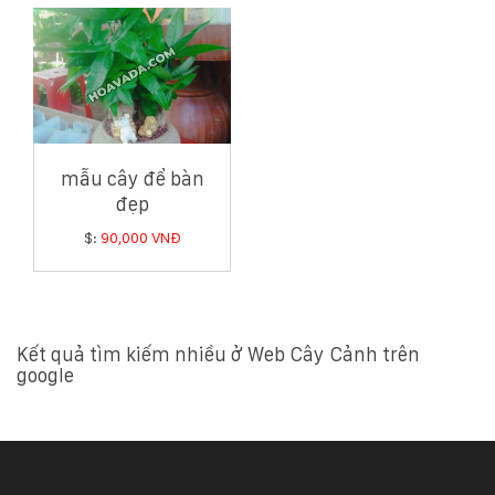
mẫu cây để bàn
đẹp
$:
90,000 VNĐ
Kết quả tìm kiếm nhiều ở Web Cây Cảnh trên
google