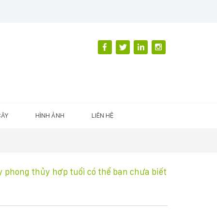
CÂY
HÌNH ẢNH
LIÊN HỆ
ây phong thủy hợp tuổi có thể bạn chưa biết