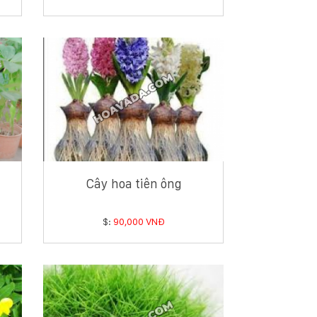
Cây hoa tiên ông
$:
90,000 VNĐ