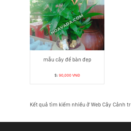
mẫu cây để bàn đẹp
$:
90,000 VNĐ
Kết quả tìm kiếm nhiều ở Web Cây Cảnh tr