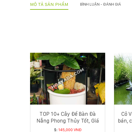
MÔ TẢ SẢN PHẨM
BÌNH LUẬN - ĐÁNH GIÁ
TOP 10+ Cây Để Bàn Đà
Cỏ V
Nẵng Phong Thủy Tốt, Giá
bán, 
Tốt Nhất
$:
145,000 VNĐ