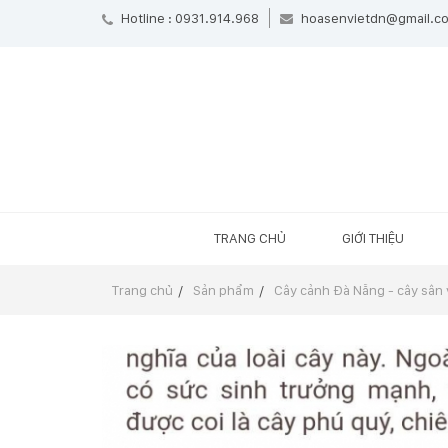
Hotline : 0931.914.968
hoasenvietdn@gmail.c
TRANG CHỦ
GIỚI THIỆU
Trang chủ
Sản phẩm
Cây cảnh Đà Nẵng - cây sân