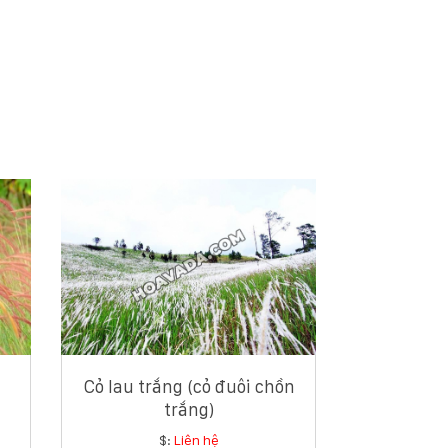
Cỏ lau trắng (cỏ đuôi chồn
trắng)
$:
Liên hệ