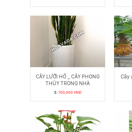
CÂY LƯỠI HỔ _ CÂY PHONG
Cây 
THỦY TRONG NHÀ
$:
100,000 VNĐ