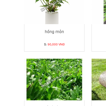
hồng môn
$:
90,000 VNĐ