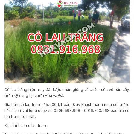
Cỏ lau trắng hiện nay đã được nhân giống và chăm sóc vô bầu cây,
ươm kỹ càng tại vườn Hoa và Đá.
Giá bán cỏ lau trắng: 15.000đ/1 bầu. Quý khách hàng mua số lượng
lớn giá sỉ vui lòng gọi/zalo 0905.593.968 - 0916.700.968 báo giá cỏ
lau trắng rẻ nhất.
Địa chỉ bán cỏ lau trắng