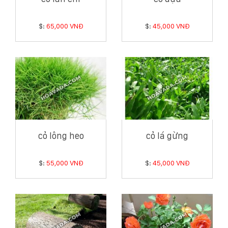
$:
65,000 VNĐ
$:
45,000 VNĐ
cỏ lông heo
cỏ lá gừng
$:
55,000 VNĐ
$:
45,000 VNĐ