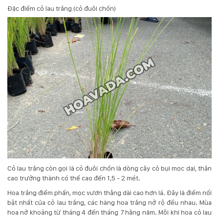
Đặc điểm cỏ lau trắng (cỏ đuôi chồn)
Cỏ lau trắng còn gọi là cỏ đuôi chồn là dòng cây cỏ bụi mọc dại, thân
cao trưởng thành có thể cao đến 1,5 - 2 mét.
Hoa trắng điểm phấn, mọc vươn thẳng dài cao hơn lá. Đây là điểm nổi
bật nhất của cỏ lau trắng, các hàng hoa trắng nở rộ đều nhau. Mùa
hoa nở khoảng từ tháng 4 đến tháng 7 hằng năm. Mỗi khi hoa cỏ lau