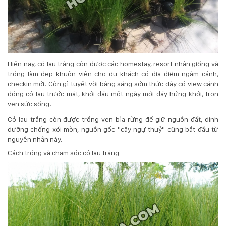
Hiện nay, cỏ lau trắng còn được các homestay, resort nhân giống và
trồng làm đẹp khuôn viên cho du khách có địa điểm ngắm cảnh,
checkin mới. Còn gì tuyệt vời bằng sáng sớm thức dậy có view cánh
đồng cỏ lau trước mắt, khởi đầu một ngày mới đầy hứng khởi, trọn
vẹn sức sống.
Cỏ lau trắng còn được trồng ven bìa rừng để giữ nguồn đất, dinh
dưỡng chống xói mòn, nguồn gốc "cây ngự thuỷ" cũng bắt đầu từ
nguyên nhân này.
Cách trồng và chăm sóc cỏ lau trắng