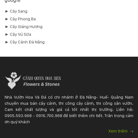
► Cây Sang
► Cây Phong Ba
► Cây Giáng Hương
► Cây Vú Sữa
► Cây Cảnh Đà Nẵng
Nhà Vườn Hoa Và Đá có chi nhánh ở Đà Nẵng- Huế- Quảng Nam
chuyên mua bán cây cảnh, thi công cây cảnh, thi công sân vườn.
Cam kết chất lượng và giá cả tốt nhất thị trường. Liên hệ:
0905.593.968 - 0916.700.968 để biết thêm chi tiết. Trân trọng cảm
ơn quý khách
Xem thêm