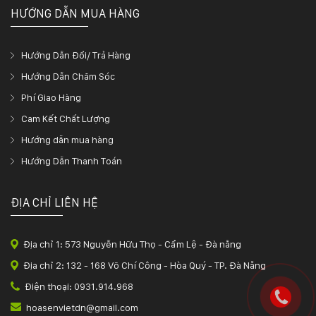
HƯỚNG DẪN MUA HÀNG
Hướng Dẫn Đổi/ Trả Hàng
Hướng Dẫn Chăm Sóc
Phí Giao Hàng
Cam Kết Chất Lượng
Hướng dẫn mua hàng
Hướng Dẫn Thanh Toán
ĐỊA CHỈ LIÊN HỆ
Địa chỉ 1: 573 Nguyễn Hữu Thọ - Cẩm Lệ - Đà nẵng
Địa chỉ 2: 132 - 168 Võ Chí Công - Hòa Quý - TP. Đà Nẵng
Điện thoại: 0931.914.968
hoasenvietdn@gmail.com