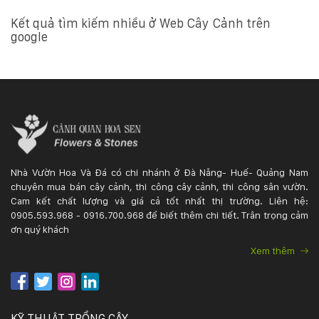
Kết quả tìm kiếm nhiều ở Web Cây Cảnh trên
google
Nhà Vườn Hoa Và Đá có chi nhánh ở Đà Nẵng- Huế- Quảng Nam
chuyên mua bán cây cảnh, thi công cây cảnh, thi công sân vườn.
Cam kết chất lượng và giá cả tốt nhất thị trường. Liên hệ:
0905.593.968 - 0916.700.968 để biết thêm chi tiết. Trân trọng cảm
ơn quý khách
Xem thêm
KỸ THUẬT TRỒNG CÂY