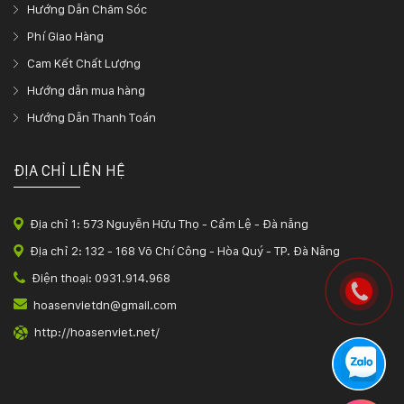
Hướng Dẫn Chăm Sóc
Phí Giao Hàng
Cam Kết Chất Lượng
Hướng dẫn mua hàng
Hướng Dẫn Thanh Toán
ĐỊA CHỈ LIÊN HỆ
Địa chỉ 1: 573 Nguyễn Hữu Thọ - Cẩm Lệ - Đà nẵng
Địa chỉ 2: 132 - 168 Võ Chí Công - Hòa Quý - TP. Đà Nẵng
Điện thoại: 0931.914.968
hoasenvietdn@gmail.com
http://hoasenviet.net/