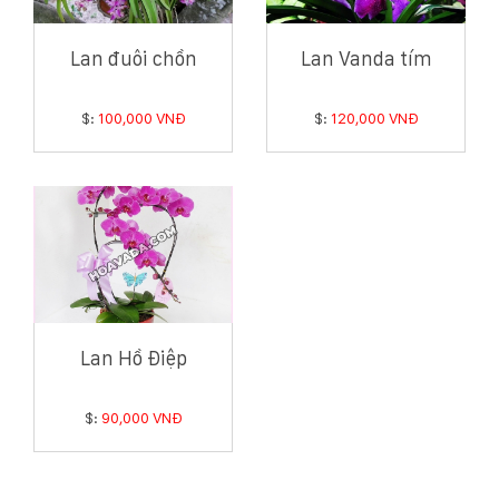
Lan đuôi chồn
Lan Vanda tím
$:
100,000 VNĐ
$:
120,000 VNĐ
Lan Hồ Điệp
$:
90,000 VNĐ