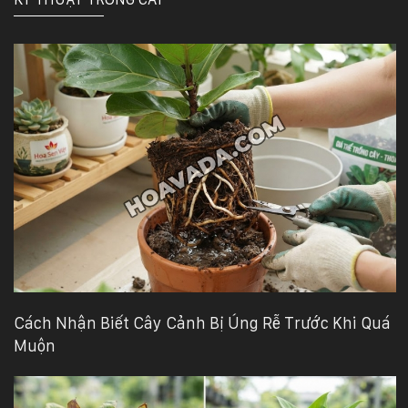
Cách Nhận Biết Cây Cảnh Bị Úng Rễ Trước Khi Quá
Muộn