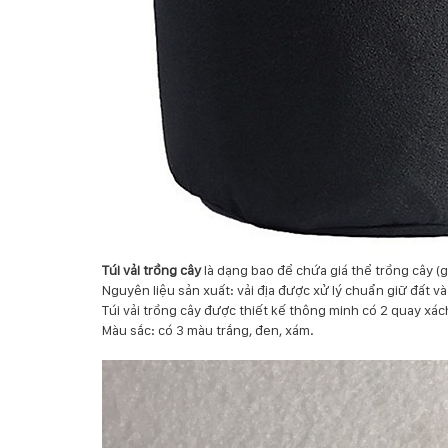
Túi vải trồng cây
là dạng bao để chứa giá thể trồng cây (g
Nguyên liệu sản xuất: vải địa được xử lý chuẩn giữ đất và
Túi vải trồng cây được thiết kế thông minh có 2 quay xác
Màu sắc: có 3 màu trắng, đen, xám.