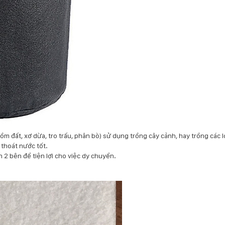
ồm đất, xơ dừa, tro trấu, phân bò) sử dụng trồng cây cảnh, hay trồng các l
 thoát nước tốt.
h 2 bên để tiện lợi cho việc dy chuyển.