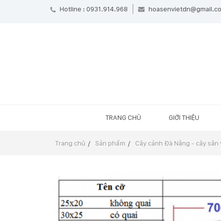
Hotline : 0931.914.968
hoasenvietdn@gmail.c
TRANG CHỦ
GIỚI THIỆU
Trang chủ
Sản phẩm
Cây cảnh Đà Nẵng - cây sân