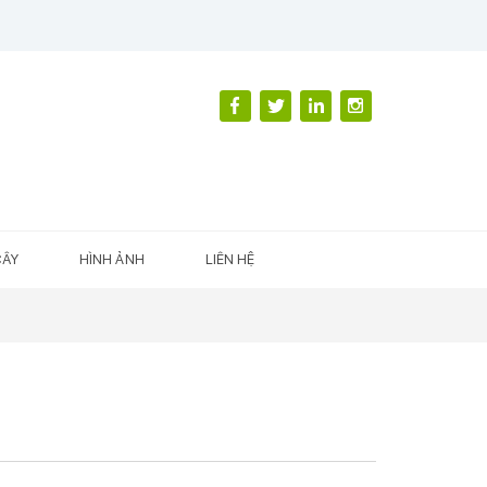
CÂY
HÌNH ẢNH
LIÊN HỆ