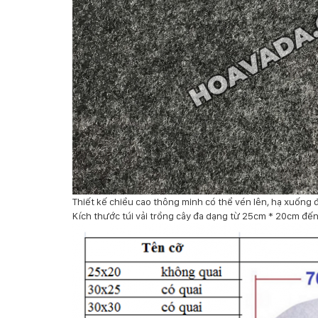
Thiết kế chiều cao thông minh có thể vén lên, hạ xuống
Kích thước túi vải trồng cây đa dạng từ 25cm * 20cm đế