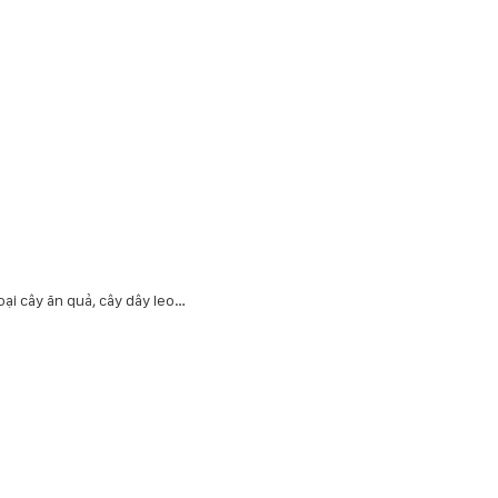
oại cây ăn quả, cây dây leo…