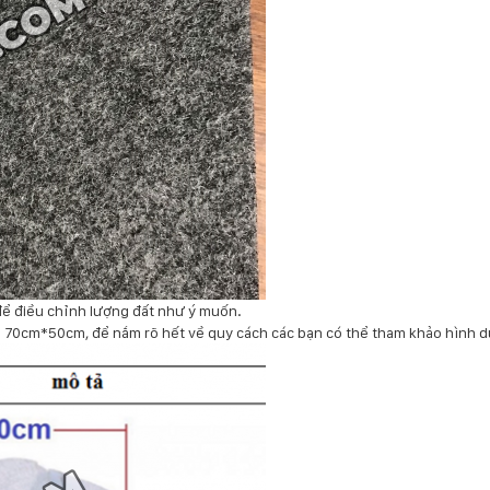
 để điều chỉnh lượng đất như ý muốn.
n 70cm*50cm, để nắm rõ hết về quy cách các bạn có thể tham khảo hình d