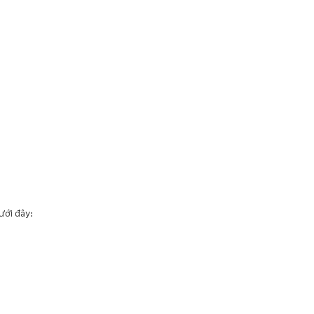
ưới đây: