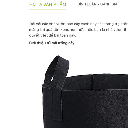
MÔ TẢ SẢN PHẨM
BÌNH LUẬN - ĐÁNH GIÁ
Đối với các nhà vườn bán cây cảnh hay các trang trại tr
măng thì quá tốn kém, hơn nữa, nếu bạn là nhà vườn th
quyết triệt để bài toán này.
Giới thiệu túi vải trồng cây