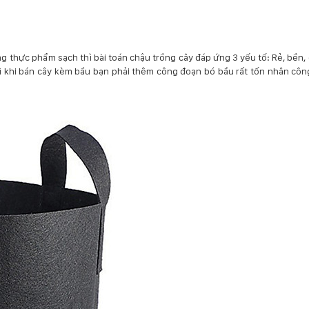
ồng thực phẩm sạch thì bài toán chậu trồng cây đáp ứng 3 yếu tố: Rẻ, bền
ì khi bán cây kèm bầu bạn phải thêm công đoạn bó bầu rất tốn nhân côn