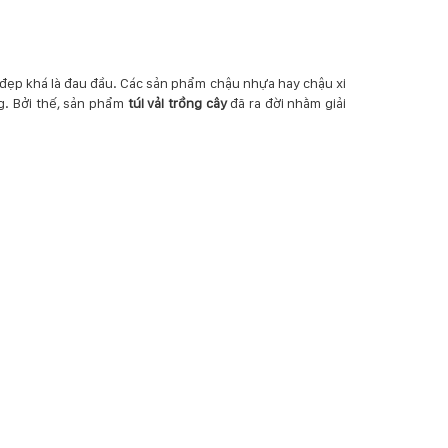
, đẹp khá là đau đầu. Các sản phẩm chậu nhựa hay chậu xi
g. Bởi thế, sản phẩm
túi vải trồng cây
đã ra đời nhằm giải