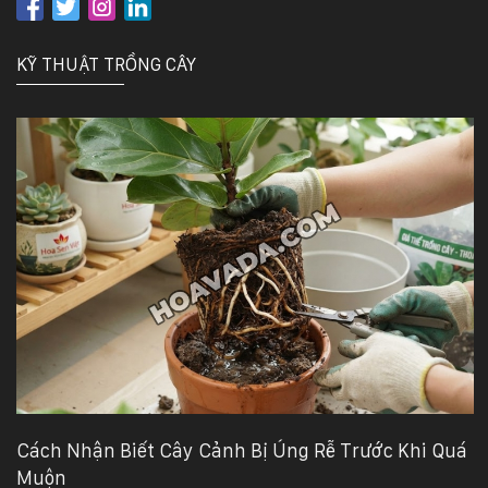
KỸ THUẬT TRỒNG CÂY
Cách Nhận Biết Cây Cảnh Bị Úng Rễ Trước Khi Quá
Muộn