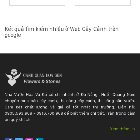
Kết quả tìm kiếm nhiều ở Web Cây Cảnh trên
google
Nhà Vườn Hoa Và Đá có chi nhánh ở Đà Nẵng- Huế- Quảng Nam
chuyên mua bán cây cảnh, thi công cây cảnh, thi công sân vườn.
Cam kết chất lượng và giá cả tốt nhất thị trường. Liên hệ:
0905.593.968 - 0916.700.968 để biết thêm chi tiết. Trân trọng cảm
ơn quý khách
Xem thêm