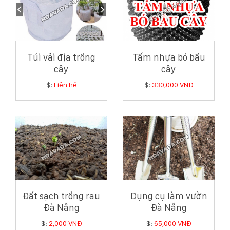
Túi vải địa trồng
Tấm nhựa bó bầu
cây
cây
$:
Liên hệ
$:
330,000 VNĐ
Đất sạch trồng rau
Dụng cụ làm vườn
Đà Nẵng
Đà Nẵng
$:
2,000 VNĐ
$:
65,000 VNĐ