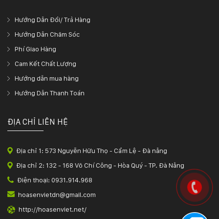
Hướng Dẫn Đổi/ Trả Hàng
Hướng Dẫn Chăm Sóc
Phí Giao Hàng
Cam Kết Chất Lượng
Hướng dẫn mua hàng
Hướng Dẫn Thanh Toán
ĐỊA CHỈ LIÊN HỆ
Địa chỉ 1: 573 Nguyễn Hữu Thọ - Cẩm Lệ - Đà nẵng
Địa chỉ 2: 132 - 168 Võ Chí Công - Hòa Quý - TP. Đà Nẵng
Điện thoại: 0931.914.968
hoasenvietdn@gmail.com
http://hoasenviet.net/