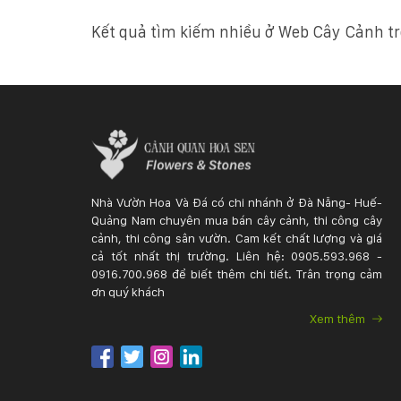
Kết quả tìm kiếm nhiều ở Web Cây Cảnh tr
Nhà Vườn Hoa Và Đá có chi nhánh ở Đà Nẵng- Huế-
Quảng Nam chuyên mua bán cây cảnh, thi công cây
cảnh, thi công sân vườn. Cam kết chất lượng và giá
cả tốt nhất thị trường. Liên hệ: 0905.593.968 -
0916.700.968 để biết thêm chi tiết. Trân trọng cảm
ơn quý khách
Xem thêm