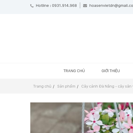
Hotline : 0931.914.968
hoasenvietdn@gmail.c
TRANG CHỦ
GIỚI THIỆU
Trang chủ
Sản phẩm
Cây cảnh Đà Nẵng - cây sân