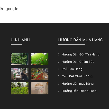
ên google
HÌNH ẢNH
HƯỚNG DẪN MUA HÀNG
Hướng Dẫn Đổi/ Trả Hàng
Hướng Dẫn Chăm Sóc
Phí Giao Hàng
Cam Kết Chất Lượng
Hướng dẫn mua hàng
Hướng Dẫn Thanh Toán