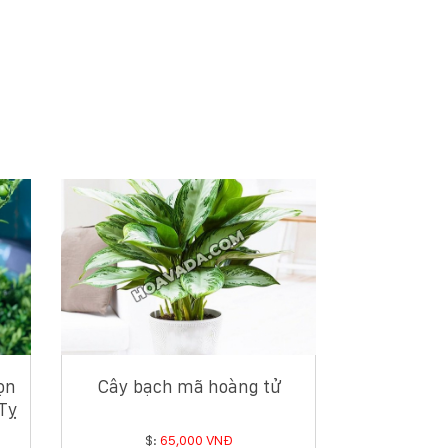
ọn
Cây bạch mã hoàng tử
Tỵ
$:
65,000 VNĐ