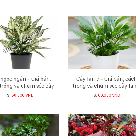
ngọc ngân - Giá bán,
Cây lan ý - Giá bán, các
trồng và chăm sóc cây
trồng và chăm sóc cây lan
ngọc ngân
$:
60,000 VNĐ
$:
60,000 VNĐ