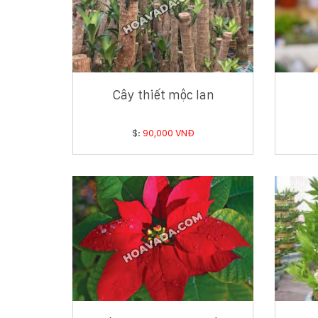
Cây thiết mộc lan
$:
90,000 VNĐ