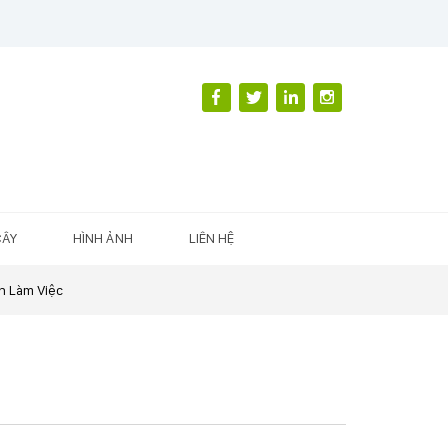
CÂY
HÌNH ẢNH
LIÊN HỆ
n Làm Việc