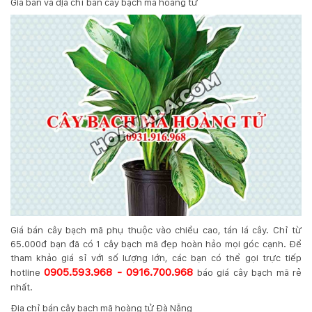
Giá bán và địa chỉ bán cây bạch mã hoàng tử
Giá bán cây bạch mã phụ thuộc vào chiều cao, tán lá cây. Chỉ từ
65.000đ bạn đã có 1 cây bạch mã đẹp hoàn hảo mọi góc cạnh. Để
tham khảo giá sỉ với số lượng lớn, các bạn có thể gọi trực tiếp
0905.593.968 - 0916.700.968
hotline
báo giá cây bạch mã rẻ
nhất.
Địa chỉ bán cây bạch mã hoàng tử Đà Nẵng