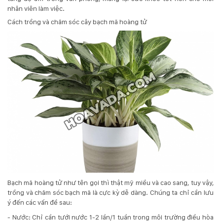
nhân viên làm việc.
Cách trồng và chăm sóc cây bạch mã hoàng tử
Bạch mã hoàng tử như tên gọi thì thật mỹ miều và cao sang, tuy vậy,
trồng và chăm sóc bạch mã là cực kỳ dễ dàng. Chúng ta chỉ cần lưu
ý đến các vấn đề sau:
- Nước: Chỉ cần tưới nước 1-2 lần/1 tuần trong môi trường điều hòa