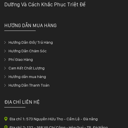
Dưỡng Và Cách Khắc Phục Triệt Để
HƯỚNG DẪN MUA HÀNG
Hướng Dẫn Đổi/ Trả Hàng
Hướng Dẫn Chăm Sóc
Phí Giao Hàng
Cam Kết Chất Lượng
Hướng dẫn mua hàng
Hướng Dẫn Thanh Toán
ĐỊA CHỈ LIÊN HỆ
Địa chỉ 1: 573 Nguyễn Hữu Thọ - Cẩm Lệ - Đà nẵng
Địa chỉ 2: 132 - 168 Võ Chí Công - Hòa Quý - TP. Đà Nẵng