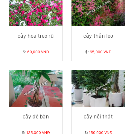
cây hoa treo rũ
cây thân leo
$:
60,000 VNĐ
$:
65,000 VNĐ
cây để bàn
cây nội thất
$:
135,000 VNĐ
$:
150,000 VNĐ