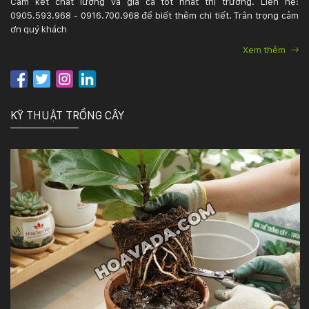
Cam kết chất lượng và giá cả tốt nhất thị trường. Liên hệ:
0905.593.968 - 0916.700.968 để biết thêm chi tiết. Trân trọng cảm
ơn quý khách
Xem thêm
KỸ THUẬT TRỒNG CÂY