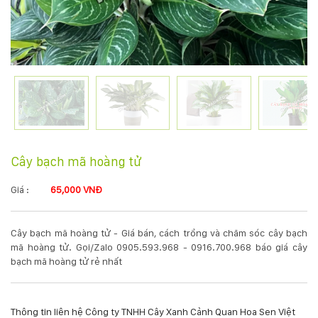
KỸ
THUẬT
TRỒNG
CÂY
HÌNH
Cây bạch mã hoàng tử
ẢNH
Giá :
65,000 VNĐ
LIÊN
Cây bạch mã hoàng tử - Giá bán, cách trồng và chăm sóc cây bạch
HỆ
mã hoàng tử. Gọi/Zalo 0905.593.968 - 0916.700.968 báo giá cây
bạch mã hoàng tử rẻ nhất
Thông tin liên hệ Công ty TNHH Cây Xanh Cảnh Quan Hoa Sen Việt