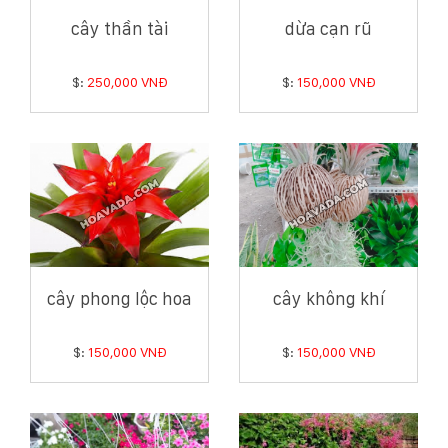
cây thần tài
dừa cạn rũ
$:
250,000 VNĐ
$:
150,000 VNĐ
cây phong lộc hoa
cây không khí
$:
150,000 VNĐ
$:
150,000 VNĐ