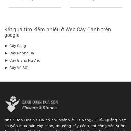
Kết quả tìm kiếm nhiều ở Web Cây Cảnh trên
google
► Cây Sang
► Cây Phong Ba
► Cây Giáng Hương
► Cây Vú Sữa
Nhà Vườn Hoa Và Đá có chi nhánh ở Đà Nẵng- Huế- Quảng Nam
chuyên mua bán cây cảnh, thi công cây cảnh, thi công sân vườn.