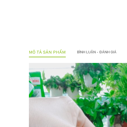
MÔ TẢ SẢN PHẨM
BÌNH LUẬN - ĐÁNH GIÁ