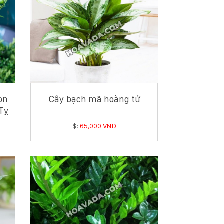
ọn
Cây bạch mã hoàng tử
Tỵ
$:
65,000 VNĐ