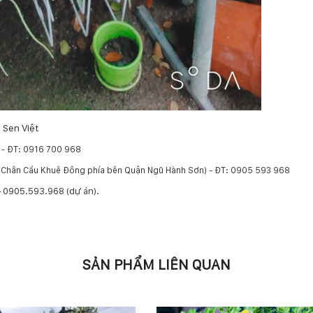
 Sen Việt
 - ĐT: 0916 700 968
g (Chân Cầu Khuê Đông phía bên Quận Ngũ Hành Sơn) - ĐT: 0905 593 968
 – 0905.593.968 (dự án).
SẢN PHẨM LIÊN QUAN