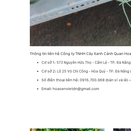
Thông tin liên hệ Công ty TNHH Cây Xanh Cảnh Quan Hoa
Cơ sở 1:
573 Nguyễn Hữu Thọ - Cẩm Lệ - TP. Đà Nẵng
Cơ sở 2:
Lô 25 Võ Chí Công - Hòa Quý - TP. Đà Nẵn
​Số điện thoại liên hệ: 0916.700.968 (bán sỉ và lẻ)
Email: hoasenvietdn@gmail.com