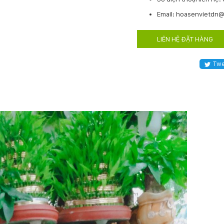
Email: hoasenvietdn
LIÊN HỆ ĐẶT HÀNG
Twe