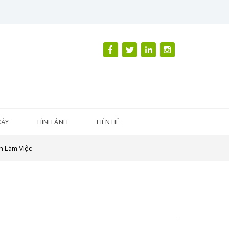
CÂY
HÌNH ẢNH
LIÊN HỆ
n Làm Việc