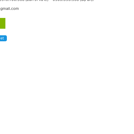
@gmail.com
et