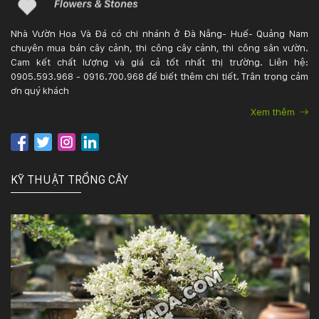
Nhà Vườn Hoa Và Đá có chi nhánh ở Đà Nẵng- Huế- Quảng Nam
chuyên mua bán cây cảnh, thi công cây cảnh, thi công sân vườn.
Cam kết chất lượng và giá cả tốt nhất thị trường. Liên hệ:
0905.593.968 - 0916.700.968 để biết thêm chi tiết. Trân trọng cảm
ơn quý khách
Xem thêm
KỸ THUẬT TRỒNG CÂY