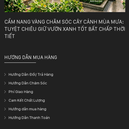
CẨM NANG VÀNG CHĂM SÓC CÂY CẢNH MÙA MƯA:
TUYỆT CHIÊU GIỮ VƯỜN XANH TỐT BẤT CHẤP THỜI
TIẾT
HƯỚNG DẪN MUA HÀNG
Hướng Dẫn Đổi/ Trả Hàng
Hướng Dẫn Chăm Sóc
Phí Giao Hàng
Cam Kết Chất Lượng
Hướng dẫn mua hàng
Hướng Dẫn Thanh Toán