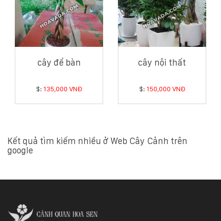
cây để bàn
cây nội thất
$:
135,000 VNĐ
$:
150,000 VNĐ
Kết quả tìm kiếm nhiều ở Web Cây Cảnh trên
google