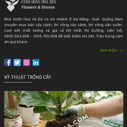
Nhà Vườn Hoa Và Đá có chi nhánh ở Đà Nẵng- Huế- Quảng Nam
chuyên mua bán cây cảnh, thi công cây cảnh, thi công sân vườn.
Cam kết chất lượng và giá cả tốt nhất thị trường. Liên hệ:
0905.593.968 - 0916.700.968 để biết thêm chi tiết. Trân trọng cảm
ơn quý khách
Xem thêm
KỸ THUẬT TRỒNG CÂY