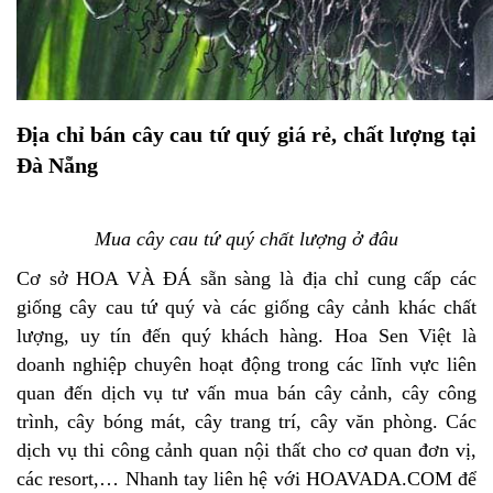
Địa chỉ bán cây cau tứ quý giá rẻ, chất lượng tại
Đà Nẵng
Mua cây cau tứ quý chất lượng ở đâu
Cơ sở HOA VÀ ĐÁ sẵn sàng là địa chỉ cung cấp các
giống cây cau tứ quý và các giống cây cảnh khác chất
lượng, uy tín đến quý khách hàng. Hoa Sen Việt là
doanh nghiệp chuyên hoạt động trong các lĩnh vực liên
quan đến dịch vụ tư vấn mua bán cây cảnh, cây công
trình, cây bóng mát, cây trang trí, cây văn phòng. Các
dịch vụ thi công cảnh quan nội thất cho cơ quan đơn vị,
các resort,… Nhanh tay liên hệ với HOAVADA.COM để