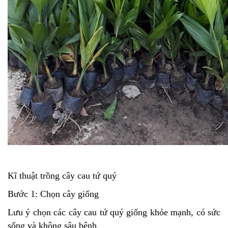
Kĩ thuật trồng cây cau tứ quý
Bước 1: Chọn cây giống
Lưu ý chọn các cây cau tứ quý giống khỏe mạnh, có sức
sống và không sâu bệnh