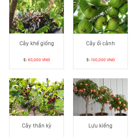
Cây khế giống
Cây ổi cảnh
$:
60,000 VNĐ
$:
100,000 VNĐ
Cây thần kỳ
Lựu kiểng