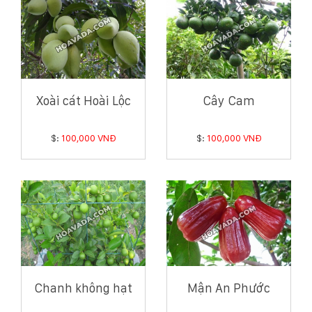
Xoài cát Hoài Lộc
Cây Cam
$:
100,000 VNĐ
$:
100,000 VNĐ
Chanh không hạt
Mận An Phước