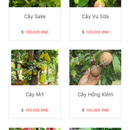
Cây Sake
Cây Vú Sữa
$:
100,000 VNĐ
$:
100,000 VNĐ
Cây Mít
Cây Hồng Xiêm
$:
100,000 VNĐ
$:
100,000 VNĐ