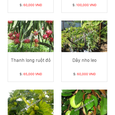
$:
60,000 VNĐ
$:
100,000 VNĐ
Thanh long ruột đỏ
Dây nho leo
$:
65,000 VNĐ
$:
60,000 VNĐ