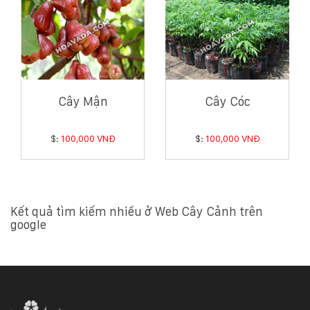
Cây Mận
Cây Cóc
$:
100,000 VNĐ
$:
100,000 VNĐ
Kết quả tìm kiếm nhiều ở Web Cây Cảnh trên
google