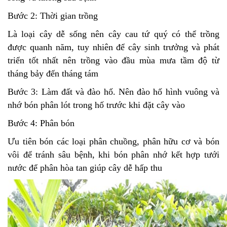
Bước 2: Thời gian trồng
Là loại cây dễ sống nên cây cau tứ quý có thể trồng
được quanh năm, tuy nhiên để cây sinh trưởng và phát
triển tốt nhất nên trồng vào đầu mùa mưa tầm độ từ
tháng bảy đến tháng tám
Bước 3: Làm đất và đào hố. Nên đào hố hình vuông và
nhớ bón phân lót trong hố trước khi đặt cây vào
Bước 4: Phân bón
Ưu tiên bón các loại phân chuồng, phân hữu cơ và bón
vôi để tránh sâu bệnh, khi bón phân nhớ kết hợp tưới
nước để phân hòa tan giúp cây dễ hấp thu