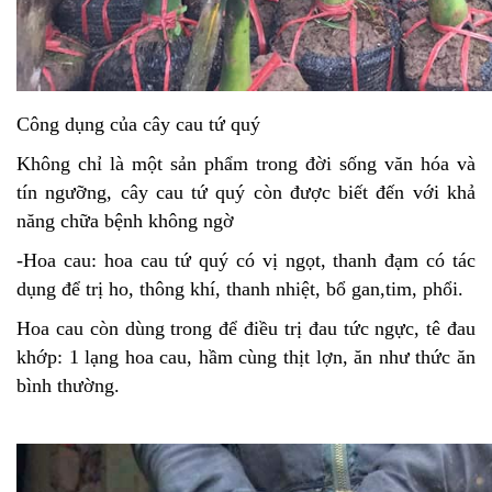
Công dụng của cây cau tứ quý
Không chỉ là một sản phẩm trong đời sống văn hóa và
tín ngưỡng, cây cau tứ quý còn được biết đến với khả
năng chữa bệnh không ngờ
-Hoa cau: hoa cau tứ quý có vị ngọt, thanh đạm có tác
dụng để trị ho, thông khí, thanh nhiệt, bổ gan,tim, phổi.
Hoa cau còn dùng trong để điều trị đau tức ngực, tê đau
khớp: 1 lạng hoa cau, hầm cùng thịt lợn, ăn như thức ăn
bình thường.