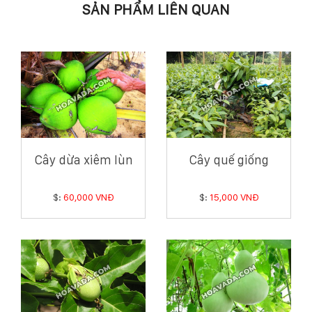
SẢN PHẨM LIÊN QUAN
Cây dừa xiêm lùn
Cây quế giống
$:
60,000 VNĐ
$:
15,000 VNĐ