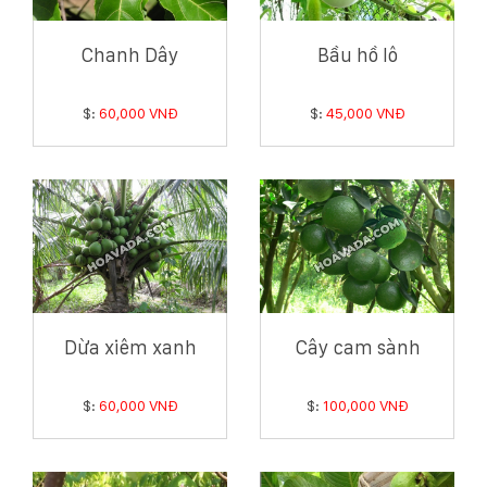
Chanh Dây
Bầu hồ lô
$:
60,000 VNĐ
$:
45,000 VNĐ
Dừa xiêm xanh
Cây cam sành
$:
60,000 VNĐ
$:
100,000 VNĐ