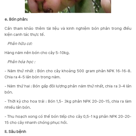
e. Bón phân:
Cần tham khảo thêm tài liệu và kinh nghiệm bón phân trong điều
kiện canh tác thực tế.
Phân hữu cơ:
Hàng năm nên bón cho cây 5-10kg.
Phân hóa học :
- Năm thứ nhất : Bón cho cây khoảng 500 gram phân NPK 16-16-8.
Chia ra 4-5 lần bón trong năm.
- Năm thứ hai : Bón gấp đôi lượng phân năm thứ nhất, chia ra 3-4 lần
bón.
- Thời kỳ cho hoa trái : Bón 1,5- 3kg phân NPK 20-20-15, chia ra làm
nhiều lần bón.
- Thu hoạch xong có thể bón tiếp cho cây 0,5-1 kg phân NPK 20-20-
15 cho cây nhanh chóng phục hồi.
II. Sâu bệnh