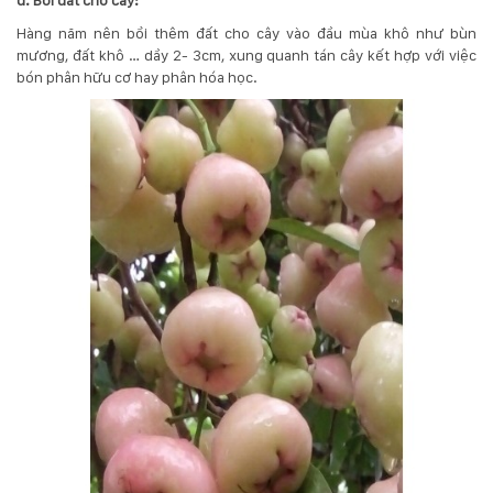
d. Bồi đất cho cây:
Hàng năm nên bồi thêm đất cho cây vào đầu mùa khô như bùn
mương, đất khô … dầy 2- 3cm, xung quanh tán cây kết hợp với việc
bón phân hữu cơ hay phân hóa học.