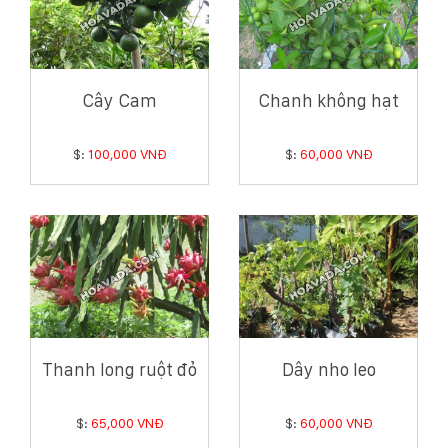
Cây Cam
Chanh không hạt
$:
100,000 VNĐ
$:
60,000 VNĐ
Thanh long ruột đỏ
Dây nho leo
$:
65,000 VNĐ
$:
60,000 VNĐ