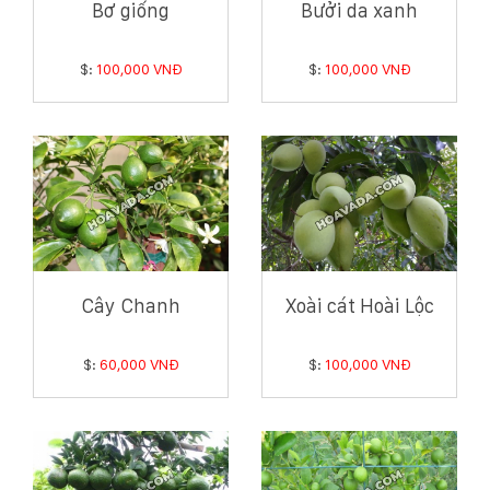
Bơ giống
Bưởi da xanh
$:
100,000 VNĐ
$:
100,000 VNĐ
Cây Chanh
Xoài cát Hoài Lộc
$:
60,000 VNĐ
$:
100,000 VNĐ