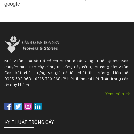
google
Nhà Vườn Hoa Và Đá có chi nhánh ở Đà Nẵng- Huế- Quảng Nam
chuyên mua bán cây cảnh, thi công cây cảnh, thi công sân vườn.
Cam kết chất lượng và giá cả tốt nhất thị trường. Liên hệ:
0905.593.968 - 0916.700.968 để biết thêm chi tiết. Trân trọng cảm
ơn quý khách
Xem thêm
KỸ THUẬT TRỒNG CÂY