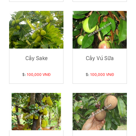
Cây Sake
Cây Vú Sữa
$:
100,000 VNĐ
$:
100,000 VNĐ