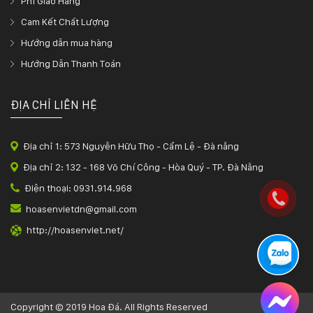
Phí Giao Hàng
Cam Kết Chất Lượng
Hướng dẫn mua hàng
Hướng Dẫn Thanh Toán
ĐỊA CHỈ LIÊN HỆ
Địa chỉ 1: 573 Nguyễn Hữu Thọ - Cẩm Lệ - Đà nẵng
Địa chỉ 2: 132 - 168 Võ Chí Công - Hòa Quý - TP. Đà Nẵng
Điện thoại: 0931.914.968
hoasenvietdn@gmail.com
http://hoasenviet.net/
Copyright © 2019 Hoa Đá. All Rights Reserved