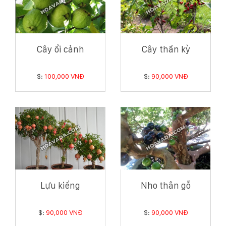
Cây ổi cảnh
Cây thần kỳ
$:
100,000 VNĐ
$:
90,000 VNĐ
Lựu kiểng
Nho thân gỗ
$:
90,000 VNĐ
$:
90,000 VNĐ