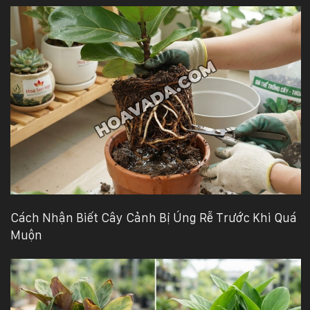
Cách Nhận Biết Cây Cảnh Bị Úng Rễ Trước Khi Quá
Muộn