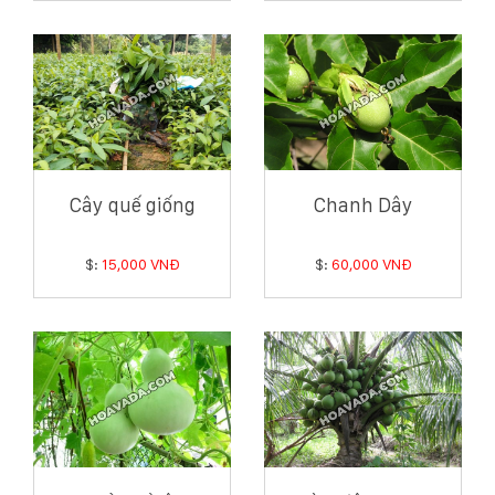
Cây quế giống
Chanh Dây
$:
15,000 VNĐ
$:
60,000 VNĐ