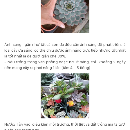
Ánh sáng: gần như tất cả sen đá đều cần ánh sáng để phát triển, là
loại cây ưa sáng, có thể chịu được ánh nắng trực tiếp nhưng tốt nhất
là tốt nhất là để dưới giàn che 30%.
- Nếu trồng trong văn phòng hoặc nơi ít nắng, thì khoảng 2 ngày
nên mang cây ra phơi nắng 1 lần (tầm 4 – 5 tiếng)
Nước: Tùy vào điều kiện môi trường, thời tiết và đất trồng mà ta tưới
nước cho thích hợp: