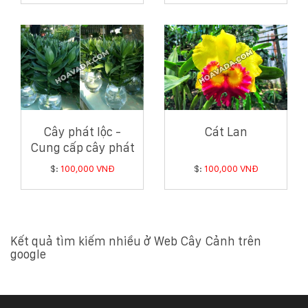
Cây phát lộc -
Cát Lan
Cung cấp cây phát
lộc
$:
100,000 VNĐ
$:
100,000 VNĐ
Kết quả tìm kiếm nhiều ở Web Cây Cảnh trên
google