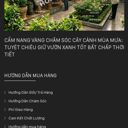
CẨM NANG VÀNG CHĂM SÓC CÂY CẢNH MÙA MƯA:
TUYỆT CHIÊU GIỮ VƯỜN XANH TỐT BẤT CHẤP THỜI
TIẾT
HƯỚNG DẪN MUA HÀNG
Hướng Dẫn Đổi/ Trả Hàng
Hướng Dẫn Chăm Sóc
Phí Giao Hàng
Cam Kết Chất Lượng
Hướng dẫn mua hàng