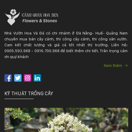
Nhà Vườn Hoa Và Đá có chi nhánh ở Đà Nẵng- Huế- Quảng Nam
chuyên mua bán cây cảnh, thi công cây cảnh, thi công sân vườn.
Cam kết chất lượng và giá cả tốt nhất thị trường. Liên hệ:
0905.593.968 - 0916.700.968 để biết thêm chi tiết. Trân trọng cảm
ơn quý khách
Xem thêm
KỸ THUẬT TRỒNG CÂY