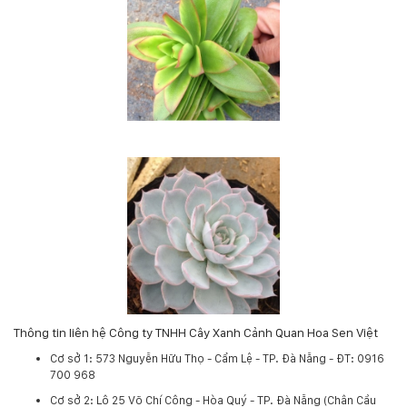
Thông tin liên hệ Công ty TNHH Cây Xanh Cảnh Quan Hoa Sen Việt
Cơ sở 1: 573 Nguyễn Hữu Thọ - Cẩm Lệ - TP. Đà Nẵng - ĐT: 0916
700 968
Cơ sở 2: Lô 25 Võ Chí Công - Hòa Quý - TP. Đà Nẵng (Chân Cầu