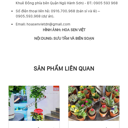
Khuê Đông phía bên Quận Ngũ Hành Sơn) - ĐT: 0905 593 968
​Số điện thoại liên hệ: 0916.700.968 (bán sỉ và lẻ) –
0905.593.968 (dự án).
Email: hoasenvietdn@gmail.com
HÌNH ẢNH: HOA SEN VIỆT
NỘI DUNG: SƯU TẦM VÀ BIÊN SOẠN
SẢN PHẨM LIÊN QUAN