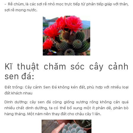
- Rễ chùm, là các sợi rễ nhỏ mọc trực tiếp từ phần tiếp giáp với thân,
sợi rễ mọng nước.
Kĩ thuật chăm sóc cây cảnh
sen đá:
Đất trồng: Cây cảnh Sen Đá không kén đất, phù hợp với nhiều loại
đất khách nhau
Dinh dưỡng: cây sen đá cũng giống xương rồng không cần quá
nhiều chất dinh dưỡng, ta có thể bổ xung một ít phân dê, phân bò
hàng tháng. Một năm nên thay đất cho chậu cây 1 lần.