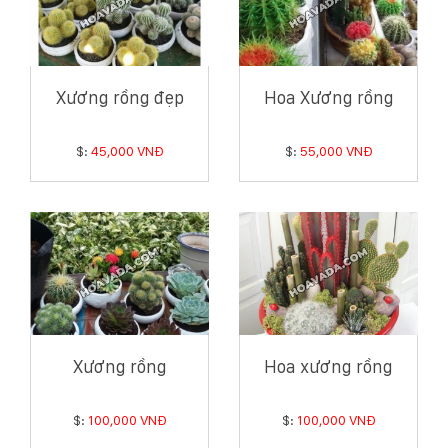
Xương rồng đẹp
Hoa Xương rồng
$:
45,000 VNĐ
$:
55,000 VNĐ
Xương rồng
Hoa xương rồng
$:
100,000 VNĐ
$:
100,000 VNĐ