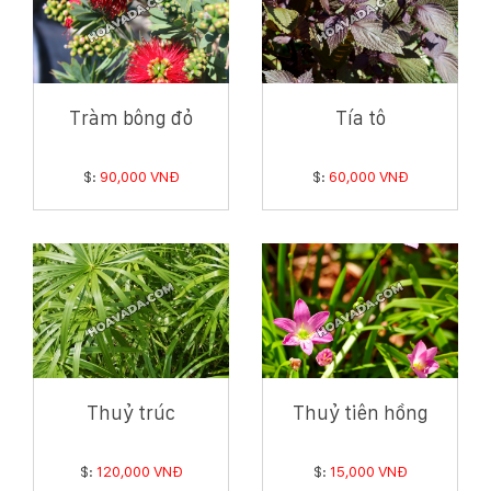
Tràm bông đỏ
Tía tô
$:
90,000 VNĐ
$:
60,000 VNĐ
Thuỷ trúc
Thuỷ tiên hồng
$:
120,000 VNĐ
$:
15,000 VNĐ