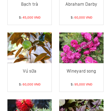
Bạch trà
Abraham Darby
$:
45,000 VNĐ
$:
60,000 VNĐ
Vú sữa
Wineyard song
$:
60,000 VNĐ
$:
95,000 VNĐ