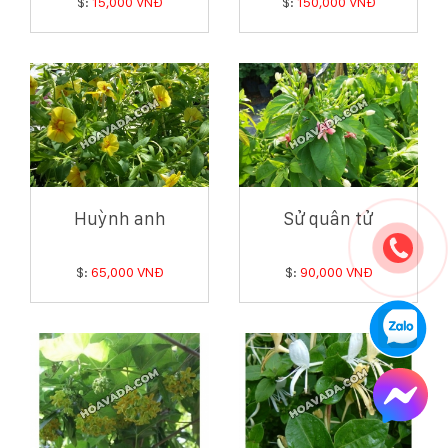
$:
15,000 VNĐ
$:
150,000 VNĐ
Huỳnh anh
Sử quân tử
$:
65,000 VNĐ
$:
90,000 VNĐ