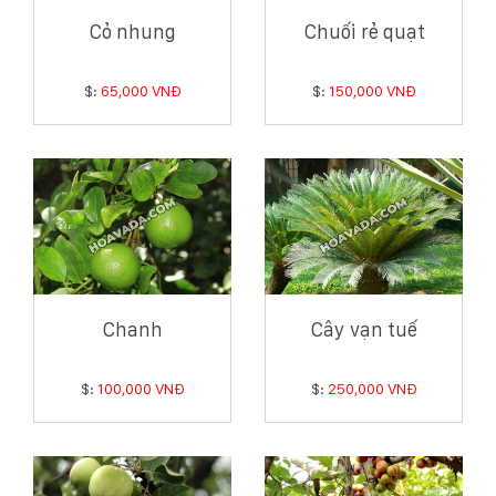
Cỏ nhung
Chuối rẻ quạt
$:
65,000 VNĐ
$:
150,000 VNĐ
Chanh
Cây vạn tuế
$:
100,000 VNĐ
$:
250,000 VNĐ