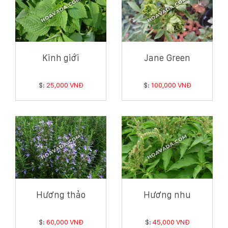
Kinh giới
Jane Green
$:
25,000 VNĐ
$:
100,000 VNĐ
Hương thảo
Hương nhu
$:
60,000 VNĐ
$:
45,000 VNĐ