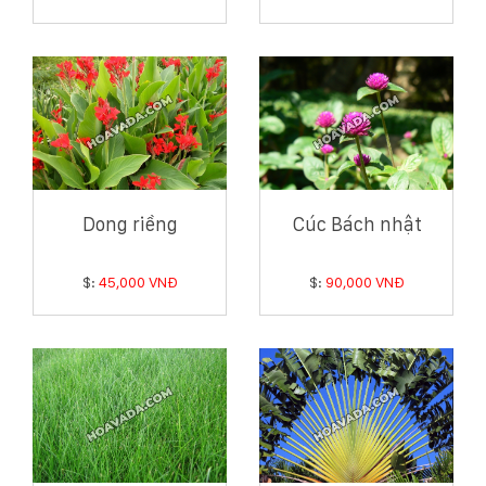
Dong riềng
Cúc Bách nhật
$:
45,000 VNĐ
$:
90,000 VNĐ