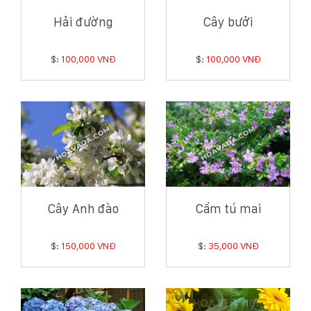
Hải đường
Cây bưởi
$:
100,000 VNĐ
$:
100,000 VNĐ
Cây Anh đào
Cẩm tú mai
$:
150,000 VNĐ
$:
35,000 VNĐ