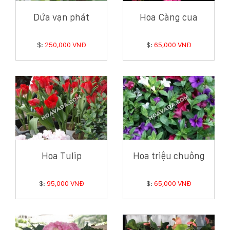
Dứa vạn phát
Hoa Càng cua
$:
250,000 VNĐ
$:
65,000 VNĐ
Hoa Tulip
Hoa triệu chuông
$:
95,000 VNĐ
$:
65,000 VNĐ