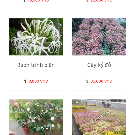
Bạch trinh biển
Cây kỷ đỏ
$:
3,000 VNĐ
$:
35,000 VNĐ