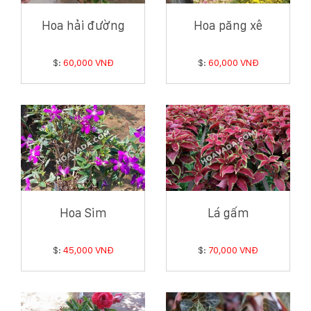
Hoa hải đường
Hoa păng xê
$:
60,000 VNĐ
$:
60,000 VNĐ
Hoa Sim
Lá gấm
$:
45,000 VNĐ
$:
70,000 VNĐ