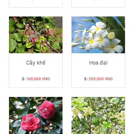
Cây khế
Hoa đại
$:
100,000 VNĐ
$:
250,000 VNĐ