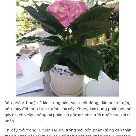
Bón phân: 1 hoặc 2 lần trong năm vào cuối đông, đầu xuân lượng
bón thay đổi theo kích thước của cây. Không lạm dụng phân bón sẽ
gây hại cho cây, không rải phân sát gốc mà phải tưới nước sau khi rải
phân.
Khi cây mới trồng: 6 tuần sau khi trồng mới bón phân (dùng cẩn thận
theo hướng dẫn sử dụng) sau đó bón phân tan chậm (slow -release)