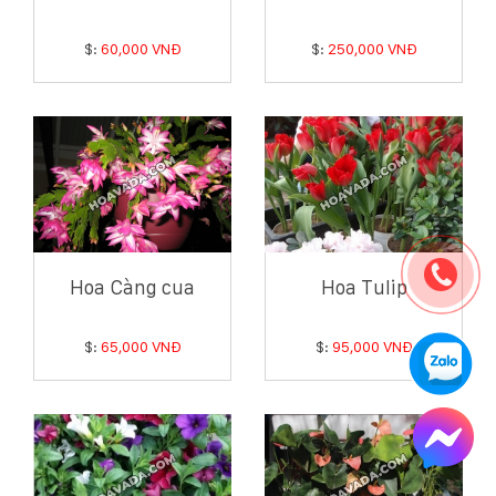
$:
60,000 VNĐ
$:
250,000 VNĐ
Hoa Càng cua
Hoa Tulip
$:
65,000 VNĐ
$:
95,000 VNĐ