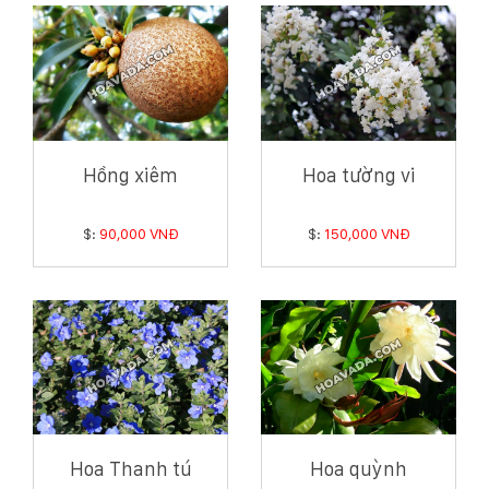
Hồng xiêm
Hoa tường vi
$:
90,000 VNĐ
$:
150,000 VNĐ
Hoa Thanh tú
Hoa quỳnh