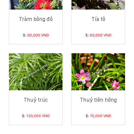
Tràm bông đỏ
Tía tô
$:
90,000 VNĐ
$:
60,000 VNĐ
Thuỷ trúc
Thuỷ tiên hồng
$:
120,000 VNĐ
$:
15,000 VNĐ