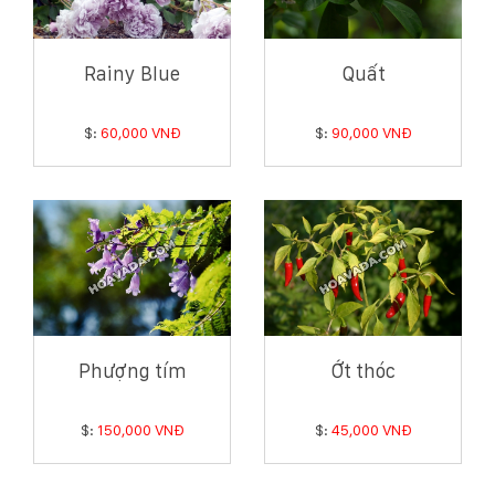
Rainy Blue
Quất
$:
60,000 VNĐ
$:
90,000 VNĐ
Phượng tím
Ớt thóc
$:
150,000 VNĐ
$:
45,000 VNĐ