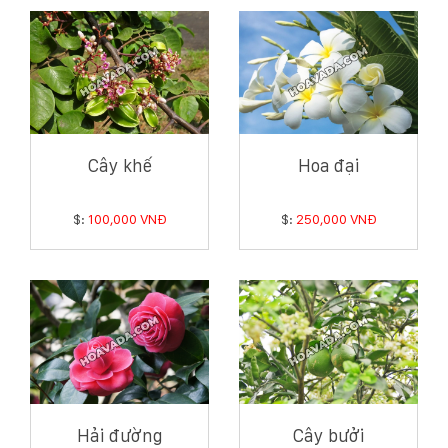
Cây khế
Hoa đại
$:
100,000 VNĐ
$:
250,000 VNĐ
Hải đường
Cây bưởi