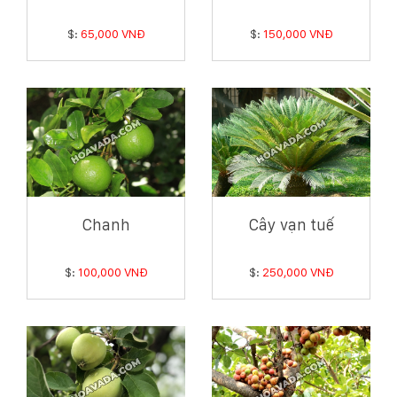
$:
65,000 VNĐ
$:
150,000 VNĐ
Chanh
Cây vạn tuế
$:
100,000 VNĐ
$:
250,000 VNĐ