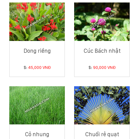
Dong riềng
Cúc Bách nhật
$:
45,000 VNĐ
$:
90,000 VNĐ
Cỏ nhung
Chuối rẻ quạt