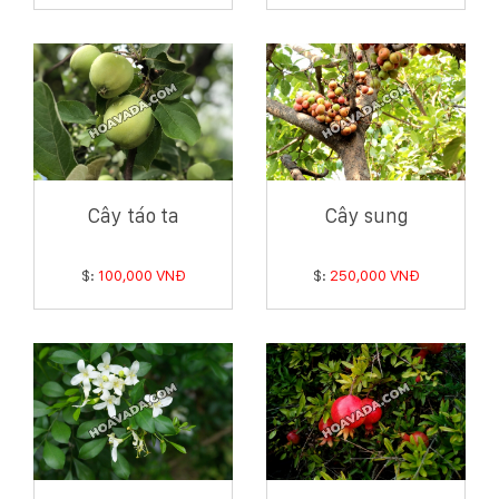
Cây táo ta
Cây sung
$:
100,000 VNĐ
$:
250,000 VNĐ