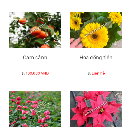
Cam cảnh
Hoa đồng tiền
$:
100,000 VNĐ
$:
Liên hệ