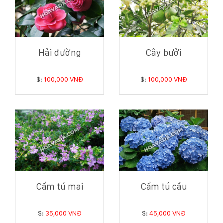
Hải đường
Cây bưởi
$:
100,000 VNĐ
$:
100,000 VNĐ
Cẩm tú mai
Cẩm tú cầu
$:
35,000 VNĐ
$:
45,000 VNĐ