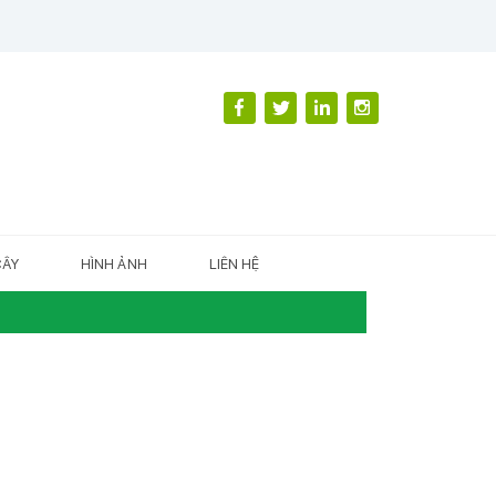
CÂY
HÌNH ẢNH
LIÊN HỆ