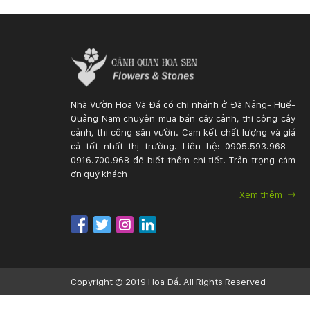
Nhà Vườn Hoa Và Đá có chi nhánh ở Đà Nẵng- Huế-
Quảng Nam chuyên mua bán cây cảnh, thi công cây
cảnh, thi công sân vườn. Cam kết chất lượng và giá
cả tốt nhất thị trường. Liên hệ: 0905.593.968 -
0916.700.968 để biết thêm chi tiết. Trân trọng cảm
ơn quý khách
Xem thêm
Copyright © 2019 Hoa Đá. All Rights Reserved