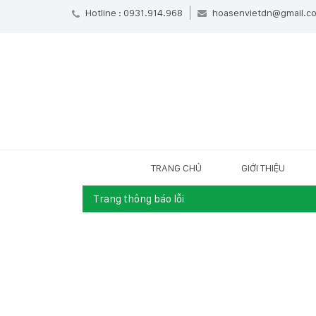
Hotline : 0931.914.968
hoasenvietdn@gmail.c
TRANG CHỦ
GIỚI THIỆU
Trang thông báo lỗi