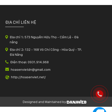
ĐỊA CHỈ LIÊN HỆ
Địa chỉ 1: 573 Nguyễn Hữu Thọ - Cẩm Lệ - Đà
nẵng
Địa chỉ 2: 132 - 168 Võ Chí Công - Hòa Quý - TP.
Đà Nẵng
Điện thoại: 0931.914.968
hoasenvietdn@gmail.com
http://hoasenviet.net/
Designed and Maintained by