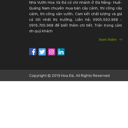
Nhà Vườn Hoa Và Đá có chi nhánh ở Đà Nẵng- Huế-
Quảng Nam chuyên mua bán cây cảnh, thi công cây
cảnh, thi công sân vườn. Cam kết chất lượng và giá
cả tốt nhất thị trường. Liên hệ: 0905.593.968 -
0916.700.968 để biết thêm chi tiết. Trân trọng cảm
ơn quý khách
Xem thêm
Copyright © 2019 Hoa Đá. All Rights Reserved