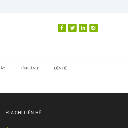
CÂY
HÌNH ẢNH
LIÊN HỆ
ĐỊA CHỈ LIÊN HỆ