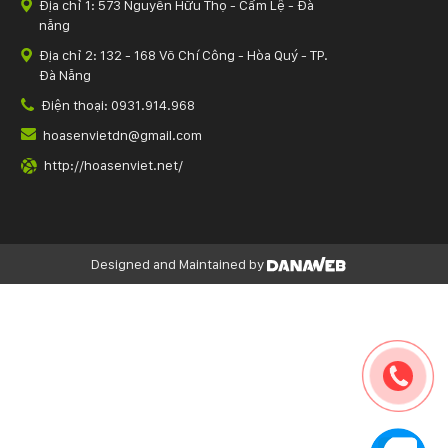
Địa chỉ 1: 573 Nguyễn Hữu Thọ - Cẩm Lệ - Đà
nẵng
Địa chỉ 2: 132 - 168 Võ Chí Công - Hòa Quý - TP.
Đà Nẵng
Điện thoại: 0931.914.968
hoasenvietdn@gmail.com
http://hoasenviet.net/
Designed and Maintained by