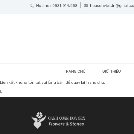
Hotline : 0931.914.968
hoasenvietdn@gmail.c
TRANG CHỦ
GIỚI THIỆU
Liên kết không tồn tại, vui lòng
bấm
để quay lại
Trang chủ
.