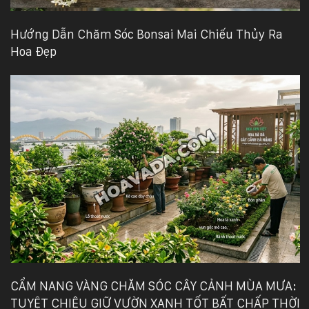
Hướng Dẫn Chăm Sóc Bonsai Mai Chiếu Thủy Ra
Hoa Đẹp
CẨM NANG VÀNG CHĂM SÓC CÂY CẢNH MÙA MƯA:
TUYỆT CHIÊU GIỮ VƯỜN XANH TỐT BẤT CHẤP THỜI