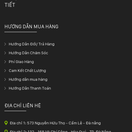
TIẾT
HƯỚNG DẪN MUA HÀNG
Hướng Dẫn Đổi/ Trả Hàng
Hướng Dẫn Chăm Sóc
Phí Giao Hàng
Cam Kết Chất Lượng
Hướng dẫn mua hàng
Hướng Dẫn Thanh Toán
ĐỊA CHỈ LIÊN HỆ
Địa chỉ 1: 573 Nguyễn Hữu Thọ - Cẩm Lệ - Đà nẵng
Địa chỉ 2: 132 - 168 Võ Chí Công - Hòa Quý - TP. Đà Nẵng