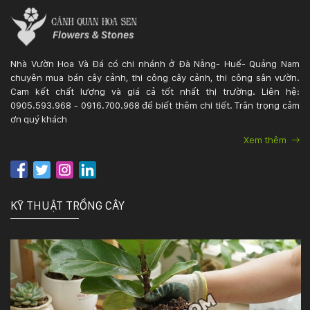
Nhà Vườn Hoa Và Đá có chi nhánh ở Đà Nẵng- Huế- Quảng Nam
chuyên mua bán cây cảnh, thi công cây cảnh, thi công sân vườn.
Cam kết chất lượng và giá cả tốt nhất thị trường. Liên hệ:
0905.593.968 - 0916.700.968 để biết thêm chi tiết. Trân trọng cảm
ơn quý khách
Xem thêm
KỸ THUẬT TRỒNG CÂY