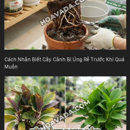
Cách Nhận Biết Cây Cảnh Bị Úng Rễ Trước Khi Quá
Muộn