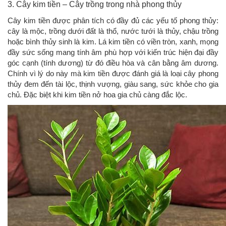
3. Cây kim tiền – Cây trồng trong nhà phong thủy
Cây kim tiền được phân tích có đầy đủ các yếu tố phong thủy:
cây là mộc, trồng dưới đất là thổ, nước tưới là thủy, chậu trồng
hoặc bình thủy sinh là kim. Lá kim tiền có viền tròn, xanh, mọng
đầy sức sống mang tính âm phù hợp với kiến trúc hiện đại đầy
góc cạnh (tính dương) từ đó điều hòa và cân bằng âm dương.
Chính vì lý do này mà kim tiền được đánh giá là loại cây phong
thủy đem đến tài lộc, thịnh vượng, giàu sang, sức khỏe cho gia
chủ. Đặc biệt khi kim tiền nở hoa gia chủ càng đắc lộc.