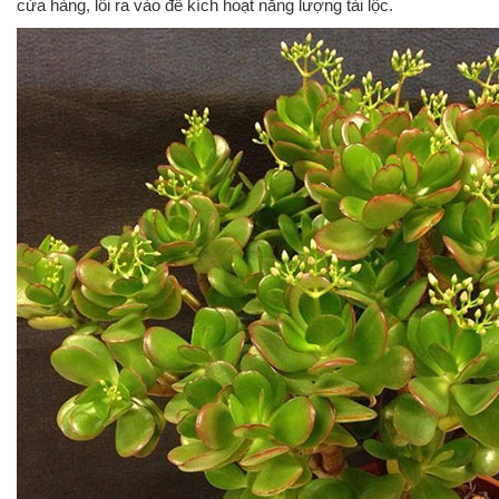
cửa hàng, lối ra vào để kích hoạt năng lượng tài lộc.