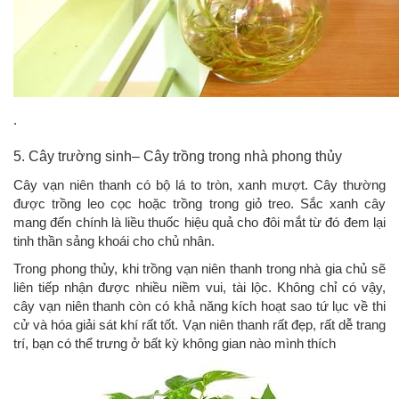
.
5. Cây trường sinh– Cây trồng trong nhà phong thủy
Cây vạn niên thanh có bộ lá to tròn, xanh mượt. Cây thường
được trồng leo cọc hoặc trồng trong giỏ treo. Sắc xanh cây
mang đến chính là liều thuốc hiệu quả cho đôi mắt từ đó đem lại
tinh thần sảng khoái cho chủ nhân.
Trong phong thủy, khi trồng vạn niên thanh trong nhà gia chủ sẽ
liên tiếp nhận được nhiều niềm vui, tài lộc. Không chỉ có vậy,
cây vạn niên thanh còn có khả năng kích hoạt sao tứ lục về thi
cử và hóa giải sát khí rất tốt. Vạn niên thanh rất đẹp, rất dễ trang
trí, bạn có thể trưng ở bất kỳ không gian nào mình thích