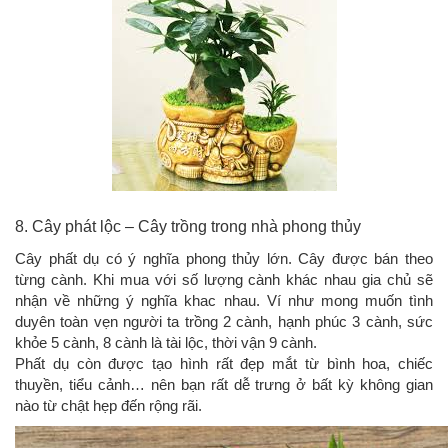
8. Cây phát lộc – Cây trồng trong nhà phong thủy
Cây phất dụ có ý nghĩa phong thủy lớn. Cây được bán theo
từng cành. Khi mua với số lượng cành khác nhau gia chủ sẽ
nhận về những ý nghĩa khac nhau. Ví như mong muốn tình
duyên toàn vẹn người ta trồng 2 cành, hạnh phúc 3 cành, sức
khỏe 5 cành, 8 cành là tài lộc, thời vận 9 cành.
Phất dụ còn được tạo hình rất đẹp mắt từ bình hoa, chiếc
thuyền, tiểu cảnh… nên bạn rất dễ trưng ở bất kỳ không gian
nào từ chật hẹp đến rộng rãi.