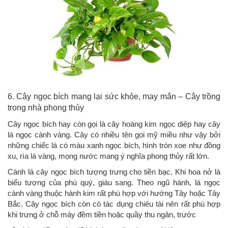
6. Cây ngọc bích mang lại sức khỏe, may mắn – Cây trồng
trong nhà phong thủy
Cây ngọc bích hay còn gọi là cây hoàng kim ngọc diệp hay cây
lá ngọc cành vàng. Cây có nhiều tên gọi mỹ miều như vậy bởi
những chiếc lá có màu xanh ngọc bích, hình tròn xoe như đồng
xu, rìa lá vàng, mọng nước mang ý nghĩa phong thủy rất lớn.
Cành lá cây ngọc bích tượng trưng cho tiền bạc. Khi hoa nở là
biểu tượng của phú quý, giàu sang. Theo ngũ hành, lá ngọc
cành vàng thuộc hành kim rất phù hợp với hướng Tây hoặc Tây
Bắc. Cây ngọc bích còn có tác dụng chiêu tài nên rất phù hợp
khi trưng ở chỗ máy đềm tiền hoặc quầy thu ngân, trước