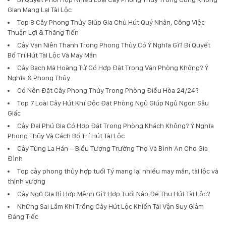
Gian Mang Lại Tài Lộc
Top 8 Cây Phong Thủy Giúp Gia Chủ Hút Quý Nhân, Công Việc
Thuận Lợi & Thăng Tiến
Cây Vạn Niên Thanh Trong Phong Thủy Có Ý Nghĩa Gì? Bí Quyết
Bố Trí Hút Tài Lộc Và May Mắn
Cây Bạch Mã Hoàng Tử Có Hợp Đặt Trong Văn Phòng Không? Ý
Nghĩa & Phong Thủy
Có Nên Đặt Cây Phong Thủy Trong Phòng Điều Hòa 24/24?
Top 7 Loài Cây Hút Khí Độc Đặt Phòng Ngủ Giúp Ngủ Ngon Sâu
Giấc
Cây Đại Phú Gia Có Hợp Đặt Trong Phòng Khách Không? Ý Nghĩa
Phong Thủy Và Cách Bố Trí Hút Tài Lộc
Cây Tùng La Hán – Biểu Tượng Trường Thọ Và Bình An Cho Gia
Đình
Top cây phong thủy hợp tuổi Tý mang lại nhiều may mắn, tài lộc và
thịnh vượng
Cây Ngũ Gia Bì Hợp Mệnh Gì? Hợp Tuổi Nào Để Thu Hút Tài Lộc?
Những Sai Lầm Khi Trồng Cây Hút Lộc Khiến Tài Vận Suy Giảm
Đáng Tiếc