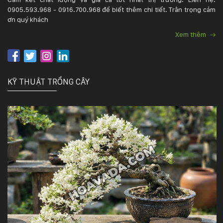
0905.593.968 - 0916.700.968 để biết thêm chi tiết. Trân trọng cảm
ơn quý khách
Xem thêm
KỸ THUẬT TRỒNG CÂY