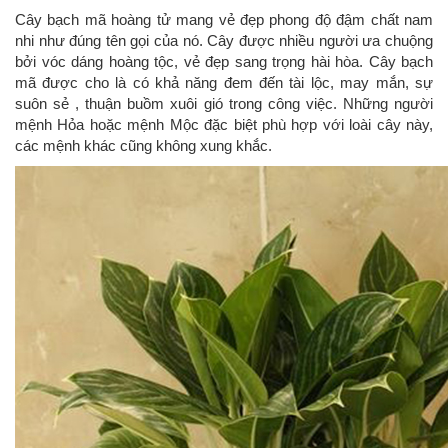
Cây bạch mã hoàng tử mang vẻ đẹp phong độ đậm chất nam
nhi như đúng tên gọi của nó. Cây được nhiều người ưa chuộng
bởi vóc dáng hoàng tộc, vẻ đẹp sang trọng hài hòa. Cây bạch
mã được cho là có khả năng đem đến tài lộc, may mắn, sự
suôn sẻ , thuận buồm xuôi gió trong công việc. Những người
mệnh Hỏa hoặc mệnh Mộc đặc biệt phù hợp với loài cây này,
các mệnh khác cũng không xung khắc.