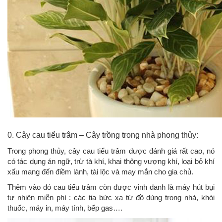
0. Cây cau tiểu trâm – Cây trồng trong nhà phong thủy:
Trong phong thủy, cây cau tiểu trâm được đánh giá rất cao, nó
có tác dụng án ngữ, trừ tà khí, khai thông vượng khí, loại bỏ khí
xấu mang đến điềm lành, tài lộc và may mắn cho gia chủ.
Thêm vào đó cau tiểu trâm còn được vinh danh là máy hút bụi
tự nhiên miễn phí : các tia bức xạ từ đồ dùng trong nhà, khói
thuốc, máy in, máy tính, bếp gas….