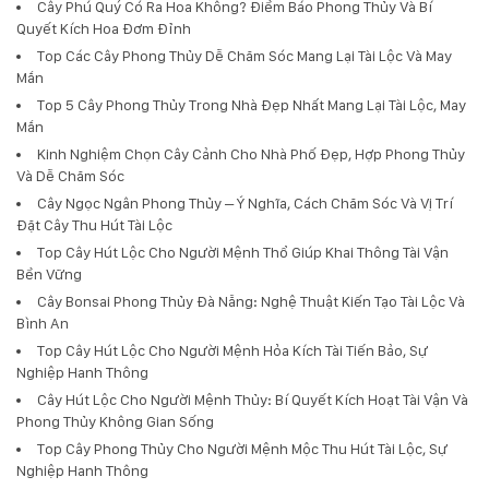
Cây Phú Quý Có Ra Hoa Không? Điềm Báo Phong Thủy Và Bí
Quyết Kích Hoa Đơm Đỉnh
Top Các Cây Phong Thủy Dễ Chăm Sóc Mang Lại Tài Lộc Và May
Mắn
Top 5 Cây Phong Thủy Trong Nhà Đẹp Nhất Mang Lại Tài Lộc, May
Mắn
Kinh Nghiệm Chọn Cây Cảnh Cho Nhà Phố Đẹp, Hợp Phong Thủy
Và Dễ Chăm Sóc
Cây Ngọc Ngân Phong Thủy – Ý Nghĩa, Cách Chăm Sóc Và Vị Trí
Đặt Cây Thu Hút Tài Lộc
Top Cây Hút Lộc Cho Người Mệnh Thổ Giúp Khai Thông Tài Vận
Bền Vững
Cây Bonsai Phong Thủy Đà Nẵng: Nghệ Thuật Kiến Tạo Tài Lộc Và
Bình An
Top Cây Hút Lộc Cho Người Mệnh Hỏa Kích Tài Tiến Bảo, Sự
Nghiệp Hanh Thông
Cây Hút Lộc Cho Người Mệnh Thủy: Bí Quyết Kích Hoạt Tài Vận Và
Phong Thủy Không Gian Sống
Top Cây Phong Thủy Cho Người Mệnh Mộc Thu Hút Tài Lộc, Sự
Nghiệp Hanh Thông