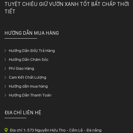
TUYỆT CHIÊU GIỮ VƯỜN XANH TỐT BẤT CHẤP THỜI
TIẾT
HƯỚNG DẪN MUA HÀNG
Hướng Dẫn Đổi/ Trả Hàng
Hướng Dẫn Chăm Sóc
Phí Giao Hàng
Cam Kết Chất Lượng
Hướng dẫn mua hàng
Hướng Dẫn Thanh Toán
ĐỊA CHỈ LIÊN HỆ
Địa chỉ 1: 573 Nguyễn Hữu Thọ - Cẩm Lệ - Đà nẵng