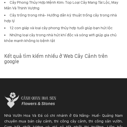
Cây Phong Thủy Hợp Mệnh Kim: Top Loại Cây Mang Tài Lộc, May
Mắn Và Thịnh Vượng
Cây trồng trong nhà- Hướng dẫn kỹ thuật trồng cây trong nhà
hợp lý
12 con giáp và loại cây phong thủy hợp tuổi giúp bạn hút lộc
Những loại cây trong nhà hút khí độc và sóng wifi giúp gia chủ
khỏe mạnh không lo bệnh tật
Kết quả tìm kiếm nhiều ở Web Cây Cảnh trên
google
Nhà Vườn Hoa Và Đá có chi nhánh ở Đà Nẵng- Huế- Quảng Nam
chuyên mua bán cây cảnh, thi công cây cảnh, thi công sân vườn.
Cam kết chất lượng và giá cả tốt nhất thị trường. Liên hệ: