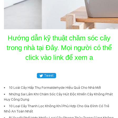
Hướng dẫn kỹ thuật chăm sóc cây
trong nhà tại Đây. Mọi người có thể
click vào link để xem a
Tweet
10 Loài Cây Hấp Thụ Formaldehyde Hiệu Quả Cho Nhà Mới
Những Sai Lầm Khi Chăm Sóc Cây Hút Độc Khiến Cây Không Phát
Huy Công Dụng
10 Loại Cây Thanh Lọc Không Khí Phù Hợp Cho Gia Đình Có Trẻ
Nhỏ An Toàn Nhất
Bí Quyết Phối Hợp Nhiều Loại Cây Phong Thủy Trong Cùng Không