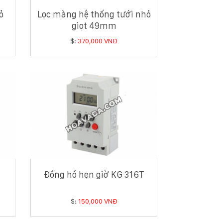
ỏ
Lọc màng hệ thống tưới nhỏ
giọt 49mm
$:
370,000 VNĐ
Đồng hồ hẹn giờ KG 316T
$:
150,000 VNĐ