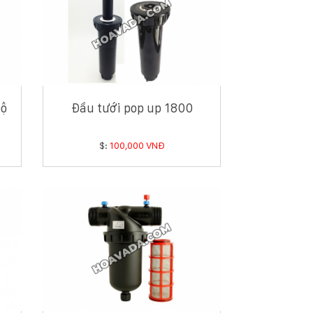
bộ
Đầu tưới pop up 1800
$:
100,000 VNĐ