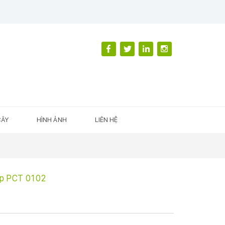
CÂY
HÌNH ẢNH
LIÊN HỆ
áp PCT 0102