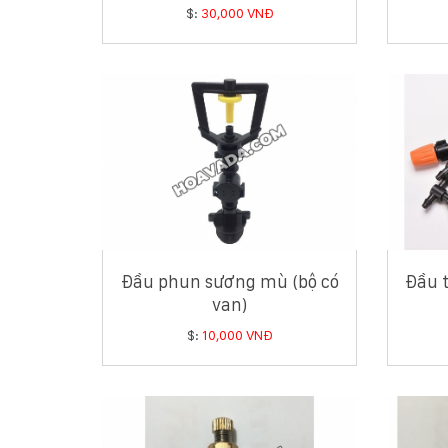
$:
30,000 VNĐ
Đầu phun sương mù (bộ có
Đầu 
van)
$:
10,000 VNĐ