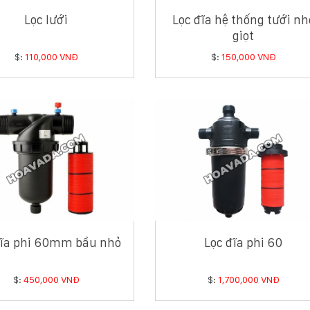
Lọc lưới
Lọc đĩa hệ thống tưới nh
giọt
$:
110,000 VNĐ
$:
150,000 VNĐ
đĩa phi 60mm bầu nhỏ
Lọc đĩa phi 60
$:
450,000 VNĐ
$:
1,700,000 VNĐ