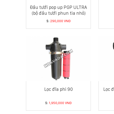
Đầu tưới pop up PGP ULTRA
(bộ đầu tưới phun tia nhỏ)
$:
290,000 VNĐ
Lọc đĩa phi 90
Lọc 
$:
1,950,000 VNĐ