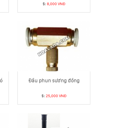
$:
8,000 VNĐ
có
Đầu phun sương đồng
$:
25,000 VNĐ