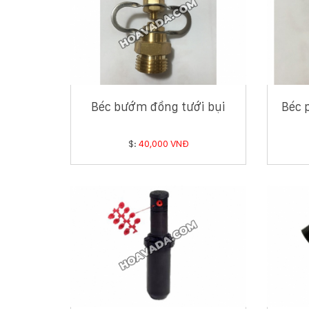
Béc bướm đồng tưới bụi
Béc 
$:
40,000 VNĐ