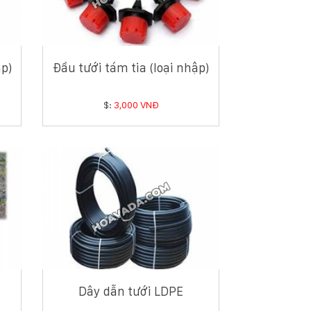
p)
Đầu tưới tám tia (loại nhập)
$:
3,000 VNĐ
Dây dẫn tưới LDPE