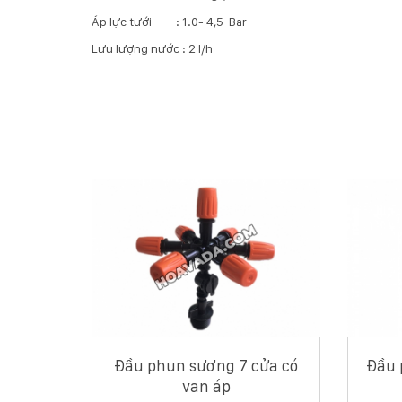
Áp lực tưới : 1.0- 4,5 Bar
Lưu lượng nước : 2 l/h
Đầu phun sương 7 cửa có
Đầu 
van áp