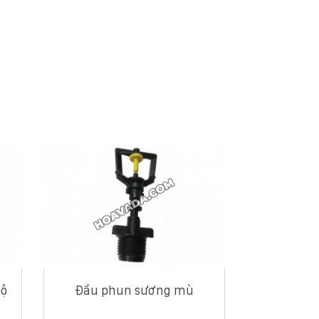
bộ
Đầu phun sương mù