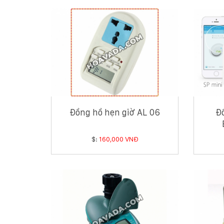
Đồng hồ hẹn giờ AL 06
Đồ
$:
160,000 VNĐ