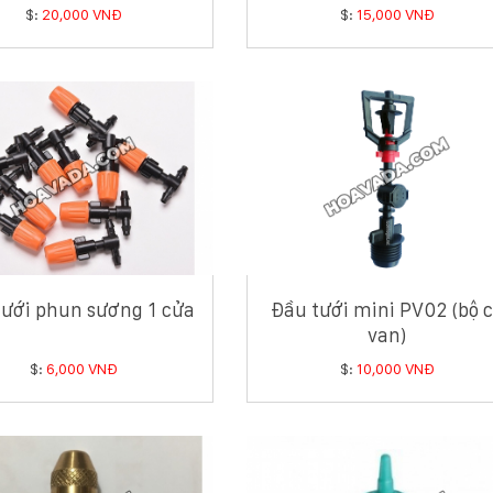
$:
20,000 VNĐ
$:
15,000 VNĐ
tưới phun sương 1 cửa
Đầu tưới mini PV02 (bộ 
van)
$:
6,000 VNĐ
$:
10,000 VNĐ