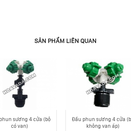
SẢN PHẨM LIÊN QUAN
phun sương 4 cửa (bộ
Đầu phun sương 4 cửa (
có van)
không van áp)