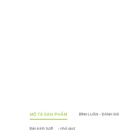
MÔ TẢ SẢN PHẨM
BÌNH LUẬN - ĐÁNH GIÁ
Bán kính tưới : nhỏ giọt