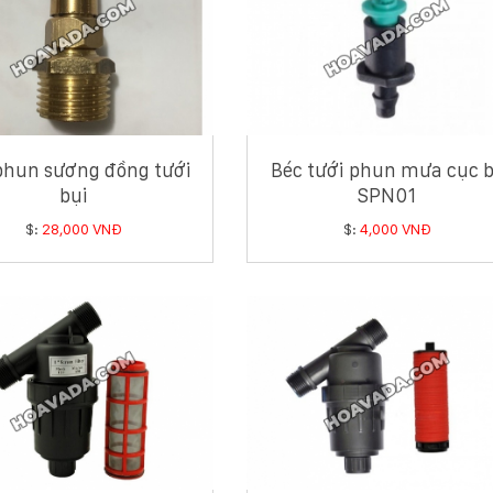
phun sương đồng tưới
Béc tưới phun mưa cục 
bụi
SPN01
$:
28,000 VNĐ
$:
4,000 VNĐ