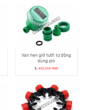
Van hẹn giờ tưới tự động
dùng pin
$:
450,000 VNĐ