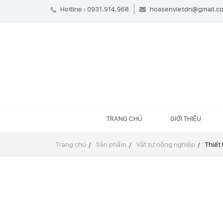
Hotline : 0931.914.968
hoasenvietdn@gmail.c
TRANG CHỦ
GIỚI THIỆU
Trang chủ
Sản phẩm
Vật tư nông nghiệp
Thiết 