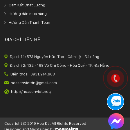
Cam Kết Chất Lượng
Hướng dẫn mua hàng
Hướng Dẫn Thanh Toán
ĐỊA CHỈ LIÊN HỆ
Địa chỉ 1: 573 Nguyễn Hữu Thọ - Cẩm Lệ - Đà nẵng
Địa chỉ 2: 132 - 168 Võ Chí Công - Hòa Quý - TP. Đà Nẵng
Điện thoại: 0931.914.968
hoasenvietdn@gmail.com
http://hoasenviet.net/
Copyright © 2019 Hoa Đá. All Rights Reserved
Designed and Maintained by