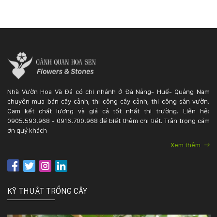
Nhà Vườn Hoa Và Đá có chi nhánh ở Đà Nẵng- Huế- Quảng Nam
chuyên mua bán cây cảnh, thi công cây cảnh, thi công sân vườn.
Cam kết chất lượng và giá cả tốt nhất thị trường. Liên hệ:
0905.593.968 - 0916.700.968 để biết thêm chi tiết. Trân trọng cảm
ơn quý khách
Xem thêm
KỸ THUẬT TRỒNG CÂY