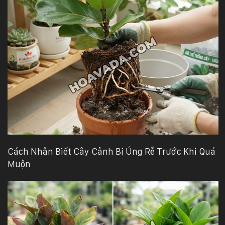
Cách Nhận Biết Cây Cảnh Bị Úng Rễ Trước Khi Quá
Muộn