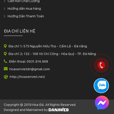
Cam Kết Chất Lượng
Hướng dẫn mua hàng
Hướng Dẫn Thanh Toán
ĐỊA CHỈ LIÊN HỆ
Địa chỉ 1: 573 Nguyễn Hữu Thọ - Cẩm Lệ - Đà nẵng
Địa chỉ 2: 132 - 168 Võ Chí Công - Hòa Quý - TP. Đà Nẵng
Điện thoại: 0931.914.968
hoasenvietdn@gmail.com
http://hoasenviet.net/
Copyright © 2019 Hoa Đá. All Rights Reserved
Designed and Maintained by