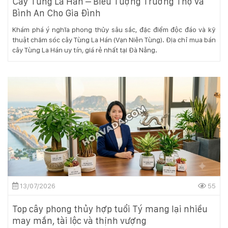
Cây Tùng La Hán – Biểu Tượng Trường Thọ Và
Bình An Cho Gia Đình
Khám phá ý nghĩa phong thủy sâu sắc, đặc điểm độc đáo và kỹ
thuật chăm sóc cây Tùng La Hán (Vạn Niên Tùng). Địa chỉ mua bán
cây Tùng La Hán uy tín, giá rẻ nhất tại Đà Nẵng.
13/07/2026
55
Top cây phong thủy hợp tuổi Tý mang lại nhiều
may mắn, tài lộc và thịnh vượng