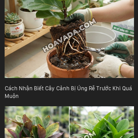
Cách Nhận Biết Cây Cảnh Bị Úng Rễ Trước Khi Quá
Muộn