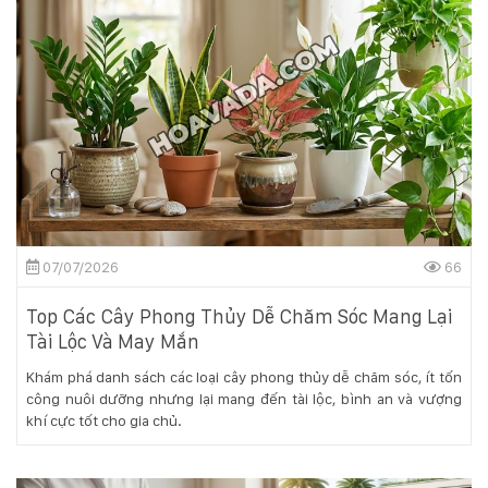
07/07/2026
66
Top Các Cây Phong Thủy Dễ Chăm Sóc Mang Lại
Tài Lộc Và May Mắn
Khám phá danh sách các loại cây phong thủy dễ chăm sóc, ít tốn
công nuôi dưỡng nhưng lại mang đến tài lộc, bình an và vượng
khí cực tốt cho gia chủ.