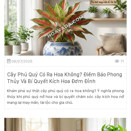
08/07/2026
71
Cây Phú Quý Có Ra Hoa Không? Điềm Báo Phong
Thủy Và Bí Quyết Kích Hoa Đơm Đỉnh
Khám phá sự thật cây phú quý có ra hoa không? Ý nghĩa phong
thủy khi phú quý nở hoa và bí quyết chăm sóc cây kích hoa nở
mang lại may mắn, tài lộc cho gia chủ.