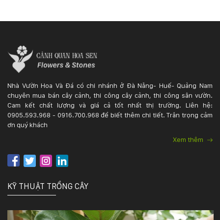
Nhà Vườn Hoa Và Đá có chi nhánh ở Đà Nẵng- Huế- Quảng Nam
chuyên mua bán cây cảnh, thi công cây cảnh, thi công sân vườn.
Cam kết chất lượng và giá cả tốt nhất thị trường. Liên hệ:
0905.593.968 - 0916.700.968 để biết thêm chi tiết. Trân trọng cảm
ơn quý khách
Xem thêm
KỸ THUẬT TRỒNG CÂY