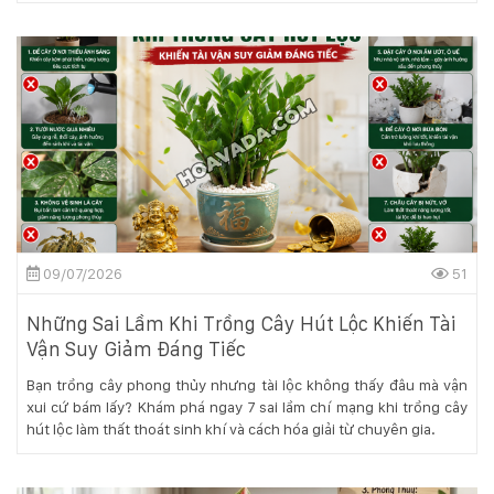
09/07/2026
51
Những Sai Lầm Khi Trồng Cây Hút Lộc Khiến Tài
Vận Suy Giảm Đáng Tiếc
Bạn trồng cây phong thủy nhưng tài lộc không thấy đâu mà vận
xui cứ bám lấy? Khám phá ngay 7 sai lầm chí mạng khi trồng cây
hút lộc làm thất thoát sinh khí và cách hóa giải từ chuyên gia.